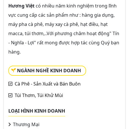
Hương Việt
có nhiều năm kinh nghiệm trong lĩnh
vực cung cấp các sản phẩm như : hàng gia dụng,
máy pha cà phê, máy xay cà phê, hạt điều, hạt
macca, túi thơm,..Với phương châm hoạt động" Tín
- Nghĩa - Lợi" rất mong được hợp tác cùng Quý bạn
hàng.
NGÀNH NGHỀ KINH DOANH
Cà Phê - Sản Xuất và Bán Buôn
Túi Thơm, Túi Khử Mùi
LOẠI HÌNH KINH DOANH
Thương Mại