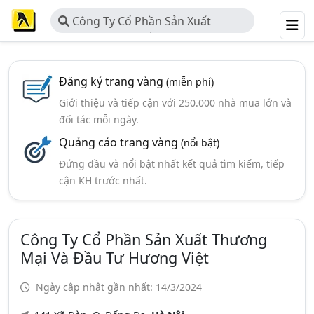
Công Ty Cổ Phần Sản Xuất
Thương Mại Và Đầu Tư Hương Việt
Đăng ký trang vàng
(miễn phí)
Giới thiệu và tiếp cận với 250.000 nhà mua lớn và
đối tác mỗi ngày.
Quảng cáo trang vàng
(nổi bật)
Đứng đầu và nổi bật nhất kết quả tìm kiếm, tiếp
cận KH trước nhất.
Công Ty Cổ Phần Sản Xuất Thương
Mại Và Đầu Tư Hương Việt
Ngày cập nhật gần nhất: 14/3/2024