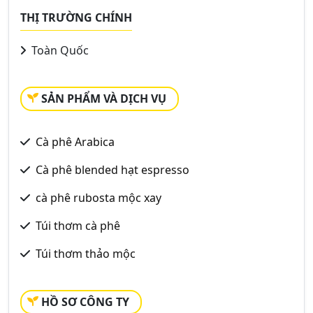
THỊ TRƯỜNG CHÍNH
Toàn Quốc
SẢN PHẨM VÀ DỊCH VỤ
Cà phê Arabica
Cà phê blended hạt espresso
cà phê rubosta mộc xay
Túi thơm cà phê
Túi thơm thảo mộc
HỒ SƠ CÔNG TY