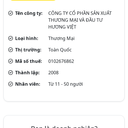
Tên công ty:
CÔNG TY CỔ PHẦN SẢN XUẤT
THƯƠNG MẠI VÀ ĐẦU TƯ
HƯƠNG VIỆT
Loại hình:
Thương Mại
Thị trường:
Toàn Quốc
Mã số thuế:
0102676862
Thành lập:
2008
Nhân viên:
Từ 11 - 50 người