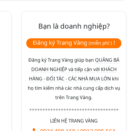
Bạn là doanh nghiệp?
Đăng ký Trang Vàng
!
(miễn phí )
Đăng ký Trang Vàng giúp bạn
QUẢNG BÁ
DOANH NGHIỆP và tiếp cận với KHÁCH
HÀNG - ĐỐI TÁC - CÁC NHÀ MUA LỚN
khi
họ tìm kiếm nhà các nhà cung cấp dịch vụ
trên Trang Vàng.
**********************************
LIÊN HỆ TRANG VÀNG