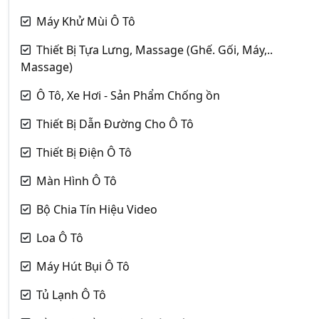
Máy Khử Mùi Ô Tô
Thiết Bị Tựa Lưng, Massage (Ghế. Gối, Máy,..
Massage)
Ô Tô, Xe Hơi - Sản Phẩm Chống ồn
Thiết Bị Dẫn Đường Cho Ô Tô
Thiết Bị Điện Ô Tô
Màn Hình Ô Tô
Bộ Chia Tín Hiệu Video
Loa Ô Tô
Máy Hút Bụi Ô Tô
Tủ Lạnh Ô Tô