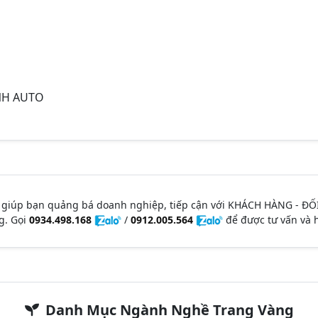
NH AUTO
 giúp bạn quảng bá doanh nghiệp, tiếp cận với KHÁCH HÀNG - ĐỐ
g. Gọi
0934.498.168
/
0912.005.564
để được tư vấn và h
Danh Mục Ngành Nghề Trang Vàng