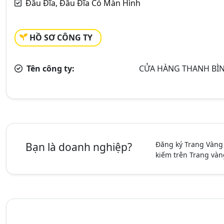
Đầu Đĩa, Đầu Đĩa Có Màn Hình
HỒ SƠ CÔNG TY
Tên công ty:
CỬA HÀNG THANH BÌ
Đăng ký Trang Vàng
Bạn là doanh nghiệp?
kiếm trên Trang vàn