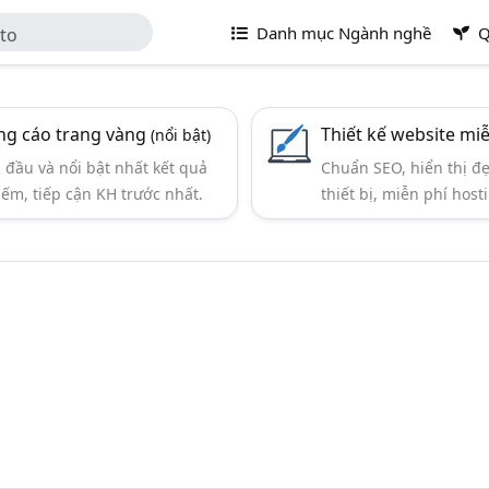
Danh mục Ngành nghề
Q
to
g cáo trang vàng
Thiết kế website mi
(nổi bật)
đầu và nổi bật nhất kết quả
Chuẩn SEO, hiển thị đ
iếm, tiếp cận KH trước nhất.
thiết bị, miễn phí hosti