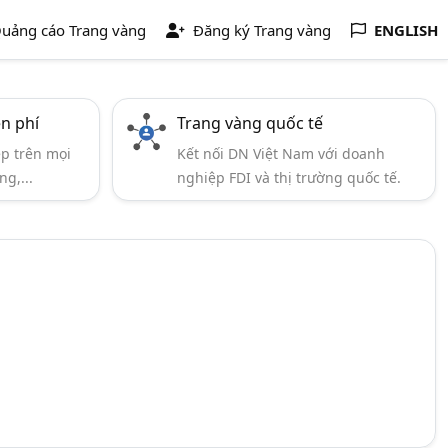
uảng cáo Trang vàng
Đăng ký Trang vàng
ENGLISH
ễn phí
Trang vàng quốc tế
ẹp trên mọi
Kết nối DN Việt Nam với doanh
ng,...
nghiệp FDI và thị trường quốc tế.