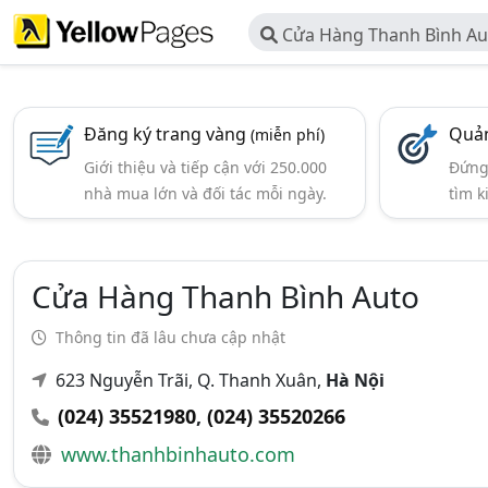
Cửa Hàng Thanh Bình Au
Đăng ký trang vàng
Quản
(miễn phí)
Giới thiệu và tiếp cận với 250.000
Đứng 
nhà mua lớn và đối tác mỗi ngày.
tìm k
Cửa Hàng Thanh Bình Auto
Thông tin đã lâu chưa cập nhật
623 Nguyễn Trãi, Q. Thanh Xuân,
Hà Nội
(024) 35521980
,
(024) 35520266
www.thanhbinhauto.com