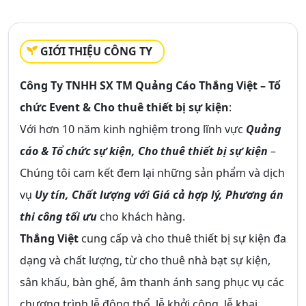
GIỚI THIỆU CÔNG TY
Công Ty TNHH SX TM Quảng Cáo Thắng Việt – Tổ
chức Event & Cho thuê thiết bị sự kiện
:
Với hơn 10 năm kinh nghiệm trong lĩnh vực
Quảng
cáo & Tổ chức sự kiện, Cho thuê thiết bị sự kiện
–
Chúng tôi cam kết đem lại những sản phẩm và dịch
vụ
Uy tín, Chất lượng với Giá cả hợp lý, Phương án
thi công tối ưu
cho khách hàng.
Thắng Việt
cung cấp và cho thuê thiết bị sự kiện đa
dạng và chất lượng, từ cho thuê nhà bạt sự kiện,
sân khấu, bàn ghế, âm thanh ánh sang phục vụ các
chương trình lễ động thổ, lễ khởi công, lễ khai