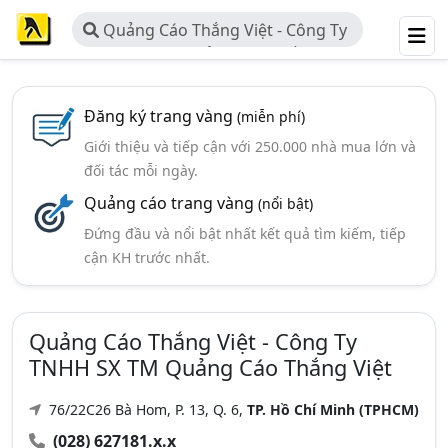
Quảng Cáo Thắng Việt - Công Ty
TNHH SX TM Quảng Cáo Thắng Việt
Đăng ký trang vàng
(miễn phí)
Giới thiệu và tiếp cận với 250.000 nhà mua lớn và
đối tác mỗi ngày.
Quảng cáo trang vàng
(nổi bật)
Đứng đầu và nổi bật nhất kết quả tìm kiếm, tiếp
cận KH trước nhất.
Quảng Cáo Thắng Việt - Công Ty
TNHH SX TM Quảng Cáo Thắng Việt
76/22C26 Bà Hom, P. 13, Q. 6,
TP. Hồ Chí Minh (TPHCM)
(028) 627181.x.x