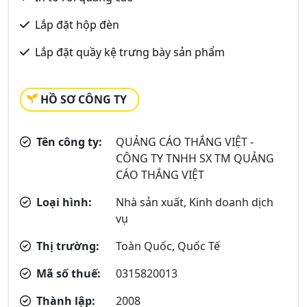
Lắp đặt hộp đèn
Lắp đặt quầy kệ trưng bày sản phẩm
HỒ SƠ CÔNG TY
Tên công ty:
QUẢNG CÁO THẮNG VIỆT -
CÔNG TY TNHH SX TM QUẢNG
CÁO THẮNG VIỆT
Loại hình:
Nhà sản xuất, Kinh doanh dịch
vụ
Thị trường:
Toàn Quốc, Quốc Tế
Mã số thuế:
0315820013
Thành lập:
2008