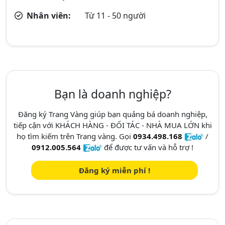
Nhân viên:
Từ 11 - 50 người
Bạn là doanh nghiệp?
Đăng ký Trang Vàng giúp bạn quảng bá doanh nghiệp,
tiếp cận với KHÁCH HÀNG - ĐỐI TÁC - NHÀ MUA LỚN khi
họ tìm kiếm trên Trang vàng. Gọi
0934.498.168
/
0912.005.564
để được tư vấn và hỗ trợ !
Đăng ký miễn phí !