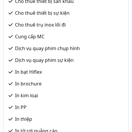
Cho thuê thiết bị sân khấu
Cho thuê thiết bị sự kiện
Cho thuê trụ inox lối đi
Cung cấp MC
Dịch vụ quay phim chụp hình
Dịch vụ quay phim sự kiện
In bạt Hiflex
In brochure
In kim loại
In PP
In thiệp
In tờ rơi quảng cáo