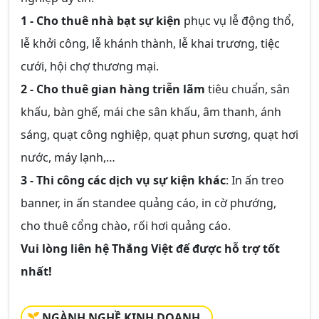
1 - Cho thuê nhà bạt sự kiện
phục vụ lễ động thổ,
lễ khởi công, lễ khánh thành, lễ khai trương, tiệc
cưới, hội chợ thương mại.
2 - Cho thuê gian hàng triễn lãm
tiêu chuẩn, sân
khấu, bàn ghế, mái che sân khấu, âm thanh, ánh
sáng, quạt công nghiệp, quạt phun sương, quạt hơi
nước, máy lạnh,…
3 - Thi công các dịch vụ sự kiện khác
: In ấn treo
banner, in ấn standee quảng cáo, in cờ phướng,
cho thuê cổng chào, rối hơi quảng cáo.
Vui lòng liên hệ Thắng Việt để được hỗ trợ tốt
nhất!
NGÀNH NGHỀ KINH DOANH