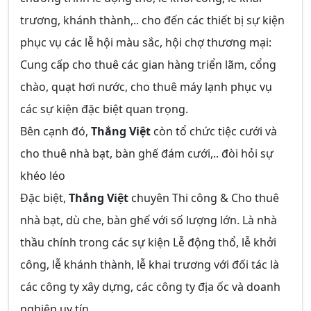
trương, khánh thành,.. cho đến các thiết bị sự kiện
phục vụ các lễ hội màu sắc, hội chợ thương mại:
Cung cấp cho thuê các gian hàng triển lãm, cổng
chào, quạt hơi nước, cho thuê máy lạnh phục vụ
các sự kiện đặc biệt quan trọng.
Bên cạnh đó,
Thắng Việt
còn tổ chức tiệc cưới và
cho thuê nhà bạt, bàn ghế đám cưới,.. đòi hỏi sự
khéo léo
Đặc biệt,
Thắng Việt
chuyên Thi công & Cho thuê
nhà bạt, dù che, bàn ghế với số lượng lớn. Là nhà
thầu chính trong các sự kiện Lễ động thổ, lễ khởi
công, lễ khánh thành, lễ khai trương với đối tác là
các công ty xây dựng, các công ty địa ốc và doanh
nghiệp uy tín.