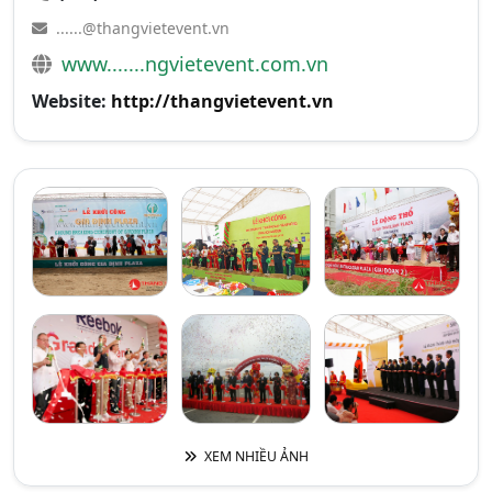
......@thangvietevent.vn
www.......ngvietevent.com.vn
Website:
http://thangvietevent.vn
XEM NHIỀU ẢNH