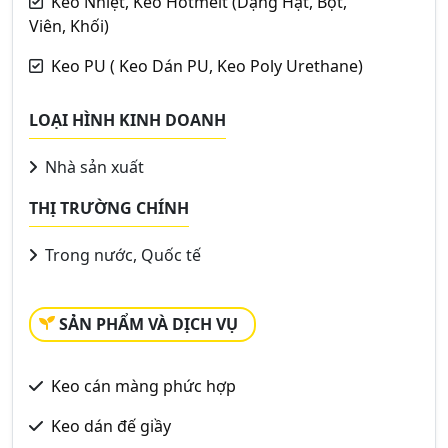
Keo Nhiệt, Keo Hotmelt (Dạng Hạt, Bột,
Viên, Khối)
Keo PU ( Keo Dán PU, Keo Poly Urethane)
LOẠI HÌNH KINH DOANH
Nhà sản xuất
THỊ TRƯỜNG CHÍNH
Trong nước, Quốc tế
SẢN PHẨM VÀ DỊCH VỤ
Keo cán màng phức hợp
Keo dán đế giầy