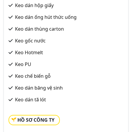
Keo dán hộp giấy
Keo dán ống hút thức uống
Keo dán thùng carton
Keo gốc nước
Keo Hotmelt
Keo PU
Keo chế biến gỗ
Keo dán băng vệ sinh
Keo dán tã lót
HỒ SƠ CÔNG TY