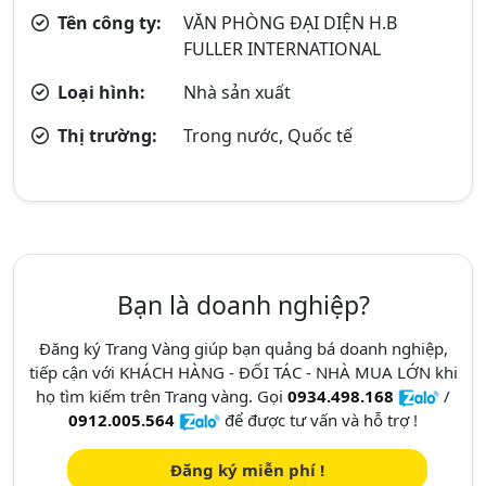
Tên công ty:
VĂN PHÒNG ĐẠI DIỆN H.B
FULLER INTERNATIONAL
Loại hình:
Nhà sản xuất
Thị trường:
Trong nước, Quốc tế
Bạn là doanh nghiệp?
Đăng ký Trang Vàng giúp bạn quảng bá doanh nghiệp,
tiếp cận với KHÁCH HÀNG - ĐỐI TÁC - NHÀ MUA LỚN khi
họ tìm kiếm trên Trang vàng. Gọi
0934.498.168
/
0912.005.564
để được tư vấn và hỗ trợ !
Đăng ký miễn phí !