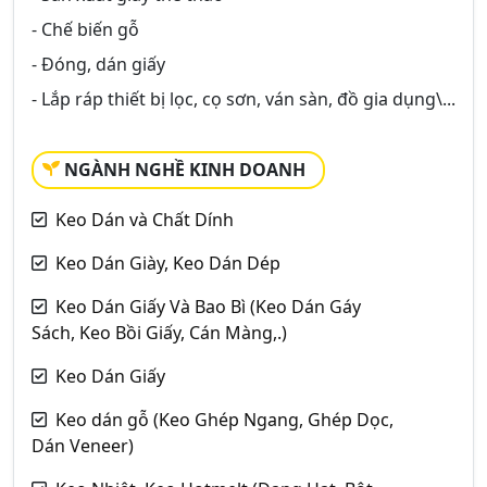
- Chế biến gỗ
- Đóng, dán giấy
- Lắp ráp thiết bị lọc, cọ sơn, ván sàn, đồ gia dụng\...
NGÀNH NGHỀ KINH DOANH
Keo Dán và Chất Dính
Keo Dán Giày, Keo Dán Dép
Keo Dán Giấy Và Bao Bì (Keo Dán Gáy
Sách, Keo Bồi Giấy, Cán Màng,.)
Keo Dán Giấy
Keo dán gỗ (Keo Ghép Ngang, Ghép Dọc,
Dán Veneer)