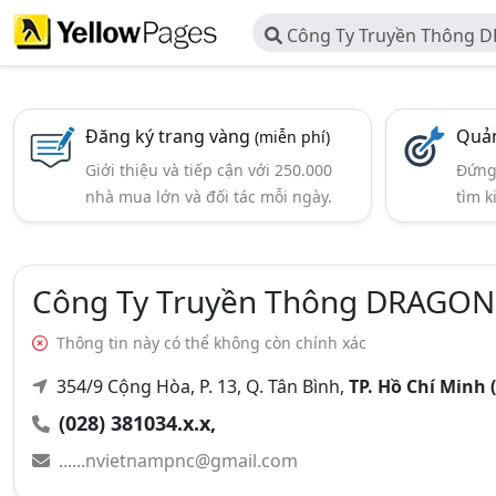
Công Ty Truyền Thông 
Đăng ký trang vàng
Quản
(miễn phí)
Giới thiệu và tiếp cận với 250.000
Đứng 
nhà mua lớn và đối tác mỗi ngày.
tìm k
Công Ty Truyền Thông DRAGON
Thông tin này có thể không còn chính xác
354/9 Cộng Hòa, P. 13, Q. Tân Bình,
TP. Hồ Chí Minh
(028) 381034.x.x,
......nvietnampnc@gmail.com