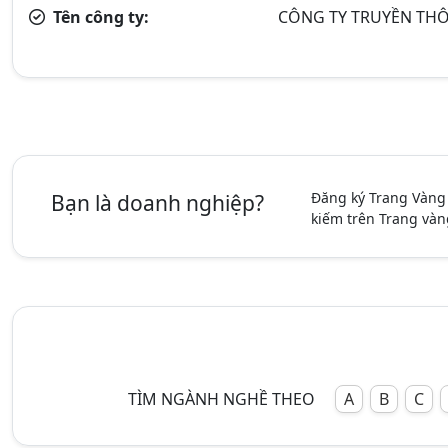
Tên công ty:
CÔNG TY TRUYỀN TH
Đăng ký Trang Vàng
Bạn là doanh nghiệp?
kiếm trên Trang vàn
TÌM NGÀNH NGHỀ THEO
A
B
C