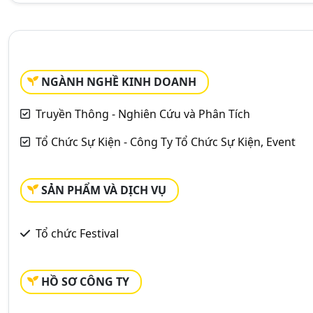
NGÀNH NGHỀ KINH DOANH
Truyền Thông - Nghiên Cứu và Phân Tích
Tổ Chức Sự Kiện - Công Ty Tổ Chức Sự Kiện, Event
SẢN PHẨM VÀ DỊCH VỤ
Tổ chức Festival
HỒ SƠ CÔNG TY