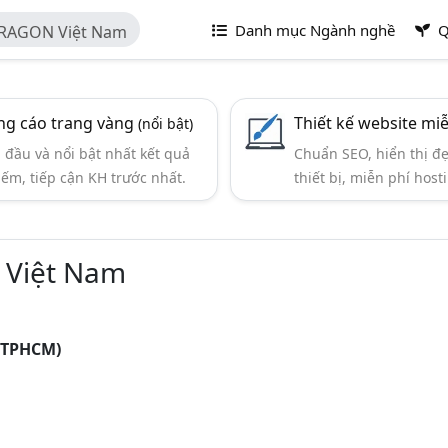
Danh mục Ngành nghề
Q
DRAGON Việt Nam
g cáo trang vàng
Thiết kế website mi
(nổi bật)
đầu và nổi bật nhất kết quả
Chuẩn SEO, hiển thị đ
iếm, tiếp cận KH trước nhất.
thiết bị, miễn phí hosti
 Việt Nam
 (TPHCM)