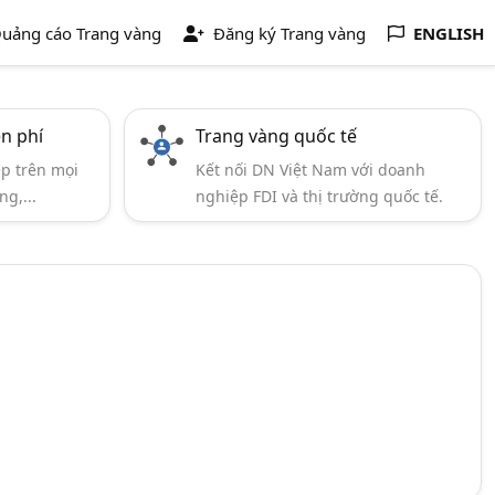
uảng cáo Trang vàng
Đăng ký Trang vàng
ENGLISH
ễn phí
Trang vàng quốc tế
ẹp trên mọi
Kết nối DN Việt Nam với doanh
ng,...
nghiệp FDI và thị trường quốc tế.