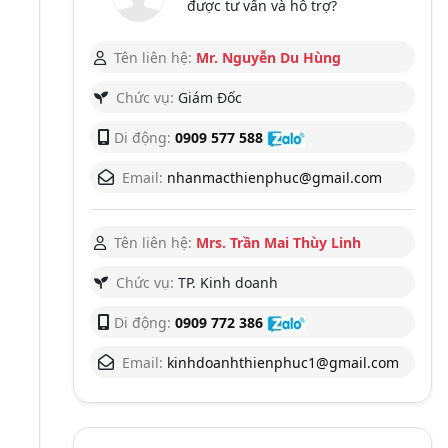
được tư vấn và hỗ trợ?
Tên liên hệ:
Mr. Nguyễn Du Hùng
Chức vụ:
Giám Đốc
Di động:
0909 577 588
Email:
nhanmacthienphuc@gmail.com
Tên liên hệ:
Mrs. Trần Mai Thùy Linh
Chức vụ:
TP. Kinh doanh
Di động:
0909 772 386
Email:
kinhdoanhthienphuc1@gmail.com