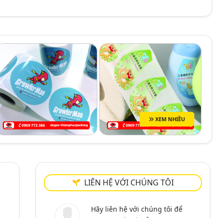
XEM NHIỀU
LIÊN HỆ VỚI CHÚNG TÔI
Hãy liên hệ với chúng tôi để