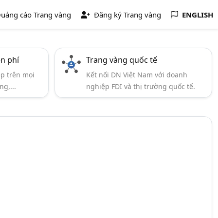
uảng cáo Trang vàng
Đăng ký Trang vàng
ENGLISH
ễn phí
Trang vàng quốc tế
ẹp trên mọi
Kết nối DN Việt Nam với doanh
ng,...
nghiệp FDI và thị trường quốc tế.