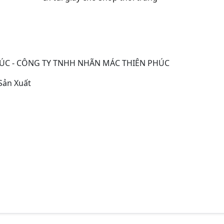
HÚC - CÔNG TY TNHH NHÃN MÁC THIÊN PHÚC
Sản Xuất