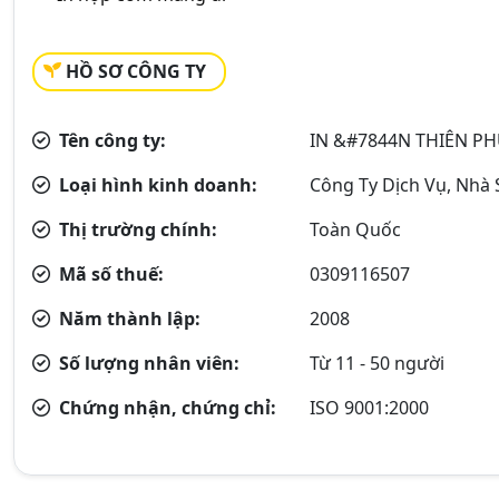
HỒ SƠ CÔNG TY
Tên công ty:
IN &#7844N THIÊN P
Loại hình kinh doanh:
Công Ty Dịch Vụ, Nhà 
Thị trường chính:
Toàn Quốc
Mã số thuế:
0309116507
Năm thành lập:
2008
Số lượng nhân viên:
Từ 11 - 50 người
Chứng nhận, chứng chỉ:
ISO 9001:2000