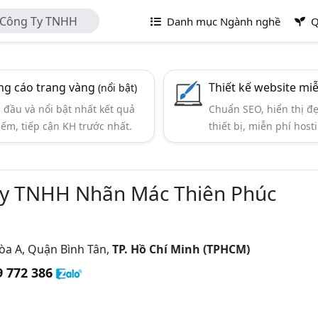
- Công Ty TNHH
Danh mục Ngành nghề
Q
g cáo trang vàng
Thiết kế website mi
(nổi bật)
đầu và nổi bật nhất kết quả
Chuẩn SEO, hiển thị đ
iếm, tiếp cận KH trước nhất.
thiết bị, miễn phí hosti
Ty TNHH Nhãn Mác Thiên Phúc
òa A, Quận Bình Tân,
TP. Hồ Chí Minh (TPHCM)
9 772 386