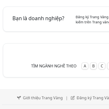
Đăng ký Trang Vàng
Bạn là doanh nghiệp?
kiếm trên Trang vàn
TÌM NGÀNH NGHỀ THEO
A
B
C
Giới thiệu Trang Vàng
|
Đăng ký Trang V