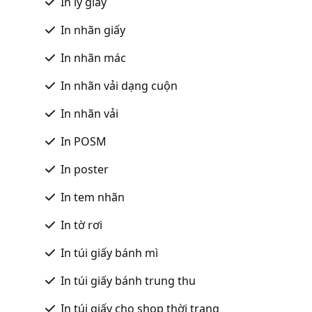
In ly giấy
In nhãn giấy
In nhãn mác
In nhãn vải dạng cuộn
In nhãn vải
In POSM
In poster
In tem nhãn
In tờ rơi
In túi giấy bánh mì
In túi giấy bánh trung thu
In túi giấy cho shop thời trang