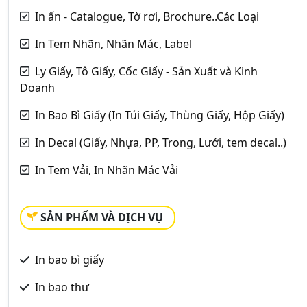
In ấn - Catalogue, Tờ rơi, Brochure..Các Loại
In Tem Nhãn, Nhãn Mác, Label
Ly Giấy, Tô Giấy, Cốc Giấy - Sản Xuất và Kinh
Doanh
In Bao Bì Giấy (In Túi Giấy, Thùng Giấy, Hộp Giấy)
In Decal (Giấy, Nhựa, PP, Trong, Lưới, tem decal..)
In Tem Vải, In Nhãn Mác Vải
SẢN PHẨM VÀ DỊCH VỤ
In bao bì giấy
In bao thư