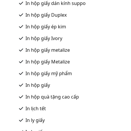
In hộp giấy dán kính suppo
In hộp giấy Duplex
In hộp giấy ép kim
In hộp giấy Ivory
In hộp giấy metalize
In hộp giấy Metalize
In hộp giấy mỹ phẩm
In hộp giấy
In hộp quà tặng cao cấp
In lịch tết
In ly giấy