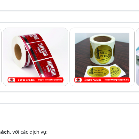
hách
, với các dịch vụ: