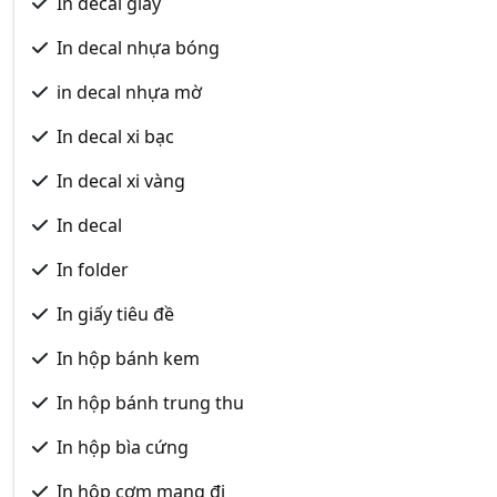
In decal giấy
In decal nhựa bóng
in decal nhựa mờ
In decal xi bạc
In decal xi vàng
In decal
In folder
In giấy tiêu đề
In hộp bánh kem
In hộp bánh trung thu
In hộp bìa cứng
In hộp cơm mang đi