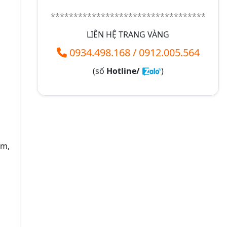
**********************************
LIÊN HỆ TRANG VÀNG
0934.498.168
/
0912.005.564
(số
Hotline/
)
ẩm,