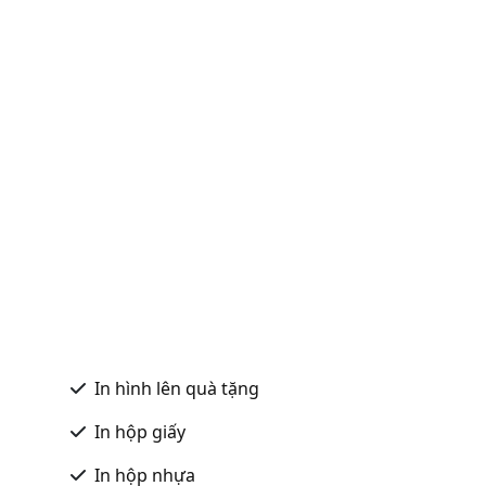
In hình lên quà tặng
In hộp giấy
In hộp nhựa