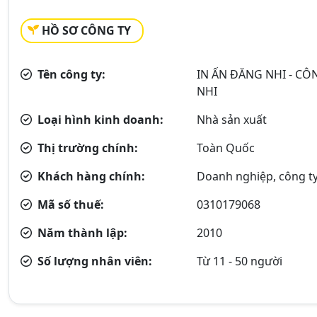
HỒ SƠ CÔNG TY
Tên công ty:
IN ẤN ĐĂNG NHI - C
NHI
Loại hình kinh doanh:
Nhà sản xuất
Thị trường chính:
Toàn Quốc
Khách hàng chính:
Doanh nghiệp, công ty
Mã số thuế:
0310179068
Năm thành lập:
2010
Số lượng nhân viên:
Từ 11 - 50 người