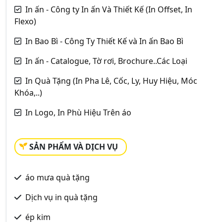
In ấn - Công ty In ấn Và Thiết Kế (In Offset, In
Flexo)
In Bao Bì - Công Ty Thiết Kế và In ấn Bao Bì
In ấn - Catalogue, Tờ rơi, Brochure..Các Loại
In Quà Tặng (In Pha Lê, Cốc, Ly, Huy Hiệu, Móc
Khóa,..)
In Logo, In Phù Hiệu Trên áo
SẢN PHẨM VÀ DỊCH VỤ
áo mưa quà tặng
Dịch vụ in quà tặng
ép kim