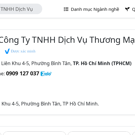
y TNHH Dịch Vụ
Danh mục Ngành nghề
Q
 Đăng Nhi
 Công Ty TNHH Dịch Vụ Thương Mại
Được xác minh
Liên Khu 4-5, Phường Bình Tân,
TP. Hồ Chí Minh (TPHCM)
0909 127 037
ne:
Khu 4-5, Phường Bình Tân, TP Hồ Chí Minh.