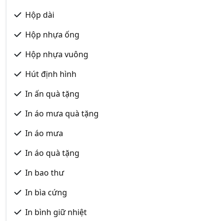
Hộp dài
Hộp nhựa ống
Hộp nhựa vuông
Hút định hình
In ấn quà tặng
In áo mưa quà tặng
In áo mưa
In áo quà tặng
In bao thư
In bìa cứng
In bình giữ nhiệt