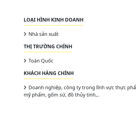
LOẠI HÌNH KINH DOANH
Nhà sản xuất
THỊ TRƯỜNG CHÍNH
Toàn Quốc
KHÁCH HÀNG CHÍNH
Doanh nghiệp, công ty trong lĩnh vực thực ph
mỹ phẩm, gốm sứ, đồ thủy tinh,..