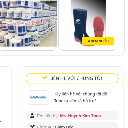
XEM NHIỀU
LIÊN HỆ VỚI CHÚNG TÔI
Hãy liên hệ với chúng tôi để
được tư vấn và hỗ trợ?
Tên liên hệ:
Ms. Huỳnh Kim Thoa
.
Chức vụ:
Giám Đốc