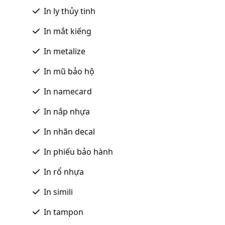
In ly thủy tinh
In mắt kiếng
In metalize
In mũ bảo hộ
In namecard
In nắp nhựa
In nhãn decal
In phiếu bảo hành
In rổ nhựa
In simili
In tampon