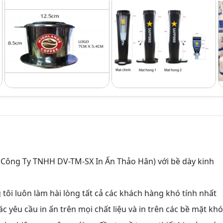
à Công Ty TNHH DV-TM-SX In Ấn Thảo Hân) với bề dày kinh
 tôi luôn làm hài lòng tất cả các khách hàng khó tính nhất
 yêu cầu in ấn trên mọi chất liệu và in trên các bề mặt khó