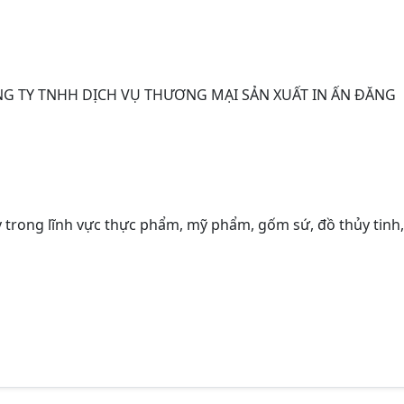
ÔNG TY TNHH DỊCH VỤ THƯƠNG MẠI SẢN XUẤT IN ẤN ĐĂNG
 trong lĩnh vực thực phẩm, mỹ phẩm, gốm sứ, đồ thủy tinh,