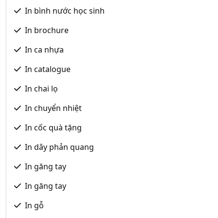
In bình nước học sinh
In brochure
In ca nhựa
In catalogue
In chai lọ
In chuyển nhiệt
In cốc quà tặng
In dây phản quang
In găng tay
In găng tay
In gỗ