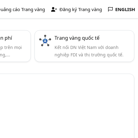
uảng cáo Trang vàng
Đăng ký Trang vàng
ENGLISH
ễn phí
Trang vàng quốc tế
ẹp trên mọi
Kết nối DN Việt Nam với doanh
ng,...
nghiệp FDI và thị trường quốc tế.