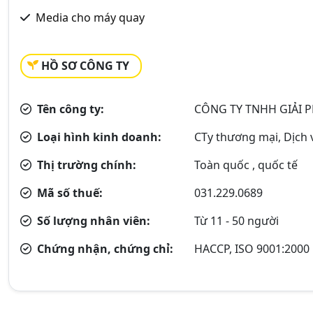
Media cho máy quay
HỒ SƠ CÔNG TY
Tên công ty:
CÔNG TY TNHH GIẢI 
Loại hình kinh doanh:
CTy thương mại, Dịch 
Thị trường chính:
Toàn quốc , quốc tế
Mã số thuế:
031.229.0689
Số lượng nhân viên:
Từ 11 - 50 người
Chứng nhận, chứng chỉ:
HACCP, ISO 9001:2000