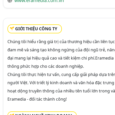
www.eramedia.com.vn
GIỚI THIỆU CÔNG TY
Chúng tôi hiểu rằng giá trị của thương hiệu cần liên tụ
đam mê và sáng tạo không ngừng của đội ngũ trẻ, năng
đại mang lại hiệu quả cao và tiết kiệm chi phí.Eramedia
thông phức hợp cho các doanh nghiệp.
Chúng tôi thực hiện tư vấn, cung cấp giải pháp dựa trê
người Việt. Với triết lý kinh doanh và văn hóa đặc trư
hoạt dộng truyền thông của nhiều tên tuổi lớn trong v
Eramedia - đối tác thành công!