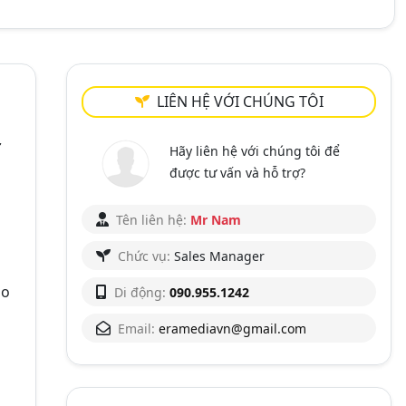
LIÊN HỆ VỚI CHÚNG TÔI
ự
Hãy liên hệ với chúng tôi để
được tư vấn và hỗ trợ?
Tên liên hệ:
Mr Nam
Chức vụ:
Sales Manager
ho
Di động:
090.955.1242
Email:
eramediavn@gmail.com