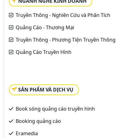
NGÀNH NGHỀ KINH DOANH
Truyền Thông - Nghiên Cứu và Phân Tích
Quảng Cáo - Thương Mại
Truyền Thông - Phương Tiện Truyền Thông
Quảng Cáo Truyền Hình
SẢN PHẨM VÀ DỊCH VỤ
Book sóng quảng cáo truyền hình
Booking quảng cáo
Eramedia