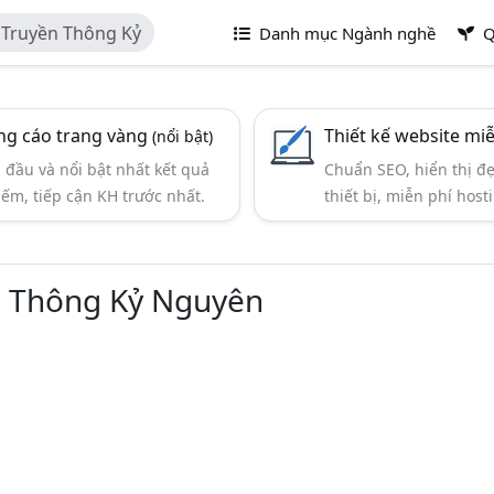
 Truyền Thông Kỷ
Danh mục Ngành nghề
Q
g cáo trang vàng
Thiết kế website mi
(nổi bật)
đầu và nổi bật nhất kết quả
Chuẩn SEO, hiển thị đ
iếm, tiếp cận KH trước nhất.
thiết bị, miễn phí hosti
n Thông Kỷ Nguyên