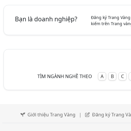
Đăng ký Trang Vàng
Bạn là doanh nghiệp?
kiếm trên Trang vàn
TÌM NGÀNH NGHỀ THEO
A
B
C
Giới thiệu Trang Vàng
|
Đăng ký Trang V