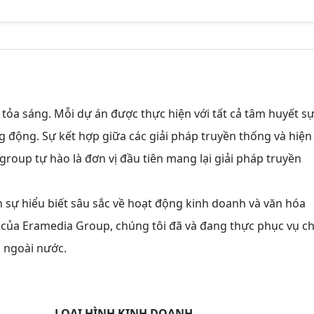
c tỏa sáng. Mỗi dự án được thực hiện với tất cả tâm huyết s
 động. Sự kết hợp giữa các giải pháp truyền thống và hiện
 group tự hào là đơn vị đầu tiên mang lại giải pháp truyền
n sự hiểu biết sâu sắc về hoạt động kinh doanh và văn hóa
ng của Eramedia Group, chúng tôi đã và đang thực phục vụ c
à ngoài nước.
LOẠI HÌNH KINH DOANH