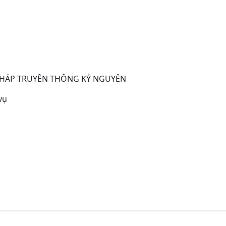
PHÁP TRUYỀN THÔNG KỶ NGUYÊN
vụ