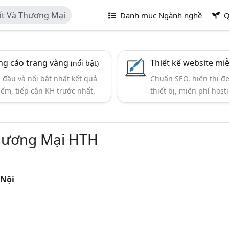
ất Và Thương Mại
Danh mục Ngành nghề
Q
g cáo trang vàng
Thiết kế website mi
(nổi bật)
đầu và nổi bật nhất kết quả
Chuẩn SEO, hiển thị đ
iếm, tiếp cận KH trước nhất.
thiết bị, miễn phí hosti
Thương Mại HTH
 Nội