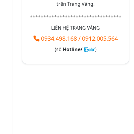
trên Trang Vàng.
**********************************
LIÊN HỆ TRANG VÀNG
0934.498.168
/
0912.005.564
(số
Hotline/
)