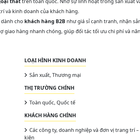
goại thất
trên toàn quốc. Nhờ sự linh hoạt trong sản xuất v
rí và kinh doanh của khách hàng.
ãi dành cho
khách hàng B2B
như giá sỉ cạnh tranh, nhận sả
rợ giao hàng nhanh chóng, giúp đối tác tối ưu chi phí và nâ
LOẠI HÌNH KINH DOANH
Sản xuất, Thương mại
THỊ TRƯỜNG CHÍNH
Toàn quốc, Quốc tế
KHÁCH HÀNG CHÍNH
Các công ty, doanh nghiệp và đơn vị trang trí –
kiện