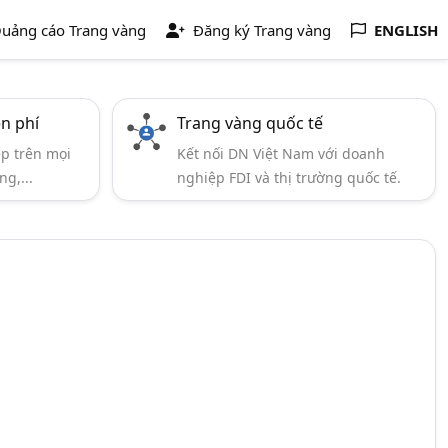
uảng cáo Trang vàng
Đăng ký Trang vàng
ENGLISH
ễn phí
Trang vàng quốc tế
ẹp trên mọi
Kết nối DN Việt Nam với doanh
ng,...
nghiệp FDI và thị trường quốc tế.