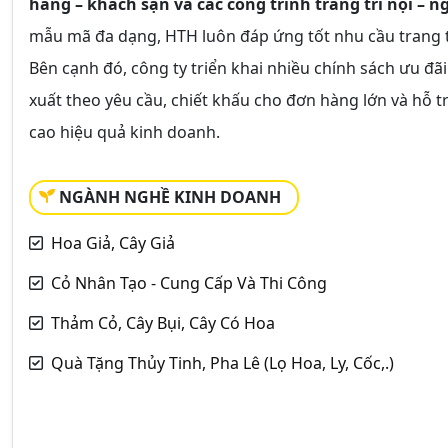
hàng – khách sạn và các công trình trang trí nội – n
mẫu mã đa dạng, HTH luôn đáp ứng tốt nhu cầu trang t
Bên cạnh đó, công ty triển khai nhiều chính sách ưu đ
xuất theo yêu cầu, chiết khấu cho đơn hàng lớn và hỗ t
cao hiệu quả kinh doanh.
NGÀNH NGHỀ KINH DOANH
Hoa Giả, Cây Giả
Cỏ Nhân Tạo - Cung Cấp Và Thi Công
Thảm Cỏ, Cây Bụi, Cây Có Hoa
Quà Tặng Thủy Tinh, Pha Lê (Lọ Hoa, Ly, Cốc,.)