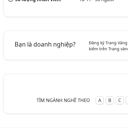
Đăng ký Trang Vàng
Bạn là doanh nghiệp?
kiếm trên Trang vàn
TÌM NGÀNH NGHỀ THEO
A
B
C