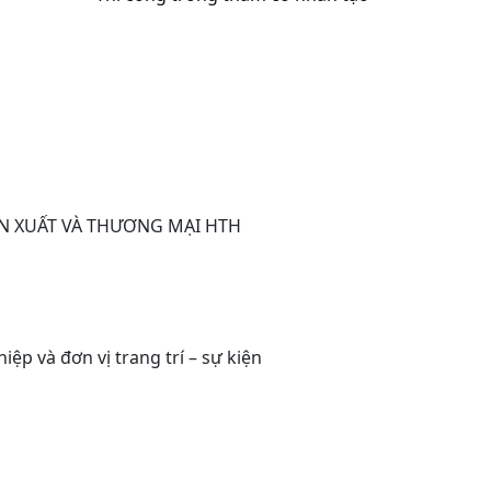
N XUẤT VÀ THƯƠNG MẠI HTH
iệp và đơn vị trang trí – sự kiện