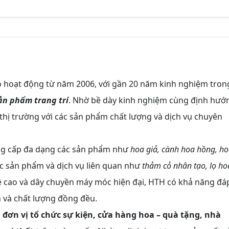
o hoạt động từ năm 2006, với gần 20 năm kinh nghiệm tron
sản phẩm trang trí
. Nhờ bề dày kinh nghiệm cùng định hướ
 thị trường với các sản phẩm chất lượng và dịch vụ chuyên
cung cấp đa dạng các sản phẩm như
hoa giả, cành hoa hồng, h
c sản phẩm và dịch vụ liên quan như
thảm cỏ nhân tạo, lọ ho
ề cao và dây chuyền máy móc hiện đại, HTH có khả năng đá
 và chất lượng đồng đều.
 đơn vị tổ chức sự kiện, cửa hàng hoa – quà tặng, nhà