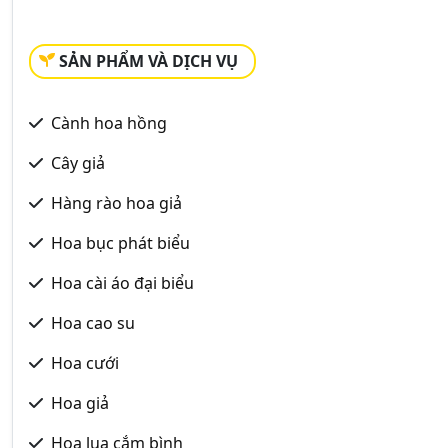
SẢN PHẨM VÀ DỊCH VỤ
Cành hoa hồng
Cây giả
Hàng rào hoa giả
Hoa bục phát biểu
Hoa cài áo đại biểu
Hoa cao su
Hoa cưới
Hoa giả
Hoa lụa cắm bình