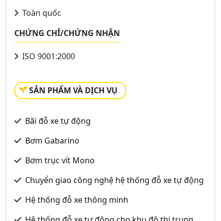
Toàn quốc
CHỨNG CHỈ/CHỨNG NHẬN
ISO 9001:2000
SẢN PHẨM VÀ DỊCH VỤ
Bãi đỗ xe tự động
Bơm Gabarino
Bơm trục vít Mono
Chuyển giao công nghệ hệ thống đỗ xe tự động
Hệ thống đỗ xe thông minh
Hệ thống đỗ xe tự động cho khu đô thị trung