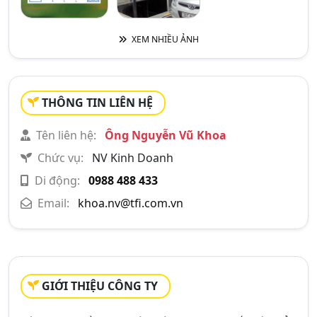
XEM NHIỀU ẢNH
THÔNG TIN LIÊN HỆ
Tên liên hệ:
Ông Nguyễn Vũ Khoa
Chức vụ:
NV Kinh Doanh
Di động:
0988 488 433
Email:
khoa.nv@tfi.com.vn
GIỚI THIỆU CÔNG TY