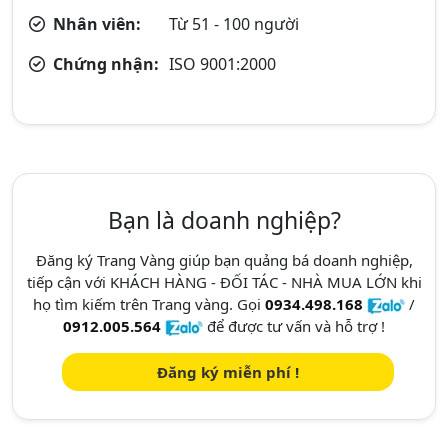
Nhân viên:
Từ 51 - 100 người
Chứng nhận:
ISO 9001:2000
Bạn là doanh nghiệp?
Đăng ký Trang Vàng giúp bạn quảng bá doanh nghiệp,
tiếp cận với KHÁCH HÀNG - ĐỐI TÁC - NHÀ MUA LỚN khi
họ tìm kiếm trên Trang vàng. Gọi
0934.498.168
/
0912.005.564
để được tư vấn và hỗ trợ !
Đăng ký miễn phí !