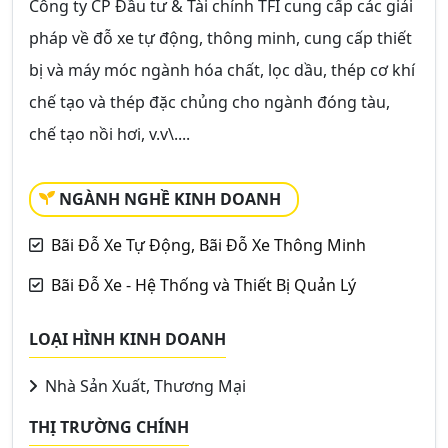
Công ty CP Đầu tư & Tài chính TFI cung cấp các giải
pháp về đỗ xe tự động, thông minh, cung cấp thiết
bị và máy móc ngành hóa chất, lọc dầu, thép cơ khí
chế tạo và thép đặc chủng cho ngành đóng tàu,
chế tạo nồi hơi, v.v\....
NGÀNH NGHỀ KINH DOANH
Bãi Đỗ Xe Tự Động, Bãi Đỗ Xe Thông Minh
Bãi Đỗ Xe - Hệ Thống và Thiết Bị Quản Lý
LOẠI HÌNH KINH DOANH
Nhà Sản Xuất, Thương Mại
THỊ TRƯỜNG CHÍNH