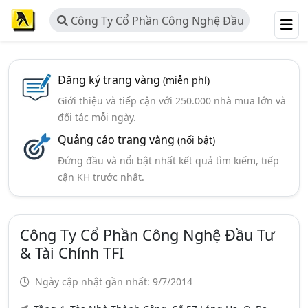
Công Ty Cổ Phần Công Nghệ Đầu
Tư & Tài Chính TFI
Đăng ký trang vàng
(miễn phí)
Giới thiệu và tiếp cận với 250.000 nhà mua lớn và
đối tác mỗi ngày.
Quảng cáo trang vàng
(nổi bật)
Đứng đầu và nổi bật nhất kết quả tìm kiếm, tiếp
cận KH trước nhất.
Công Ty Cổ Phần Công Nghệ Đầu Tư
& Tài Chính TFI
Ngày cập nhật gần nhất: 9/7/2014