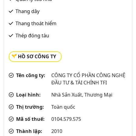
Thang dây
Thang thoát hiểm
Thép đóng tàu
HỒ SƠ CÔNG TY
Tên công ty:
CÔNG TY CỔ PHẦN CÔNG NGHỆ
ĐẦU TƯ & TÀI CHÍNH TFI
Loại hình:
Nhà Sản Xuất, Thương Mại
Thị trường:
Toàn quốc
Mã số thuế:
0104.579.575
Thành lập:
2010