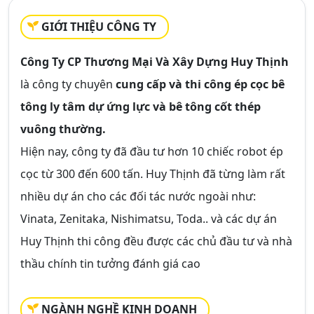
GIỚI THIỆU CÔNG TY
Công Ty CP Thương Mại Và Xây Dựng Huy Thịnh
là công ty chuyên
cung cấp và thi công ép cọc bê
tông ly tâm dự ứng lực và bê tông cốt thép
vuông thường.
Hiện nay, công ty đã đầu tư hơn 10 chiếc robot ép
cọc từ 300 đến 600 tấn. Huy Thịnh đã từng làm rất
nhiều dự án cho các đối tác nước ngoài như:
Vinata, Zenitaka, Nishimatsu, Toda.. và các dự án
Huy Thịnh thi công đều được các chủ đầu tư và nhà
thầu chính tin tưởng đánh giá cao
NGÀNH NGHỀ KINH DOANH