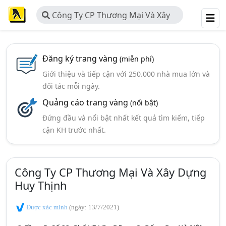
Công Ty CP Thương Mại Và Xây
Dựng Huy Thịnh
Đăng ký trang vàng
(miễn phí)
Giới thiệu và tiếp cận với 250.000 nhà mua lớn và
đối tác mỗi ngày.
Quảng cáo trang vàng
(nổi bật)
Đứng đầu và nổi bật nhất kết quả tìm kiếm, tiếp
cận KH trước nhất.
Công Ty CP Thương Mại Và Xây Dựng
Huy Thịnh
Được xác minh
(ngày: 13/7/2021)