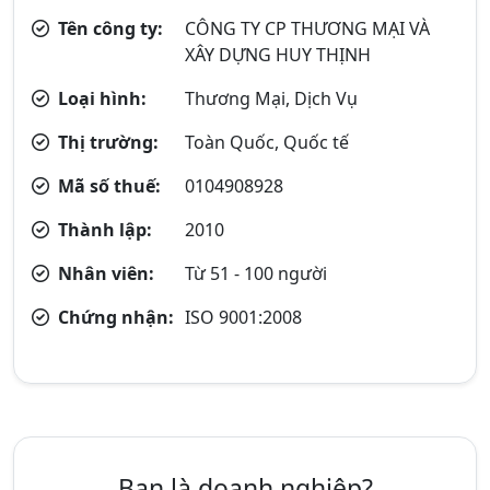
Tên công ty:
CÔNG TY CP THƯƠNG MẠI VÀ
XÂY DỰNG HUY THỊNH
Loại hình:
Thương Mại, Dịch Vụ
Thị trường:
Toàn Quốc, Quốc tế
Mã số thuế:
0104908928
Thành lập:
2010
Nhân viên:
Từ 51 - 100 người
Chứng nhận:
ISO 9001:2008
Bạn là doanh nghiệp?