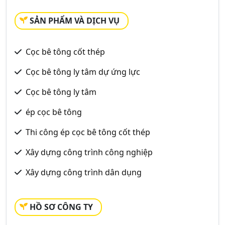
SẢN PHẨM VÀ DỊCH VỤ
Cọc bê tông cốt thép
Cọc bê tông ly tâm dự ứng lực
Cọc bê tông ly tâm
ép cọc bê tông
Thi công ép cọc bê tông cốt thép
Xây dựng công trình công nghiệp
Xây dựng công trình dân dụng
HỒ SƠ CÔNG TY