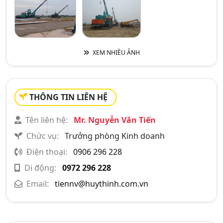
XEM NHIỀU ẢNH
THÔNG TIN LIÊN HỆ
Tên liên hệ:
Mr. Nguyễn Văn Tiến
Chức vụ:
Trưởng phòng Kinh doanh
Điện thoại:
0906 296 228
Di động:
0972 296 228
Email:
tiennv@huythinh.com.vn