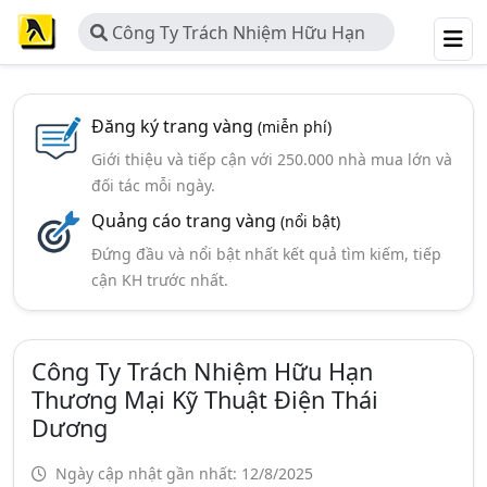
Công Ty Trách Nhiệm Hữu Hạn
Thương Mại Kỹ Thuật Điện Thái
Dương
Đăng ký trang vàng
(miễn phí)
Giới thiệu và tiếp cận với 250.000 nhà mua lớn và
đối tác mỗi ngày.
Quảng cáo trang vàng
(nổi bật)
Đứng đầu và nổi bật nhất kết quả tìm kiếm, tiếp
cận KH trước nhất.
Công Ty Trách Nhiệm Hữu Hạn
Thương Mại Kỹ Thuật Điện Thái
Dương
Ngày cập nhật gần nhất: 12/8/2025