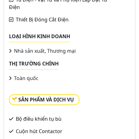
Điện
Thiết Bị Đóng Cắt Điện
LOẠI HÌNH KINH DOANH
Nhà sản xuất, Thương mại
THỊ TRƯỜNG CHÍNH
Toàn quốc
SẢN PHẨM VÀ DỊCH VỤ
Bộ điều khiển tụ bù
Cuộn hút Contactor