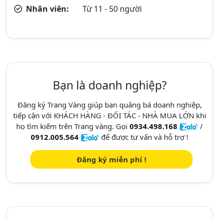
Nhân viên:
Từ 11 - 50 người
Bạn là doanh nghiệp?
Đăng ký Trang Vàng giúp bạn quảng bá doanh nghiệp,
tiếp cận với KHÁCH HÀNG - ĐỐI TÁC - NHÀ MUA LỚN khi
họ tìm kiếm trên Trang vàng. Gọi
0934.498.168
/
0912.005.564
để được tư vấn và hỗ trợ !
Đăng ký miễn phí !