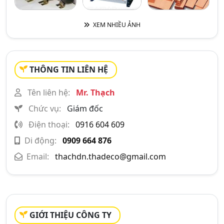
XEM NHIỀU ẢNH
THÔNG TIN LIÊN HỆ
Tên liên hệ:
Mr. Thạch
Chức vụ:
Giám đốc
Điện thoại:
0916 604 609
Di động:
0909 664 876
Email:
thachdn.thadeco@gmail.com
GIỚI THIỆU CÔNG TY