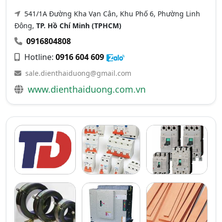
541/1A Đường Kha Vạn Cân, Khu Phố 6, Phường Linh
Đông,
TP. Hồ Chí Minh (TPHCM)
0916804808
Hotline:
0916 604 609
sale.dienthaiduong@gmail.com
www.dienthaiduong.com.vn