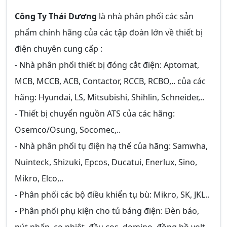
Công Ty Thái Dương
là nhà phân phối các sản
phẩm chính hãng của các tập đoàn lớn về thiết bị
điện chuyên cung cấp :
- Nhà phân phối thiết bị đóng cắt điện: Aptomat,
MCB, MCCB, ACB, Contactor, RCCB, RCBO,.. của các
hãng: Hyundai, LS, Mitsubishi, Shihlin, Schneider,..
- Thiết bị chuyển nguồn ATS của các hãng:
Osemco/Osung, Socomec,..
- Nhà phân phối tụ điện hạ thế của hãng: Samwha,
Nuinteck, Shizuki, Epcos, Ducatui, Enerlux, Sino,
Mikro, Elco,..
- Phân phối các bộ điều khiển tụ bù: Mikro, SK, JKL..
- Phân phối phụ kiện cho tủ bảng điện: Đèn báo,