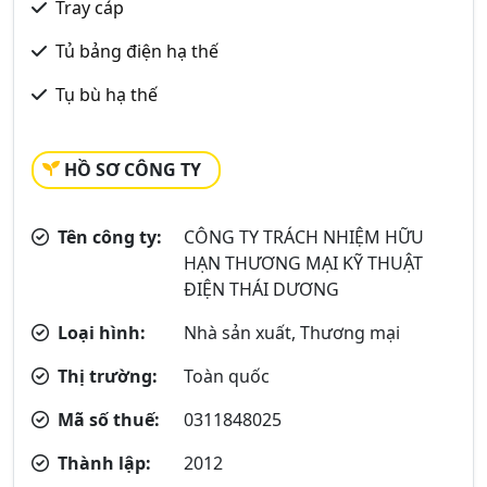
Tray cáp
Tủ bảng điện hạ thế
Tụ bù hạ thế
HỒ SƠ CÔNG TY
Tên công ty:
CÔNG TY TRÁCH NHIỆM HỮU
HẠN THƯƠNG MẠI KỸ THUẬT
ĐIỆN THÁI DƯƠNG
Loại hình:
Nhà sản xuất, Thương mại
Thị trường:
Toàn quốc
Mã số thuế:
0311848025
Thành lập:
2012