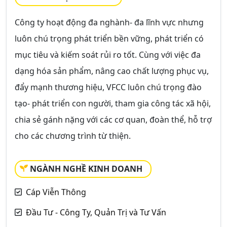
Công ty hoạt động đa nghành- đa lĩnh vực nhưng
luôn chú trọng phát triển bền vững, phát triển có
mục tiêu và kiếm soát rủi ro tốt. Cùng với việc đa
dạng hóa sản phẩm, nâng cao chất lượng phục vụ,
đẩy mạnh thương hiệu, VFCC luôn chú trọng đào
tạo- phát triển con người, tham gia công tác xã hội,
chia sẻ gánh nặng với các cơ quan, đoàn thể, hỗ trợ
cho các chương trình từ thiện.
NGÀNH NGHỀ KINH DOANH
Cáp Viễn Thông
Đầu Tư - Công Ty, Quản Trị và Tư Vấn