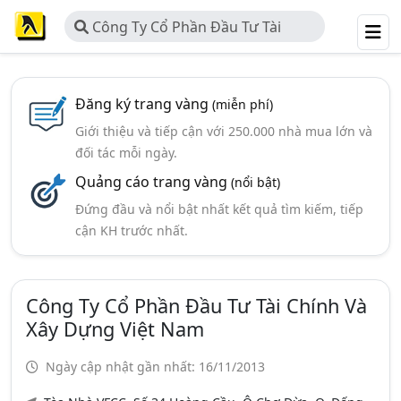
Công Ty Cổ Phần Đầu Tư Tài
Chính và Xây Dựng Việt Nam
Đăng ký trang vàng
(miễn phí)
Giới thiệu và tiếp cận với 250.000 nhà mua lớn và
đối tác mỗi ngày.
Quảng cáo trang vàng
(nổi bật)
Đứng đầu và nổi bật nhất kết quả tìm kiếm, tiếp
cận KH trước nhất.
Công Ty Cổ Phần Đầu Tư Tài Chính Và
Xây Dựng Việt Nam
Ngày cập nhật gần nhất: 16/11/2013