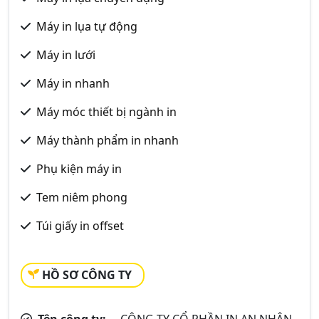
Máy in lụa tự động
Máy in lưới
Máy in nhanh
Máy móc thiết bị ngành in
Máy thành phẩm in nhanh
Phụ kiện máy in
Tem niêm phong
Túi giấy in offset
HỒ SƠ CÔNG TY
Tên công ty:
CÔNG TY CỔ PHẦN IN AN NHÂN