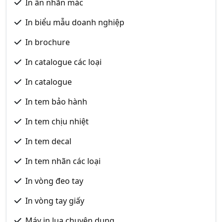
In ấn nhãn mác
In biểu mẫu doanh nghiệp
In brochure
In catalogue các loại
In catalogue
In tem bảo hành
In tem chịu nhiệt
In tem decal
In tem nhãn các loại
In vòng đeo tay
In vòng tay giấy
Máy in lụa chuyên dụng