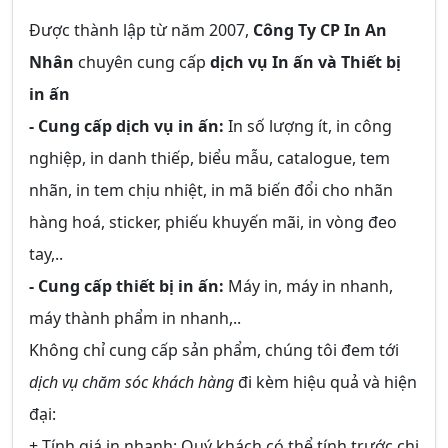
Được thành lập từ năm 2007,
Công Ty CP In An
Nhân
chuyên cung cấp
dịch vụ In ấn và Thiết bị
in ấn
- Cung cấp dịch vụ in ấn:
In số lượng ít, in công
nghiệp, in danh thiếp, biểu mẫu, catalogue, tem
nhãn, in tem chịu nhiệt, in mã biến đổi cho nhãn
hàng hoá, sticker, phiếu khuyến mãi, in vòng đeo
tay,..
- Cung cấp thiết bị in ấn:
Máy in, máy in nhanh,
máy thành phẩm in nhanh,..
Không chỉ cung cấp sản phẩm, chúng tôi đem tới
dịch vụ chăm sóc khách hàng
đi kèm hiệu quả và hiện
đại:
+ Tính giá in nhanh: Quý khách có thể tính trước chi