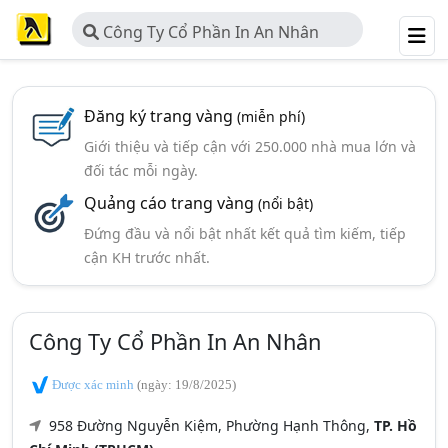
Công Ty Cổ Phần In An Nhân
Đăng ký trang vàng
(miễn phí)
Giới thiệu và tiếp cận với 250.000 nhà mua lớn và
đối tác mỗi ngày.
Quảng cáo trang vàng
(nổi bật)
Đứng đầu và nổi bật nhất kết quả tìm kiếm, tiếp
cận KH trước nhất.
Công Ty Cổ Phần In An Nhân
Được xác minh
(ngày: 19/8/2025)
958 Đường Nguyễn Kiệm, Phường Hạnh Thông,
TP. Hồ