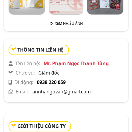
XEM NHIỀU ẢNH
THÔNG TIN LIÊN HỆ
Tên liên hệ:
Mr. Phạm Ngọc Thanh Tùng
Chức vụ:
Giám đốc
Di động:
0938 220 059
Email:
annhangovap@gmail.com
GIỚI THIỆU CÔNG TY