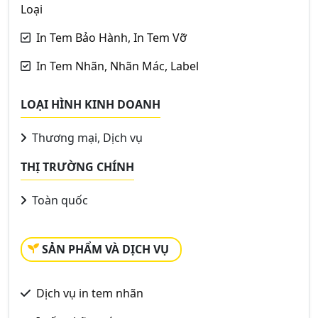
Loại
In Tem Bảo Hành, In Tem Vỡ
In Tem Nhãn, Nhãn Mác, Label
LOẠI HÌNH KINH DOANH
Thương mại, Dịch vụ
THỊ TRƯỜNG CHÍNH
Toàn quốc
SẢN PHẨM VÀ DỊCH VỤ
Dịch vụ in tem nhãn