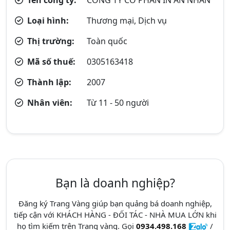
Loại hình:
Thương mại, Dịch vụ
Thị trường:
Toàn quốc
Mã số thuế:
0305163418
Thành lập:
2007
Nhân viên:
Từ 11 - 50 người
Bạn là doanh nghiệp?
Đăng ký Trang Vàng giúp bạn quảng bá doanh nghiệp,
tiếp cận với KHÁCH HÀNG - ĐỐI TÁC - NHÀ MUA LỚN khi
họ tìm kiếm trên Trang vàng. Gọi
0934.498.168
/