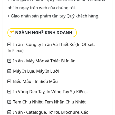
phí in ngay trên web của chúng tôi.
+ Giao nhận sản phẩm tận tay Quý khách hàng.
NGÀNH NGHỀ KINH DOANH
In ấn - Công ty In ấn Và Thiết Kế (In Offset,
In Flexo)
In ấn - Máy Móc và Thiết Bị In ấn
Máy In Lụa, Máy In Lưới
Biểu Mẫu - In Biểu Mẫu
In Vòng Đeo Tay, In Vòng Tay Sự Kiện,..
Tem Chịu Nhiệt, Tem Nhãn Chịu Nhiệt
In ấn - Catalogue, Tờ rơi, Brochure..Các