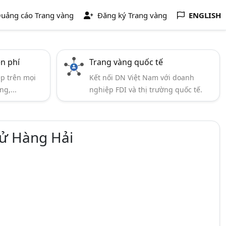
uảng cáo Trang vàng
Đăng ký Trang vàng
ENGLISH
ễn phí
Trang vàng quốc tế
ẹp trên mọi
Kết nối DN Việt Nam với doanh
ng,...
nghiệp FDI và thị trường quốc tế.
Tử Hàng Hải