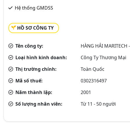
Hệ thống GMDSS
HỒ SƠ CÔNG TY
Tên công ty:
HÀNG HẢI MARITECH -
Loại hình kinh doanh:
Công Ty Thương Mại
Thị trường chính:
Toàn Quốc
Mã số thuế:
0302316497
Năm thành lập:
2001
Số lượng nhân viên:
Từ 11 - 50 người