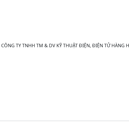
 CÔNG TY TNHH TM & DV KỸ THUẬT ĐIỆN, ĐIỆN TỬ HÀNG H