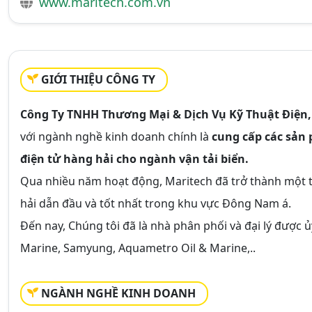
www.maritech.com.vn
GIỚI THIỆU CÔNG TY
Công Ty TNHH Thương Mại & Dịch Vụ Kỹ Thuật Điện,
với ngành nghề kinh doanh chính là
cung cấp các sản p
điện tử hàng hải cho ngành vận tải biển.
Qua nhiều năm hoạt động, Maritech đã trở thành một 
hải dẫn đầu và tốt nhất trong khu vực Đông Nam á.
Đến nay, Chúng tôi đã là nhà phân phối và đại lý được 
Marine, Samyung, Aquametro Oil & Marine,..
NGÀNH NGHỀ KINH DOANH