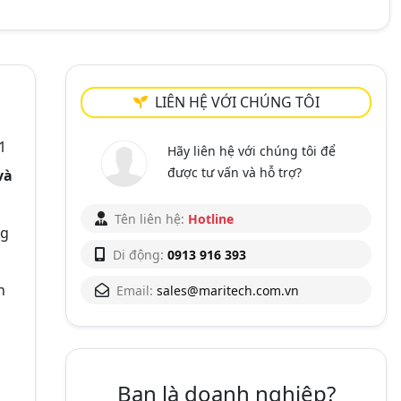
LIÊN HỆ VỚI CHÚNG TÔI
1
Hãy liên hệ với chúng tôi để
được tư vấn và hỗ trợ?
và
Tên liên hệ:
Hotline
ng
Di động:
0913 916 393
n
Email:
sales@maritech.com.vn
Bạn là doanh nghiệp?