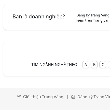
Đăng ký Trang Vàng
Bạn là doanh nghiệp?
kiếm trên Trang vàn
TÌM NGÀNH NGHỀ THEO
A
B
C
Giới thiệu Trang Vàng
|
Đăng ký Trang V