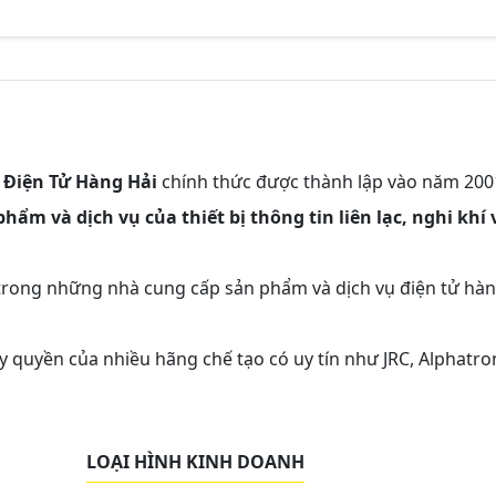
 Điện Tử Hàng Hải
chính thức được thành lập vào năm 200
hẩm và dịch vụ của thiết bị thông tin liên lạc, nghi khí 
trong những nhà cung cấp sản phẩm và dịch vụ điện tử hà
ủy quyền của nhiều hãng chế tạo có uy tín như JRC, Alphatro
LOẠI HÌNH KINH DOANH