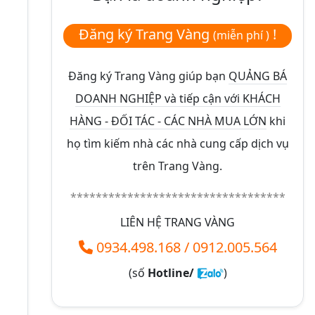
Đăng ký Trang Vàng
!
(miễn phí )
Đăng ký Trang Vàng giúp bạn
QUẢNG BÁ
DOANH NGHIỆP và tiếp cận với KHÁCH
HÀNG - ĐỐI TÁC - CÁC NHÀ MUA LỚN
khi
họ tìm kiếm nhà các nhà cung cấp dịch vụ
trên Trang Vàng.
**********************************
LIÊN HỆ TRANG VÀNG
0934.498.168
/
0912.005.564
(số
Hotline/
)