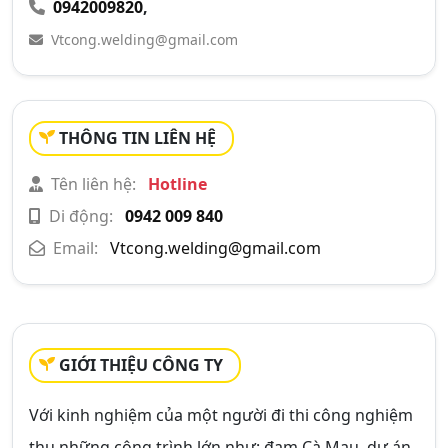
0942009820
,
Vtcong.welding@gmail.com
THÔNG TIN LIÊN HỆ
Tên liên hệ:
Hotline
Di động:
0942 009 840
Email:
Vtcong.welding@gmail.com
GIỚI THIỆU CÔNG TY
Với kinh nghiệm của một người đi thi công nghiệm
thu những công trình lớn như: đạm Cà Mau, dự án