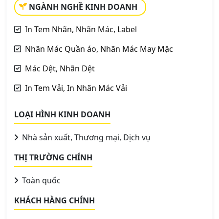
NGÀNH NGHỀ KINH DOANH
In Tem Nhãn, Nhãn Mác, Label
Nhãn Mác Quần áo, Nhãn Mác May Mặc
Mác Dệt, Nhãn Dệt
In Tem Vải, In Nhãn Mác Vải
LOẠI HÌNH KINH DOANH
Nhà sản xuất, Thương mại, Dịch vụ
THỊ TRƯỜNG CHÍNH
Toàn quốc
KHÁCH HÀNG CHÍNH