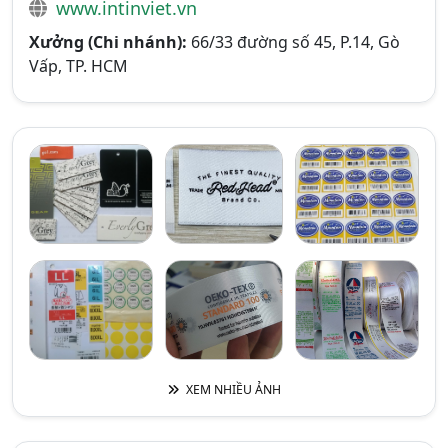
www.intinviet.vn
Xưởng (Chi nhánh):
66/33 đường số 45, P.14, Gò
Vấp, TP. HCM
XEM NHIỀU ẢNH