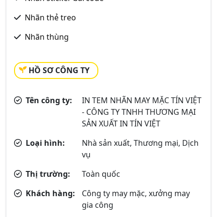
Nhãn thẻ treo
Nhãn thùng
HỒ SƠ CÔNG TY
Tên công ty:
IN TEM NHÃN MAY MẶC TÍN VIỆT
- CÔNG TY TNHH THƯƠNG MẠI
SẢN XUẤT IN TÍN VIỆT
Loại hình:
Nhà sản xuất, Thương mại, Dịch
vụ
Thị trường:
Toàn quốc
Khách hàng:
Công ty may mặc, xưởng may
gia công