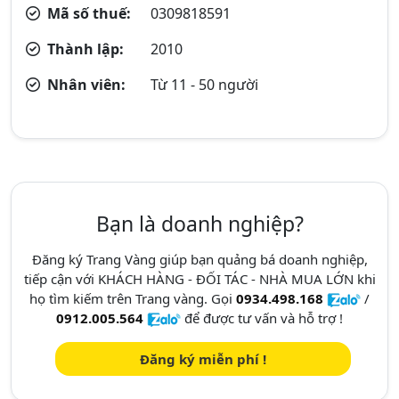
Mã số thuế:
0309818591
Thành lập:
2010
Nhân viên:
Từ 11 - 50 người
Bạn là doanh nghiệp?
Đăng ký Trang Vàng giúp bạn quảng bá doanh nghiệp,
tiếp cận với KHÁCH HÀNG - ĐỐI TÁC - NHÀ MUA LỚN khi
họ tìm kiếm trên Trang vàng. Gọi
0934.498.168
/
0912.005.564
để được tư vấn và hỗ trợ !
Đăng ký miễn phí !