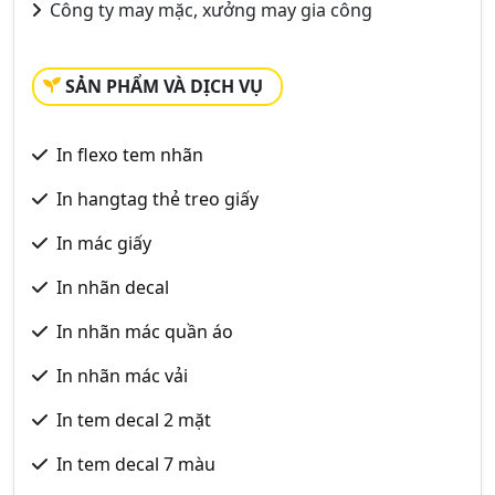
Công ty may mặc, xưởng may gia công
SẢN PHẨM VÀ DỊCH VỤ
In flexo tem nhãn
In hangtag thẻ treo giấy
In mác giấy
In nhãn decal
In nhãn mác quần áo
In nhãn mác vải
In tem decal 2 mặt
In tem decal 7 màu