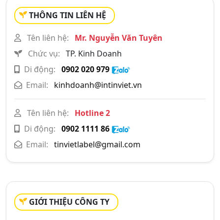
THÔNG TIN LIÊN HỆ
Tên liên hệ:
Mr. Nguyễn Văn Tuyên
Chức vụ:
TP. Kinh Doanh
Di động:
0902 020 979
Email:
kinhdoanh@intinviet.vn
Tên liên hệ:
Hotline 2
Di động:
0902 1111 86
Email:
tinvietlabel@gmail.com
GIỚI THIỆU CÔNG TY