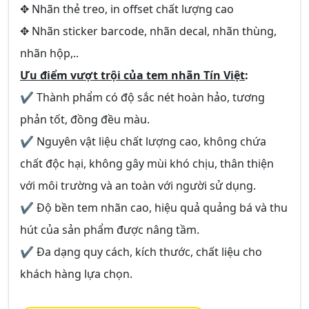
✥ Nhãn thẻ treo, in offset chất lượng cao
✥ Nhãn sticker barcode, nhãn decal, nhãn thùng,
nhãn hộp,..
Ưu điểm vượt trội của tem nhãn Tín Việt
:
✔ Thành phẩm có độ sắc nét hoàn hảo, tương
phản tốt, đồng đều màu.
✔ Nguyên vật liệu chất lượng cao, không chứa
chất độc hại, không gây mùi khó chịu, thân thiện
với môi trường và an toàn với người sử dụng.
✔ Độ bền tem nhãn cao, hiệu quả quảng bá và thu
hút của sản phẩm được nâng tầm.
✔ Đa dạng quy cách, kích thước, chất liệu cho
khách hàng lựa chọn.