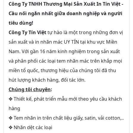
Công Ty TNHH Thương Mại Sản Xuất In Tín Việt -
Cầu nối ngắn nhất giữa doanh nghiệp và người
tiêu dùng!
Công Ty Tín Việt
tự hào là một trong những đơn vị
sản xuất và in nhãn mác UY TÍN tại khu vực Miền
Nam. Với gần 16 năm kinh nghiệm trong sản xuất
và phân phối các loại tem nhãn mác trên khắp mọi
miền tổ quốc, thương hiệu của chúng tôi đã thu
hút lượng khách hàng, đối tác lớn.
Chúng tôi chuyên
:
✥ Thiết kế, phát triển mẫu mới theo yêu cầu khách
hàng
✥ Tem nhãn in trên chất liệu giấy, satin, vải cotton,..
✥ Nhãn dệt các loại