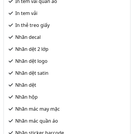
In tem vải quần áo
In tem vải
In thẻ treo giấy
Nhãn decal
Nhãn dệt 2 lớp
Nhãn dệt logo
Nhãn dệt satin
Nhãn dệt
Nhãn hộp
Nhãn mác may mặc
Nhãn mác quần áo
Nhãn sticker barcode