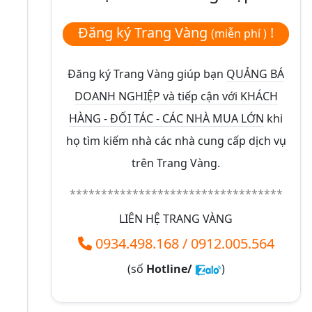
Đăng ký Trang Vàng
!
(miễn phí )
Đăng ký Trang Vàng giúp bạn
QUẢNG BÁ
DOANH NGHIỆP và tiếp cận với KHÁCH
HÀNG - ĐỐI TÁC - CÁC NHÀ MUA LỚN
khi
họ tìm kiếm nhà các nhà cung cấp dịch vụ
trên Trang Vàng.
**********************************
LIÊN HỆ TRANG VÀNG
0934.498.168
/
0912.005.564
(số
Hotline/
)