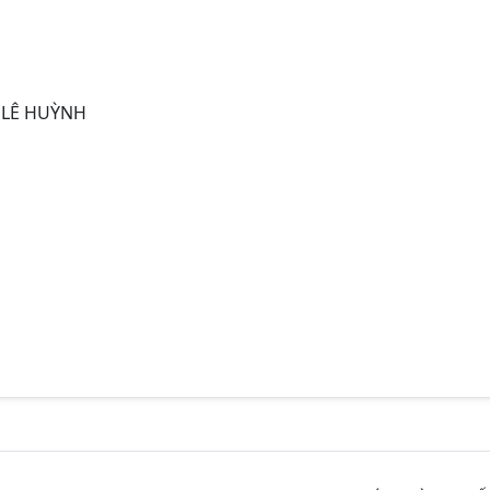
 LÊ HUỲNH