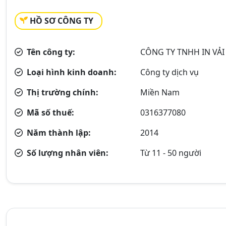
HỒ SƠ CÔNG TY
Tên công ty:
CÔNG TY TNHH IN VẢI
Loại hình kinh doanh:
Công ty dịch vụ
Thị trường chính:
Miền Nam
Mã số thuế:
0316377080
Năm thành lập:
2014
Số lượng nhân viên:
Từ 11 - 50 người