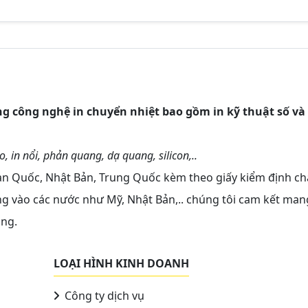
ng công nghệ in chuyển nhiệt bao gồm in kỹ thuật số và 
o, in nổi, phản quang, dạ quang, silicon,..
àn Quốc, Nhật Bản, Trung Quốc kèm theo giấy kiểm định ch
g vào các nước như Mỹ, Nhật Bản,.. chúng tôi cam kết man
àng.
LOẠI HÌNH KINH DOANH
Công ty dịch vụ