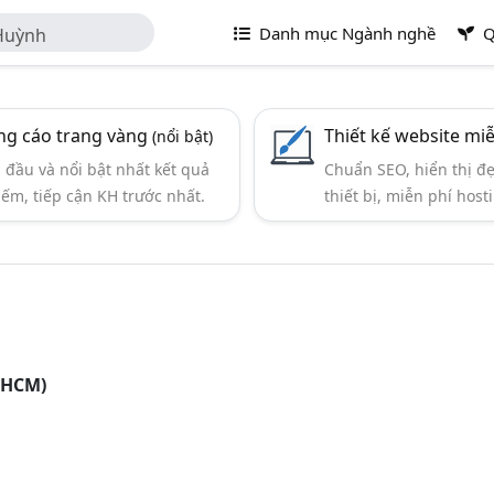
Danh mục Ngành nghề
Q
 Huỳnh
g cáo trang vàng
Thiết kế website mi
(nổi bật)
đầu và nổi bật nhất kết quả
Chuẩn SEO, hiển thị đ
iếm, tiếp cận KH trước nhất.
thiết bị, miễn phí hosti
PHCM)