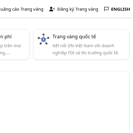
uảng cáo Trang vàng
Đăng ký Trang vàng
ENGLISH
ễn phí
Trang vàng quốc tế
ẹp trên mọi
Kết nối DN Việt Nam với doanh
ng,...
nghiệp FDI và thị trường quốc tế.