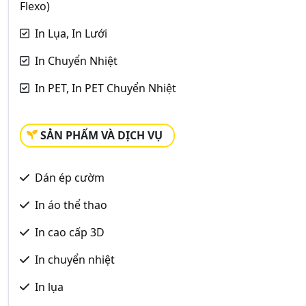
Flexo)
In Lụa, In Lưới
In Chuyển Nhiệt
In PET, In PET Chuyển Nhiệt
SẢN PHẨM VÀ DỊCH VỤ
Dán ép cườm
In áo thể thao
In cao cấp 3D
In chuyển nhiệt
In lụa