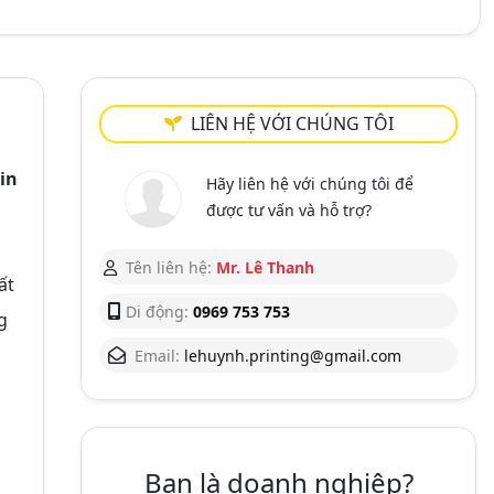
LIÊN HỆ VỚI CHÚNG TÔI
in
Hãy liên hệ với chúng tôi để
được tư vấn và hỗ trợ?
Tên liên hệ:
Mr. Lê Thanh
ất
Di động:
0969 753 753
g
Email:
lehuynh.printing@gmail.com
Bạn là doanh nghiệp?