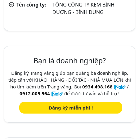
Tên công ty:
TỔNG CÔNG TY KEM BÌNH
DƯƠNG - BÌNH DUNG
Bạn là doanh nghiệp?
Đăng ký Trang Vàng giúp bạn quảng bá doanh nghiệp,
tiếp cận với KHÁCH HÀNG - ĐỐI TÁC - NHÀ MUA LỚN khi
họ tìm kiếm trên Trang vàng. Gọi
0934.498.168
/
0912.005.564
để được tư vấn và hỗ trợ !
Đăng ký miễn phí !