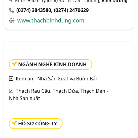
Km 51+400 - Quốc lộ 5A - P. Cẩm Thượng,
Bình Dương
(0274) 3843580
,
(0274) 2470629
www.thachbinhdung.com
NGÀNH NGHỀ KINH DOANH
Kem ăn - Nhà Sản Xuất và Buôn Bán
Thạch Rau Câu, Thạch Dừa, Thạch Đen -
Nhà Sản Xuất
HỒ SƠ CÔNG TY