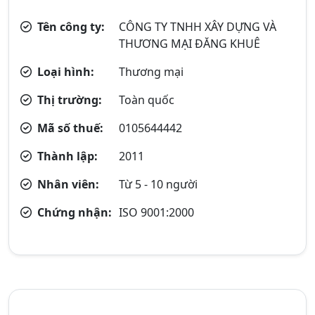
Tên công ty:
CÔNG TY TNHH XÂY DỰNG VÀ
THƯƠNG MẠI ĐĂNG KHUÊ
Loại hình:
Thương mại
Thị trường:
Toàn quốc
Mã số thuế:
0105644442
Thành lập:
2011
Nhân viên:
Từ 5 - 10 người
Chứng nhận:
ISO 9001:2000