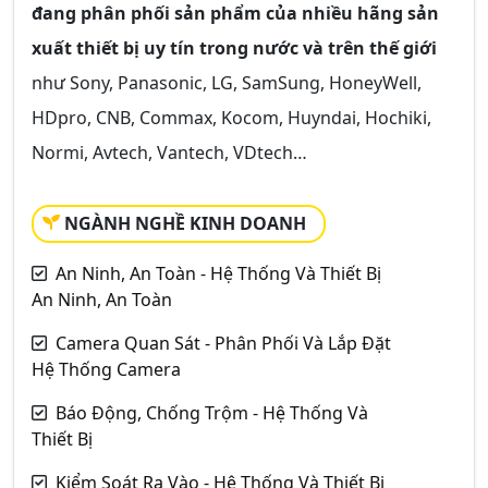
đang phân phối sản phẩm của nhiều hãng sản
xuất thiết bị uy tín trong nước và trên thế giới
như Sony, Panasonic, LG, SamSung, HoneyWell,
HDpro, CNB, Commax, Kocom, Huyndai, Hochiki,
Normi, Avtech, Vantech, VDtech…
NGÀNH NGHỀ KINH DOANH
An Ninh, An Toàn - Hệ Thống Và Thiết Bị
An Ninh, An Toàn
Camera Quan Sát - Phân Phối Và Lắp Đặt
Hệ Thống Camera
Báo Động, Chống Trộm - Hệ Thống Và
Thiết Bị
Kiểm Soát Ra Vào - Hệ Thống Và Thiết Bị