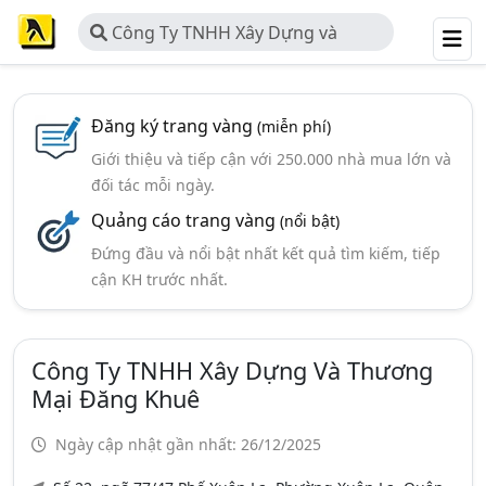
Công Ty TNHH Xây Dựng và
Thương Mại Đăng Khuê
Đăng ký trang vàng
(miễn phí)
Giới thiệu và tiếp cận với 250.000 nhà mua lớn và
đối tác mỗi ngày.
Quảng cáo trang vàng
(nổi bật)
Đứng đầu và nổi bật nhất kết quả tìm kiếm, tiếp
cận KH trước nhất.
Công Ty TNHH Xây Dựng Và Thương
Mại Đăng Khuê
Ngày cập nhật gần nhất: 26/12/2025