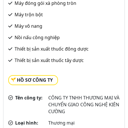
Máy đóng gói xà phòng tròn
Máy trộn bột
Máy vô nang
Nồi nấu công nghiệp
Thiết bị sản xuất thuốc đông dược
Thiết bị sản xuất thuốc tây dược
HỒ SƠ CÔNG TY
Tên công ty:
CÔNG TY TNHH THƯƠNG MẠI VÀ
CHUYỂN GIAO CÔNG NGHỆ KIÊN
CƯỜNG
Loại hình:
Thương mại