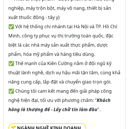
nghiệp, máy trộn bột, máy vô nang, thiết bị sản
xuất thuốc đông - tây y)
✅ Với hệ thống chi nhánh tại Hà Nội và TP. Hồ Chí
Minh, công ty phục vụ thị trường toàn quốc, đặc
biệt là các nhà máy sản xuất thực phẩm, dược
phẩm, hóa mỹ phẩm và hàng tiêu dùng.
✅ Thế mạnh của Kiên Cường nằm ở đội ngũ kỹ
thuật lành nghề, dịch vụ hậu mãi tận tâm, cùng khả
năng cung cấp, lắp đặt và chuyển giao trọn gói.
✅ Chúng tôi cam kết mang đến giải pháp công
nghệ hiện đại, tối ưu với phương châm: “
Khách
hàng là thượng đế - Lấy chữ tín làm đầu
".
NGÀNH NGHỀ KINH DOANH