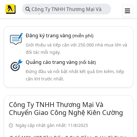
Công Ty TNHH Thương Mại Và
Chuyển Giao Công Nghệ Kiên
Cường
Đăng ký trang vàng
(miễn phí)
Giới thiệu và tiếp cận với 250.000 nhà mua lớn và
đối tác mỗi ngày.
Quảng cáo trang vàng
(nổi bật)
Đứng đầu và nổi bật nhất kết quả tìm kiếm, tiếp
cận KH trước nhất.
Công Ty TNHH Thương Mại Và
Chuyển Giao Công Nghệ Kiên Cường
Ngày cập nhật gần nhất: 11/8/2025