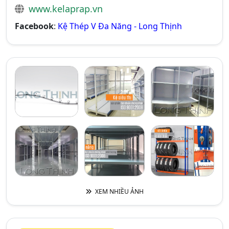
www.kelaprap.vn
Facebook
:
Kệ Thép V Đa Năng - Long Thịnh
XEM NHIỀU ẢNH