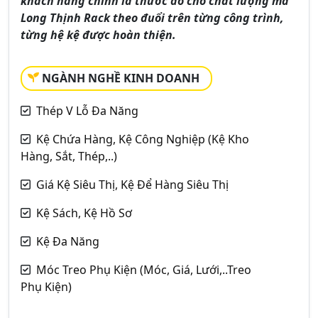
khách hàng chính là thước đo cho chất lượng mà
Long Thịnh Rack theo đuổi trên từng công trình,
từng hệ kệ được hoàn thiện.
NGÀNH NGHỀ KINH DOANH
Thép V Lỗ Đa Năng
Kệ Chứa Hàng, Kệ Công Nghiệp (Kệ Kho
Hàng, Sắt, Thép,..)
Giá Kệ Siêu Thị, Kệ Để Hàng Siêu Thị
Kệ Sách, Kệ Hồ Sơ
Kệ Đa Năng
Móc Treo Phụ Kiện (Móc, Giá, Lưới,..Treo
Phụ Kiện)