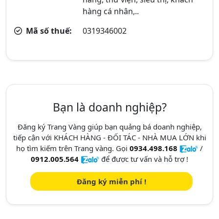
hàng cá nhân,..
Mã số thuế:
0319346002
Bạn là doanh nghiệp?
Đăng ký Trang Vàng giúp bạn quảng bá doanh nghiệp,
tiếp cận với KHÁCH HÀNG - ĐỐI TÁC - NHÀ MUA LỚN khi
họ tìm kiếm trên Trang vàng. Gọi
0934.498.168
/
0912.005.564
để được tư vấn và hỗ trợ !
Đăng ký miễn phí !