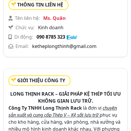
THÔNG TIN LIÊN HỆ
Tên liên hệ:
Ms. Quân
Chức vụ:
Kinh doanh
Di động:
090 8785 323
Email:
ketheplongthinh@gmail.com
GIỚI THIỆU CÔNG TY
LONG THỊNH RACK – GIẢI PHÁP KỆ THÉP TỐI ƯU
KHÔNG GIAN LƯU TRỮ.
Công Ty TNHH Long Thịnh Rack
là đơn vị
chuyên
sản xuất và cung cấp Thép V – Kệ sắt lưu trữ
phục vụ
cho kho hàng, cửa hàng, văn phòng, nhà xưởng và
nhiều mô hình kinh doanh khác nhau. Với phương