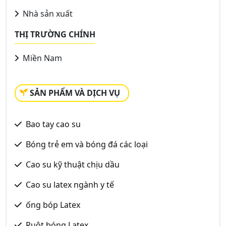
Nhà sản xuất
THỊ TRƯỜNG CHÍNH
Miền Nam
SẢN PHẨM VÀ DỊCH VỤ
Bao tay cao su
Bóng trẻ em và bóng đá các loại
Cao su kỹ thuật chịu dầu
Cao su latex ngành y tế
ống bóp Latex
Ruột bóng Latex