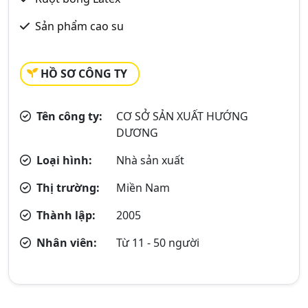
Sản phẩm cao su
HỒ SƠ CÔNG TY
Tên công ty:
CƠ SỞ SẢN XUẤT HƯỚNG
DƯƠNG
Loại hình:
Nhà sản xuất
Thị trường:
Miền Nam
Thành lập:
2005
Nhân viên:
Từ 11 - 50 người