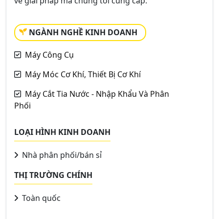
về giải pháp mà chúng tôi cung cấp.
NGÀNH NGHỀ KINH DOANH
Máy Công Cụ
Máy Móc Cơ Khí, Thiết Bị Cơ Khí
Máy Cắt Tia Nước - Nhập Khẩu Và Phân
Phối
LOẠI HÌNH KINH DOANH
Nhà phân phối/bán sỉ
THỊ TRƯỜNG CHÍNH
Toàn quốc