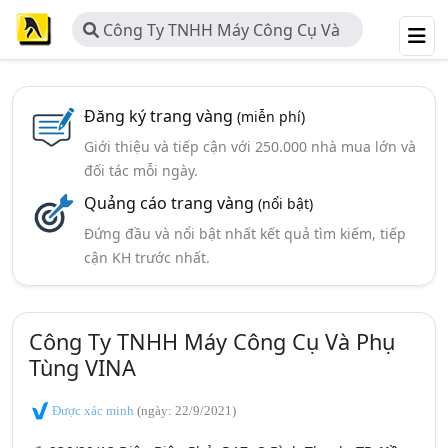
Công Ty TNHH Máy Công Cụ Và
Phụ Tùng VINA
Đăng ký trang vàng
(miễn phí)
Giới thiệu và tiếp cận với 250.000 nhà mua lớn và
đối tác mỗi ngày.
Quảng cáo trang vàng
(nổi bật)
Đứng đầu và nổi bật nhất kết quả tìm kiếm, tiếp
cận KH trước nhất.
Công Ty TNHH Máy Công Cụ Và Phụ
Tùng VINA
Được xác minh
(ngày: 22/9/2021)