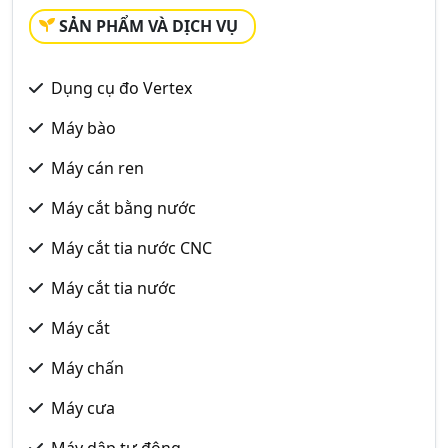
SẢN PHẨM VÀ DỊCH VỤ
Dụng cụ đo Vertex
Máy bào
Máy cán ren
Máy cắt bằng nước
Máy cắt tia nước CNC
Máy cắt tia nước
Máy cắt
Máy chấn
Máy cưa
Máy dập tự động