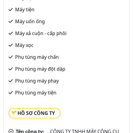
Máy tiện
Máy uốn ống
Máy xả cuộn - cấp phôi
Máy xọc
Phụ tùng máy chấn
Phụ tùng máy đột dập
Phụ tùng máy phay
Phụ tùng máy tiện
HỒ SƠ CÔNG TY
Tên công ty:
CÔNG TY TNHH MÁY CÔNG CỤ