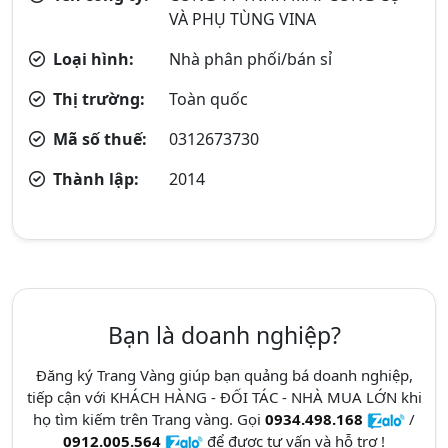
VÀ PHỤ TÙNG VINA
Loại hình:
Nhà phân phối/bán sỉ
Thị trường:
Toàn quốc
Mã số thuế:
0312673730
Thành lập:
2014
Bạn là doanh nghiệp?
Đăng ký Trang Vàng giúp bạn quảng bá doanh nghiệp,
tiếp cận với KHÁCH HÀNG - ĐỐI TÁC - NHÀ MUA LỚN khi
họ tìm kiếm trên Trang vàng. Gọi
0934.498.168
/
0912.005.564
để được tư vấn và hỗ trợ !