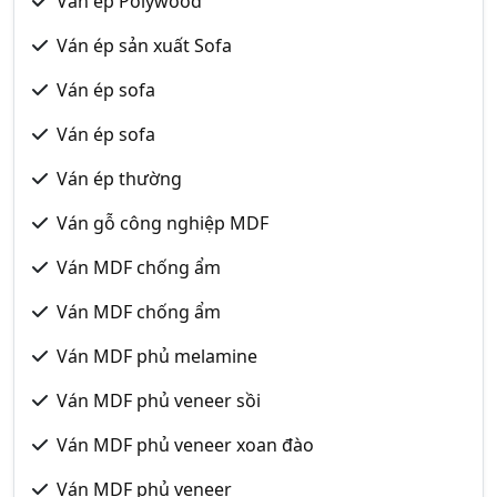
Ván ép Polywood
Ván ép sản xuất Sofa
Ván ép sofa
Ván ép sofa
Ván ép thường
Ván gỗ công nghiệp MDF
Ván MDF chống ẩm
Ván MDF chống ẩm
Ván MDF phủ melamine
Ván MDF phủ veneer sồi
Ván MDF phủ veneer xoan đào
Ván MDF phủ veneer