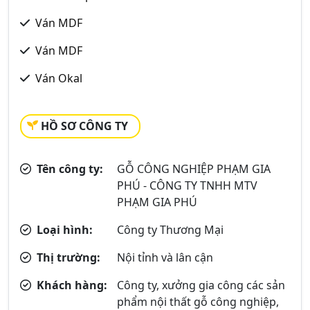
Ván MDF
Ván MDF
Ván Okal
HỒ SƠ CÔNG TY
Tên công ty:
GỖ CÔNG NGHIỆP PHẠM GIA
PHÚ - CÔNG TY TNHH MTV
PHẠM GIA PHÚ
Loại hình:
Công ty Thương Mại
Thị trường:
Nội tỉnh và lân cận
Khách hàng:
Công ty, xưởng gia công các sản
phẩm nội thất gỗ công nghiệp,