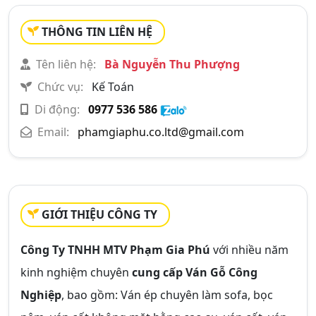
THÔNG TIN LIÊN HỆ
Tên liên hệ:
Bà Nguyễn Thu Phượng
Chức vụ:
Kế Toán
Di động:
0977 536 586
Email:
phamgiaphu.co.ltd@gmail.com
GIỚI THIỆU CÔNG TY
Công Ty TNHH MTV Phạm Gia Phú
với nhiều năm
kinh nghiệm chuyên
cung cấp Ván Gỗ Công
Nghiệp
, bao gồm: Ván ép chuyên làm sofa, bọc