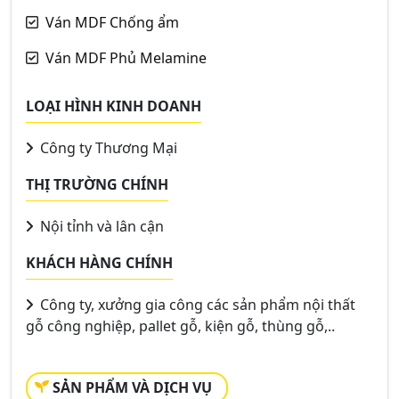
Ván MDF Chống ẩm
Ván MDF Phủ Melamine
LOẠI HÌNH KINH DOANH
Công ty Thương Mại
THỊ TRƯỜNG CHÍNH
Nội tỉnh và lân cận
KHÁCH HÀNG CHÍNH
Công ty, xưởng gia công các sản phẩm nội thất
gỗ công nghiệp, pallet gỗ, kiện gỗ, thùng gỗ,..
SẢN PHẨM VÀ DỊCH VỤ