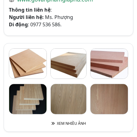
Thông tin liên hệ
:
Người liên hệ:
Ms. Phượng
Di động
: 0977 536 586.
XEM NHIỀU ẢNH