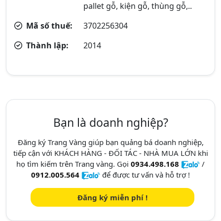
pallet gỗ, kiện gỗ, thùng gỗ,..
Mã số thuế:
3702256304
Thành lập:
2014
Bạn là doanh nghiệp?
Đăng ký Trang Vàng giúp bạn quảng bá doanh nghiệp,
tiếp cận với KHÁCH HÀNG - ĐỐI TÁC - NHÀ MUA LỚN khi
họ tìm kiếm trên Trang vàng. Gọi
0934.498.168
/
0912.005.564
để được tư vấn và hỗ trợ !
Đăng ký miễn phí !