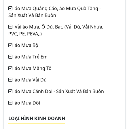
áo Mưa Quảng Cáo, áo Mưa Quà Tặng -
Sản Xuất Và Bán Buôn
Vải áo Mưa, Ô Dù, Bạt,.(Vải Dù, Vải Nhựa,
PVC, PE, PEVA,.)
áo Mưa Bộ
áo Mưa Trẻ Em
áo Mưa Măng Tô
áo Mưa Vải Dù
áo Mưa Cánh Dơi - Sản Xuất Và Bán Buôn
áo Mưa Đôi
LOẠI HÌNH KINH DOANH