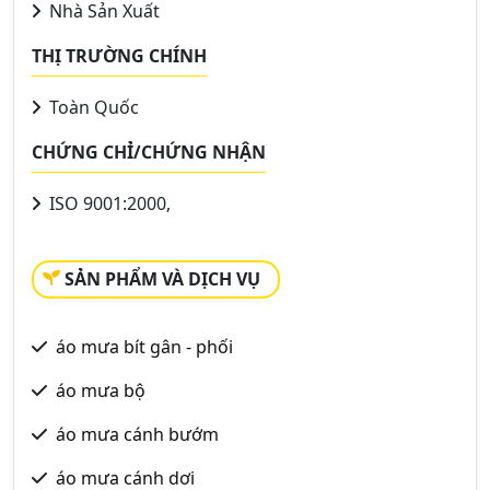
Nhà Sản Xuất
THỊ TRƯỜNG CHÍNH
Toàn Quốc
CHỨNG CHỈ/CHỨNG NHẬN
ISO 9001:2000,
SẢN PHẨM VÀ DỊCH VỤ
áo mưa bít gân - phối
áo mưa bộ
áo mưa cánh bướm
áo mưa cánh dơi