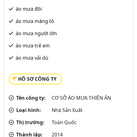
áo mưa đôi
áo mưa măng tô
áo mưa người lớn
áo mưa trẻ em
áo mưa vải dù
HỒ SƠ CÔNG TY
Tên công ty:
CƠ SỞ ÁO MƯA THIÊN ÂN
Loại hình:
Nhà Sản Xuất
Thị trường:
Toàn Quốc
Thành lập:
2014