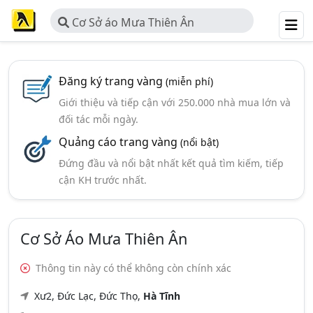
Cơ Sở áo Mưa Thiên Ân
Đăng ký trang vàng
(miễn phí)
Giới thiệu và tiếp cận với 250.000 nhà mua lớn và
đối tác mỗi ngày.
Quảng cáo trang vàng
(nổi bật)
Đứng đầu và nổi bật nhất kết quả tìm kiếm, tiếp
cận KH trước nhất.
Cơ Sở Áo Mưa Thiên Ân
Thông tin này có thể không còn chính xác
Xư2, Đức Lạc, Đức Thọ,
Hà Tĩnh