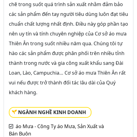
chẽ trong suốt quá trình sản xuất nhằm đảm bảo
các sản phẩm đến tay người tiêu dùng luôn đạt tiêu
chuẩn chất lượng nhất định. Điều này góp phần tạo
nên uy tín và tính chuyên nghiệp của Cơ sở áo mưa
Thiên Ân trong suốt nhiều năm qua. Chúng tôi tự
hào các sản phẩm được phân phối trên nhiều tỉnh
thành trong nước và gia công xuất khẩu sang Đài
Loan, Lào, Campuchia… Cơ sở áo mưa Thiên Ân rất
vui nếu được trở thành đối tác lâu dài của Quý
khách hàng.
NGÀNH NGHỀ KINH DOANH
áo Mưa - Công Ty áo Mưa, Sản Xuất và
Bán Buôn