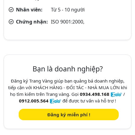
Nhân viên:
Từ 5 - 10 người
Chứng nhận:
ISO 9001:2000,
Bạn là doanh nghiệp?
Đăng ký Trang Vàng giúp bạn quảng bá doanh nghiệp,
tiếp cận với KHÁCH HÀNG - ĐỐI TÁC - NHÀ MUA LỚN khi
họ tìm kiếm trên Trang vàng. Gọi
0934.498.168
/
0912.005.564
để được tư vấn và hỗ trợ !
Đăng ký miễn phí !