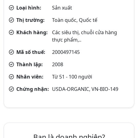
Loại hình:
Sản xuất
Thị trường:
Toàn quốc, Quốc tế
Khách hàng:
Các siêu thị, chuỗi cửa hàng
thực phẩm,..
Mã số thuế:
2000497145
Thành lập:
2008
Nhân viên:
Từ 51 - 100 người
Chứng nhận:
USDA-ORGANIC, VN-BIO-149
Bạn là doanh nghiệp?