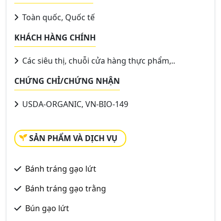
Toàn quốc, Quốc tế
KHÁCH HÀNG CHÍNH
Các siêu thị, chuỗi cửa hàng thực phẩm,..
CHỨNG CHỈ/CHỨNG NHẬN
USDA-ORGANIC, VN-BIO-149
SẢN PHẨM VÀ DỊCH VỤ
Bánh tráng gạo lứt
Bánh tráng gạo trằng
Bún gạo lứt