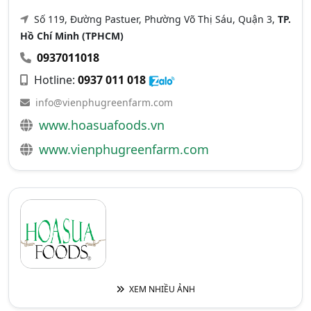
Số 119, Đường Pastuer, Phường Võ Thị Sáu, Quận 3,
TP.
Hồ Chí Minh (TPHCM)
0937011018
Hotline:
0937 011 018
info@vienphugreenfarm.com
www.hoasuafoods.vn
www.vienphugreenfarm.com
XEM NHIỀU ẢNH