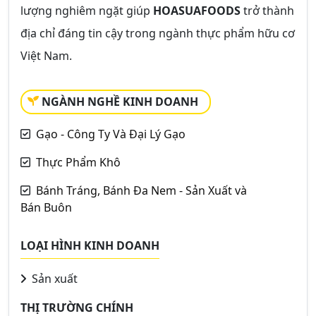
lượng nghiêm ngặt giúp
HOASUAFOODS
trở thành
địa chỉ đáng tin cậy trong ngành thực phẩm hữu cơ
Việt Nam.
NGÀNH NGHỀ KINH DOANH
Gạo - Công Ty Và Đại Lý Gạo
Thực Phẩm Khô
Bánh Tráng, Bánh Đa Nem - Sản Xuất và
Bán Buôn
LOẠI HÌNH KINH DOANH
Sản xuất
THỊ TRƯỜNG CHÍNH