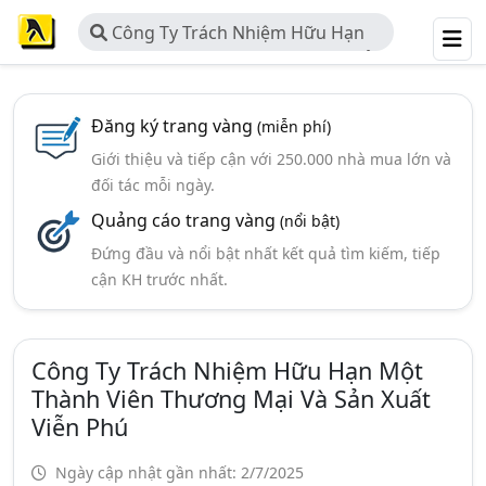
Công Ty Trách Nhiệm Hữu Hạn
Một Thành Viên Thương Mại Và Sản
Xuất Viễn Phú
Đăng ký trang vàng
(miễn phí)
Giới thiệu và tiếp cận với 250.000 nhà mua lớn và
đối tác mỗi ngày.
Quảng cáo trang vàng
(nổi bật)
Đứng đầu và nổi bật nhất kết quả tìm kiếm, tiếp
cận KH trước nhất.
Công Ty Trách Nhiệm Hữu Hạn Một
Thành Viên Thương Mại Và Sản Xuất
Viễn Phú
Ngày cập nhật gần nhất: 2/7/2025