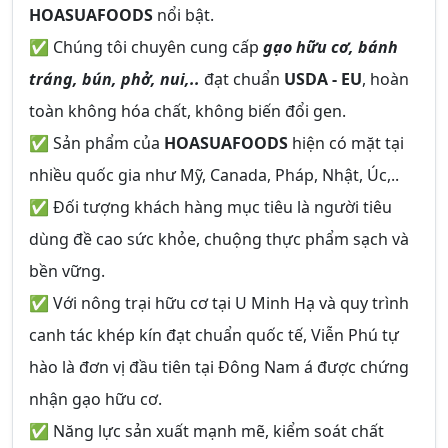
HOASUAFOODS
nổi bật.
✅ Chúng tôi chuyên cung cấp
gạo hữu cơ, bánh
tráng, bún, phở, nui,..
đạt chuẩn
USDA - EU
, hoàn
toàn không hóa chất, không biến đổi gen.
✅ Sản phẩm của
HOASUAFOODS
hiện có mặt tại
nhiều quốc gia như Mỹ, Canada, Pháp, Nhật, Úc,..
✅ Đối tượng khách hàng mục tiêu là người tiêu
dùng đề cao sức khỏe, chuộng thực phẩm sạch và
bền vững.
✅ Với nông trại hữu cơ tại U Minh Hạ và quy trình
canh tác khép kín đạt chuẩn quốc tế, Viễn Phú tự
hào là đơn vị đầu tiên tại Đông Nam á được chứng
nhận gạo hữu cơ.
✅ Năng lực sản xuất mạnh mẽ, kiểm soát chất