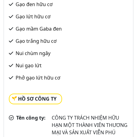
Gạo đen hữu cơ
Gạo lứt hữu cơ
Gạo mầm Gaba đen
Gạo trắng hữu cơ
Nui chùm ngây
Nui gạo lứt
Phở gạo lứt hữu cơ
HỒ SƠ CÔNG TY
Tên công ty:
CÔNG TY TRÁCH NHIỆM HỮU
HẠN MỘT THÀNH VIÊN THƯƠNG
MẠI VÀ SẢN XUẤT VIỄN PHÚ