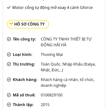
Motor cổng tự động mở xoay 4 cánh Gforce
HỒ SƠ CÔNG TY
Tên công ty:
CÔNG TY TNHH THIẾT BỊ TỰ
ĐỘNG HẢI HÀ
Loại hình:
Thương Mại
Thị trường:
Toàn Quốc, Nhập Khẩu (Italya,
Nhật, Đức,..)
Khách hàng:
Khách hàng cá nhân, tổ chức,
doanh nghiệp
Mã số thuế:
0106829100
Thành lập:
2015