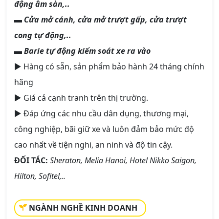
động âm sàn,..
▬ Cửa mở cánh, cửa mở trượt gấp, cửa trượt
cong tự động,..
▬ Barie tự động kiểm soát xe ra vào
► Hàng có sẵn, sản phẩm bảo hành 24 tháng chính
hãng
► Giá cả cạnh tranh trên thị trường.
► Đáp ứng các nhu cầu dân dụng, thương mại,
công nghiệp, bãi giữ xe và luôn đảm bảo mức độ
cao nhất về tiện nghi, an ninh và độ tin cậy.
ĐỐI TÁC
:
Sheraton, Melia Hanoi, Hotel Nikko Saigon,
Hilton, Sofitel,..
NGÀNH NGHỀ KINH DOANH