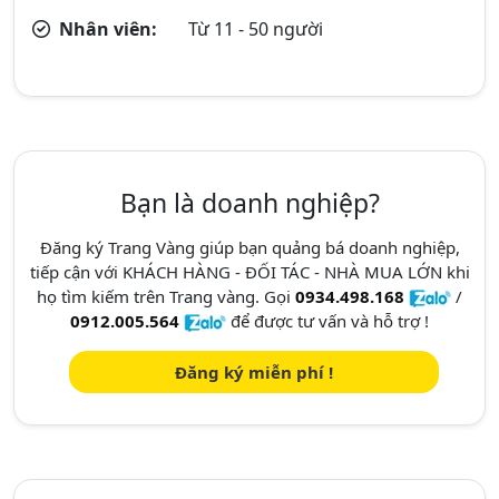
Nhân viên:
Từ 11 - 50 người
Bạn là doanh nghiệp?
Đăng ký Trang Vàng giúp bạn quảng bá doanh nghiệp,
tiếp cận với KHÁCH HÀNG - ĐỐI TÁC - NHÀ MUA LỚN khi
họ tìm kiếm trên Trang vàng. Gọi
0934.498.168
/
0912.005.564
để được tư vấn và hỗ trợ !
Đăng ký miễn phí !