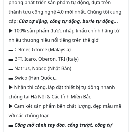
phong phát triển sản phẩm tự động, dựa trên
thành tựu công nghệ 4.0 mới nhất. Chúng tôi cung
cấp:
Cửa tự động, cổng tự động, barie tự động,..
► 100% sản phẩm được nhập khẩu chính hãng từ
nhiều thương hiệu nổi tiếng trên thế giới
▬ Celmer, Gforce (Malaysia)
▬ BFT, Icaro, Oberon, TRI (Italy)
▬ Natrus, Nabco (Nhật Bản)
▬ Swico (Hàn Quốc),..
► Nhận thi công, lắp đặt thiết bị tự động nhanh
chóng tại Hà Nội & Các tỉnh Miền Bắc
► Cam kết sản phẩm bền chất lượng, đẹp mẫu mã
với các chủng loại:
▬ Cổng mở cánh tay đòn, cổng trượt, cổng tự