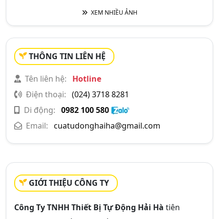
XEM NHIỀU ẢNH
THÔNG TIN LIÊN HỆ
Tên liên hệ:
Hotline
Điện thoại:
(024) 3718 8281
Di động:
0982 100 580
Email:
cuatudonghaiha@gmail.com
GIỚI THIỆU CÔNG TY
Công Ty TNHH Thiết Bị Tự Động Hải Hà
tiên