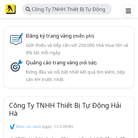
Công Ty TNHH Thiết Bị Tự Động
Hải Hà
Đăng ký trang vàng
(miễn phí)
Giới thiệu và tiếp cận với 250.000 nhà mua lớn và
đối tác mỗi ngày.
Quảng cáo trang vàng
(nổi bật)
Đứng đầu và nổi bật nhất kết quả tìm kiếm, tiếp
cận KH trước nhất.
Công Ty TNHH Thiết Bị Tự Động Hải
Hà
Được xác minh
(ngày: 11/5/2026)