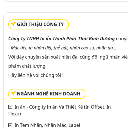
GIỚI THIỆU CÔNG TY
Công Ty TNHH In ấn Thịnh Phát Thái Bình Dương
chuyê
- Mác dệt, in nhãn dệt, thẻ bài, nhãn cao su, nhãn da,..
Với dây chuyền sản xuất hiện đại cùng đội ngũ nhân v
phẩm chất lượng.
Hãy liên hệ với chúng tôi !
NGÀNH NGHỀ KINH DOANH
In ấn - Công ty In ấn Và Thiết Kế (In Offset, In
Flexo)
In Tem Nhãn, Nhãn Mác, Label