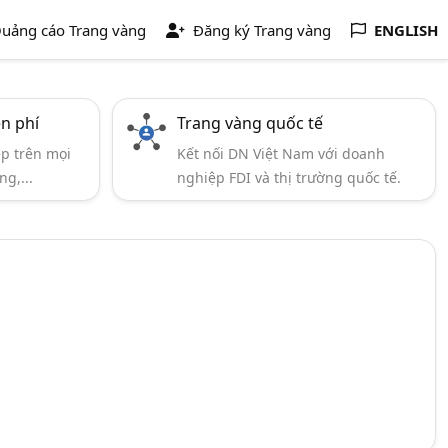
uảng cáo Trang vàng
Đăng ký Trang vàng
ENGLISH
ễn phí
Trang vàng quốc tế
ẹp trên mọi
Kết nối DN Việt Nam với doanh
ng,...
nghiệp FDI và thị trường quốc tế.