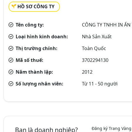
HỒ SƠ CÔNG TY
Tên công ty:
CÔNG TY TNHH IN ẤN
Loại hình kinh doanh:
Nhà Sản Xuất
Thị trường chính:
Toàn Quốc
Mã số thuế:
3702294130
Năm thành lập:
2012
Số lượng nhân viên:
Từ 11 - 50 người
Đăng ký Trang Vàng
Bạn là doanh nghiệp?