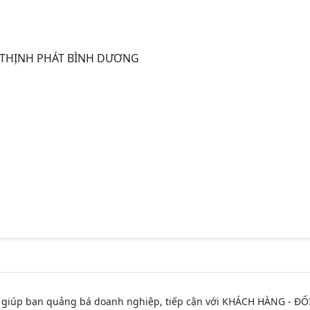
 THỊNH PHÁT BÌNH DƯƠNG
 giúp bạn quảng bá doanh nghiệp, tiếp cận với KHÁCH HÀNG - ĐỐ