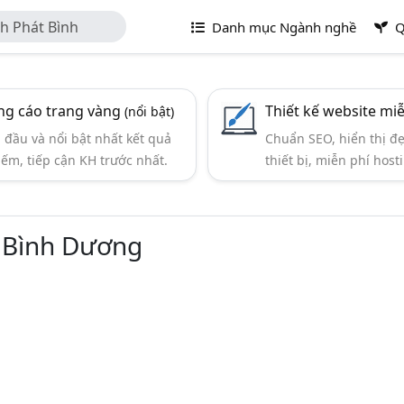
h Phát Bình
Danh mục Ngành nghề
Q
g cáo trang vàng
Thiết kế website mi
(nổi bật)
đầu và nổi bật nhất kết quả
Chuẩn SEO, hiển thị đ
iếm, tiếp cận KH trước nhất.
thiết bị, miễn phí hosti
 Bình Dương