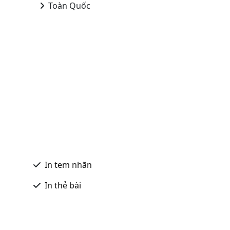
Toàn Quốc
In tem nhãn
In thẻ bài