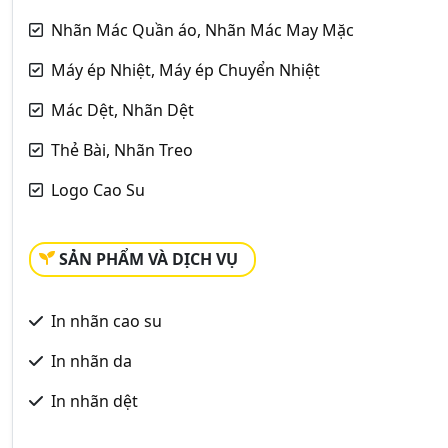
Nhãn Mác Quần áo, Nhãn Mác May Mặc
Máy ép Nhiệt, Máy ép Chuyển Nhiệt
Mác Dệt, Nhãn Dệt
Thẻ Bài, Nhãn Treo
Logo Cao Su
SẢN PHẨM VÀ DỊCH VỤ
In nhãn cao su
In nhãn da
In nhãn dệt