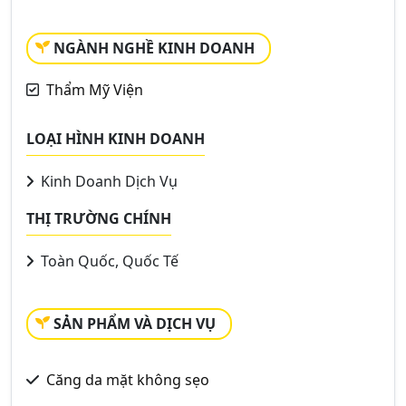
NGÀNH NGHỀ KINH DOANH
Thẩm Mỹ Viện
LOẠI HÌNH KINH DOANH
Kinh Doanh Dịch Vụ
THỊ TRƯỜNG CHÍNH
Toàn Quốc, Quốc Tế
SẢN PHẨM VÀ DỊCH VỤ
Căng da mặt không sẹo