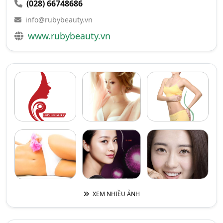
(028) 66748686
info@rubybeauty.vn
www.rubybeauty.vn
XEM NHIỀU ẢNH