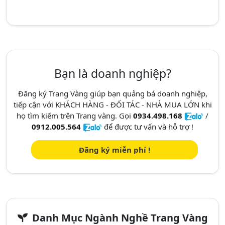
Bạn là doanh nghiệp?
Đăng ký Trang Vàng giúp bạn quảng bá doanh nghiệp,
tiếp cận với KHÁCH HÀNG - ĐỐI TÁC - NHÀ MUA LỚN khi
họ tìm kiếm trên Trang vàng. Gọi
0934.498.168
/
0912.005.564
để được tư vấn và hỗ trợ !
Đăng ký miễn phí !
Danh Mục Ngành Nghề Trang Vàng