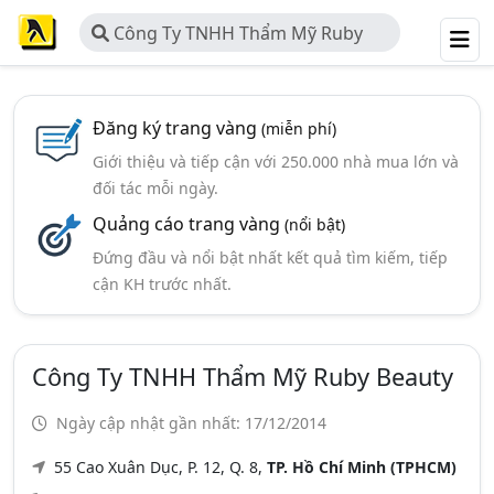
Công Ty TNHH Thẩm Mỹ Ruby
Beauty
Đăng ký trang vàng
(miễn phí)
Giới thiệu và tiếp cận với 250.000 nhà mua lớn và
đối tác mỗi ngày.
Quảng cáo trang vàng
(nổi bật)
Đứng đầu và nổi bật nhất kết quả tìm kiếm, tiếp
cận KH trước nhất.
Công Ty TNHH Thẩm Mỹ Ruby Beauty
Ngày cập nhật gần nhất: 17/12/2014
55 Cao Xuân Dục, P. 12, Q. 8,
TP. Hồ Chí Minh (TPHCM)