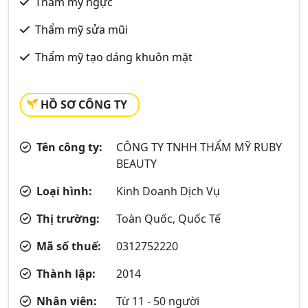
Thẩm mỹ ngực
Thẩm mỹ sửa mũi
Thẩm mỹ tạo dáng khuôn mặt
HỒ SƠ CÔNG TY
Tên công ty:
CÔNG TY TNHH THẨM MỸ RUBY
BEAUTY
Loại hình:
Kinh Doanh Dịch Vụ
Thị trường:
Toàn Quốc, Quốc Tế
Mã số thuế:
0312752220
Thành lập:
2014
Nhân viên:
Từ 11 - 50 người