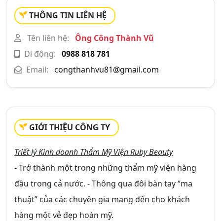
THÔNG TIN LIÊN HỆ
Tên liên hệ:
Ông Công Thành Vũ
Di động:
0988 818 781
Email:
congthanhvu81@gmail.com
GIỚI THIỆU CÔNG TY
Triết lý Kinh doanh Thẩm Mỹ Viện Ruby Beauty
- Trở thành một trong những thẩm mỹ viện hàng
đầu trong cả nước. - Thông qua đôi bàn tay “ma
thuật” của các chuyên gia mang đến cho khách
hàng một vẻ đẹp hoàn mỹ.