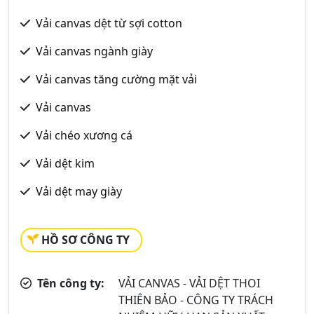
Vải canvas dệt từ sợi cotton
Vải canvas ngành giày
Vải canvas tăng cường mặt vải
Vải canvas
Vải chéo xương cá
Vải dệt kim
Vải dệt may giày
HỒ SƠ CÔNG TY
Tên công ty:
VẢI CANVAS - VẢI DỆT THOI
THIÊN BẢO - CÔNG TY TRÁCH