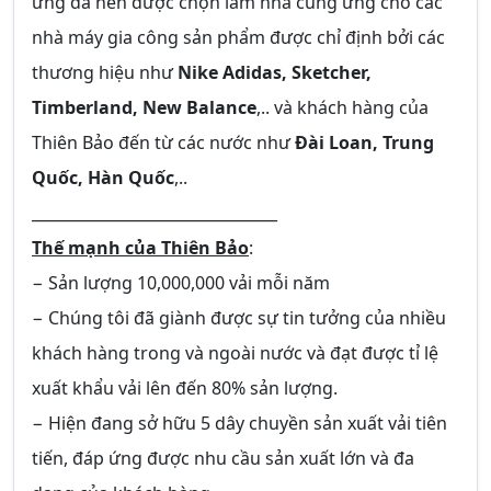
ứng da nên được chọn làm nhà cung ứng cho các
nhà máy gia công sản phẩm được chỉ định bởi các
thương hiệu như
Nike Adidas, Sketcher,
Timberland, New Balance
,.. và khách hàng của
Thiên Bảo đến từ các nước như
Đài Loan, Trung
Quốc, Hàn Quốc
,..
________________________________
Thế mạnh của Thiên Bảo
:
− Sản lượng 10,000,000 vải mỗi năm
− Chúng tôi đã giành được sự tin tưởng của nhiều
khách hàng trong và ngoài nước và đạt được tỉ lệ
xuất khẩu vải lên đến 80% sản lượng.
− Hiện đang sở hữu 5 dây chuyền sản xuất vải tiên
tiến, đáp ứng được nhu cầu sản xuất lớn và đa