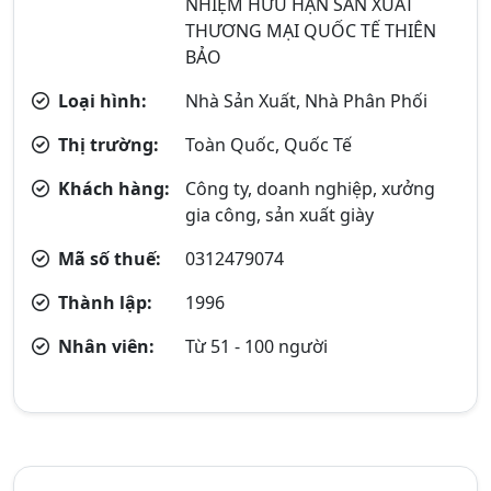
NHIỆM HỮU HẠN SẢN XUẤT
THƯƠNG MẠI QUỐC TẾ THIÊN
BẢO
Loại hình:
Nhà Sản Xuất, Nhà Phân Phối
Thị trường:
Toàn Quốc, Quốc Tế
Khách hàng:
Công ty, doanh nghiệp, xưởng
gia công, sản xuất giày
Mã số thuế:
0312479074
Thành lập:
1996
Nhân viên:
Từ 51 - 100 người