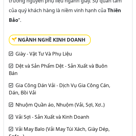
trường nguyên phụ liệu ngành giày. Sự quan tâm
của quý khách hàng là niềm vinh hạnh của
Thiên
Bảo
”.
NGÀNH NGHỀ KINH DOANH
Giày - Vật Tư Và Phụ Liệu
Dệt và Sản Phẩm Dệt - Sản Xuất và Buôn
Bán
Gia Công Dán Vải - Dịch Vụ Gia Công Cán,
Dán, Bồi Vải
Nhuộm Quần áo, Nhuộm (Vải, Sợi, Xơ..)
Vải Sợi - Sản Xuất và Kinh Doanh
Vải May Balo (Vải May Túi Xách, Giày Dép,