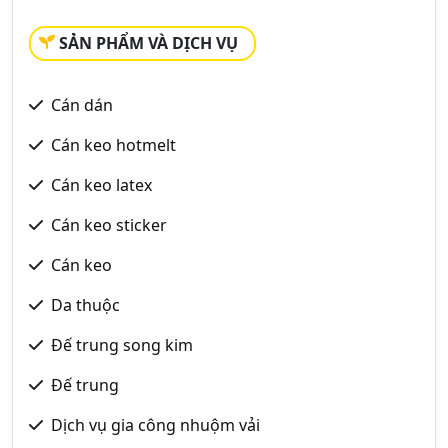
SẢN PHẨM VÀ DỊCH VỤ
Cán dán
Cán keo hotmelt
Cán keo latex
Cán keo sticker
Cán keo
Da thuộc
Đế trung song kim
Đế trung
Dịch vụ gia công nhuộm vải