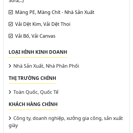
Sofa,..)
Màng PE, Màng Chít - Nhà Sản Xuất
Vải Dệt Kim, Vải Dệt Thoi
Vải Bố, Vải Canvas
LOẠI HÌNH KINH DOANH
Nhà Sản Xuất, Nhà Phân Phối
THỊ TRƯỜNG CHÍNH
Toàn Quốc, Quốc Tế
KHÁCH HÀNG CHÍNH
Công ty, doanh nghiệp, xưởng gia công, sản xuất
giày