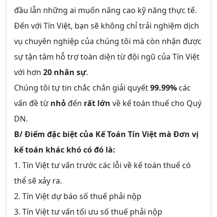
đầu lẫn những ai muốn nâng cao kỹ năng thực tế.
Đến với Tín Việt, bạn sẽ không chỉ trải nghiệm dịch
vụ chuyên nghiệp của chúng tôi mà còn nhận được
sự tận tâm hỗ trợ toàn diện từ đội ngũ của Tín Việt
với hơn
20 nhân sự
.
Chúng tôi tự tin chắc chắn giải quyết
99.99%
các
vấn đề từ
nhỏ
đến
rất lớn
về kế toán thuế cho Quý
DN.
B/ Điểm đặc biệt của Kế Toán Tín Việt mà Đơn vị
kế toán khác khó có đó là:
1. Tín Việt tư vấn trước các lỗi về kế toán thuế có
thể sẽ xảy ra.
2. Tín Việt dự báo số thuế phải nộp
3. Tín Việt tư vấn tối ưu số thuế phải nộp