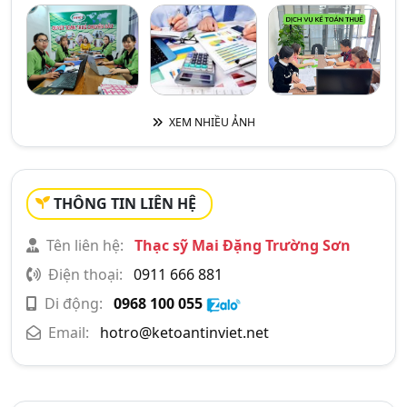
XEM NHIỀU ẢNH
THÔNG TIN LIÊN HỆ
Tên liên hệ:
Thạc sỹ Mai Đặng Trường Sơn
Điện thoại:
0911 666 881
Di động:
0968 100 055
Email:
hotro@ketoantinviet.net