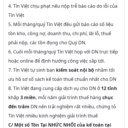
4. Tín Việt chịu phạt nếu nộp trễ báo cáo do lỗi của
Tín Việt
5. Mỗi tháng/quý Tín Việt đều gửi báo cáo số liệu
tồn kho, công nợ, doanh thu, chi phí, lãi lỗ, thuế
phải nộp, các tồn đọng cho Quý DN.
6. Cuối mỗi tháng/quý Tín Việt họp với DN trực tiếp
hoặc online để định hướng công việc sắp tới.
7. Tín Việt tự sinh ban
kiểm soát nội bộ
nhằm tối
ưu hồ sơ sổ sách kế toán thuế chuẩn nhất cho DN
8. Tín Việt đang cung cấp dịch vụ cho DN ở
12 tỉnh
khắp
3 miền
, mỗi năm giải trình thuế hàng
chục
đến trăm
DN nên trải nghiệm rất nhiều, chứng tỏ
Tín Việt nhiều kinh nghiệm giải trình thuế
C/ Một số Tồn Tại NHỨC NHỐI của kế toán tại