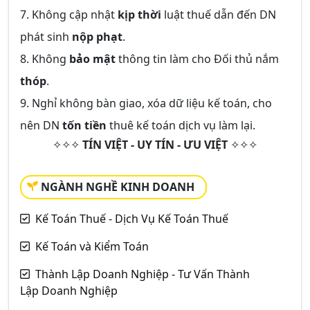
7. Không cập nhật
kịp thời
luật thuế dẫn đến DN
phát sinh
nộp phạt
.
8. Không
bảo mật
thông tin làm cho Đối thủ nắm
thóp
.
9. Nghỉ không bàn giao, xóa dữ liệu kế toán, cho
nên DN
tốn tiền
thuê kế toán dịch vụ làm lại.
✧✧✧
TÍN VIỆT - UY TÍN - ƯU VIỆT
✧✧✧
NGÀNH NGHỀ KINH DOANH
Kế Toán Thuế - Dịch Vụ Kế Toán Thuế
Kế Toán và Kiểm Toán
Thành Lập Doanh Nghiệp - Tư Vấn Thành
Lập Doanh Nghiệp