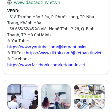
www.daotaotinviet.vn
VPĐD:
- 31A Trương Hán Siêu, P. Phước Long, TP. Nha
Trang, Khánh Hòa
- Số 685/52/45 Xô Viết Nghệ Tĩnh, P. 26, Q. Bình
Thạnh, TP. Hồ Chí Minh
✎ YouTube:
https://www.youtube.com/@ketoantinviet
✎ TikTok:
https://www.tiktok.com/@ketoan.tinviet
✎ Facebook:
https://www.facebook.com/ketoantinviet