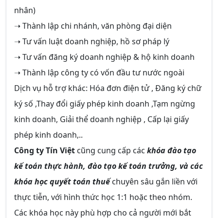
nhân)
➝ Thành lập chi nhánh, văn phòng đại diện
➝ Tư vấn luật doanh nghiệp, hồ sơ pháp lý
➝ Tư vấn đăng ký doanh nghiệp & hộ kinh doanh
➝ Thành lập công ty có vốn đầu tư nước ngoài
Dịch vụ hỗ trợ khác: Hóa đơn điện tử , Đăng ký chữ
ký số ,Thay đổi giấy phép kinh doanh ,Tạm ngừng
kinh doanh, Giải thể doanh nghiệp , Cấp lại giấy
phép kinh doanh,..
Công ty Tín Việt
cũng cung cấp các
khóa đào tạo
kế toán thực hành, đào tạo kế toán trưởng, và các
khóa học quyết toán thuế
chuyên sâu gắn liền với
thực tiễn, với hình thức học 1:1 hoặc theo nhóm.
Các khóa học này phù hợp cho cả người mới bắt