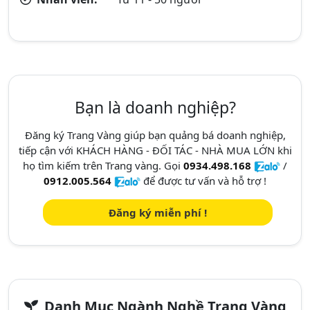
Bạn là doanh nghiệp?
Đăng ký Trang Vàng giúp bạn quảng bá doanh nghiệp,
tiếp cận với KHÁCH HÀNG - ĐỐI TÁC - NHÀ MUA LỚN khi
họ tìm kiếm trên Trang vàng. Gọi
0934.498.168
/
0912.005.564
để được tư vấn và hỗ trợ !
Đăng ký miễn phí !
Danh Mục Ngành Nghề Trang Vàng