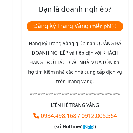
Bạn là doanh nghiệp?
Đăng ký Trang Vàng
!
(miễn phí )
Đăng ký Trang Vàng giúp bạn
QUẢNG BÁ
DOANH NGHIỆP và tiếp cận với KHÁCH
HÀNG - ĐỐI TÁC - CÁC NHÀ MUA LỚN
khi
họ tìm kiếm nhà các nhà cung cấp dịch vụ
trên Trang Vàng.
**********************************
LIÊN HỆ TRANG VÀNG
0934.498.168
/
0912.005.564
(số
Hotline/
)