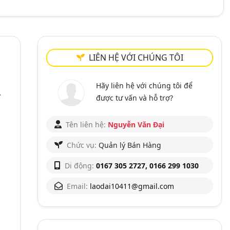
LIÊN HỆ VỚI CHÚNG TÔI
Hãy liên hệ với chúng tôi để
ý
được tư vấn và hỗ trợ?
Tên liên hệ:
Nguyễn Văn Đại
Chức vụ:
Quản lý Bán Hàng
Di động:
0167 305 2727, 0166 299 1030
Email:
laodai10411@gmail.com