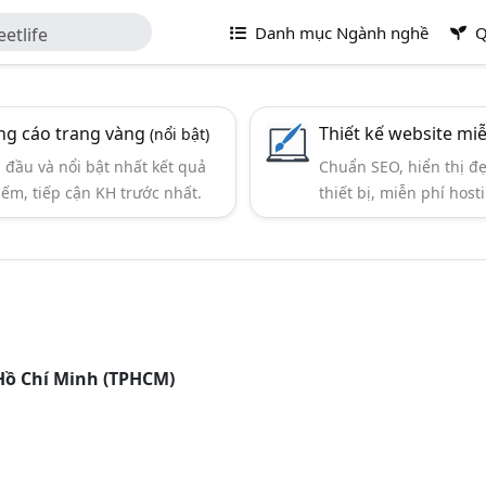
Danh mục Ngành nghề
Q
etlife
g cáo trang vàng
Thiết kế website mi
(nổi bật)
đầu và nổi bật nhất kết quả
Chuẩn SEO, hiển thị đ
iếm, tiếp cận KH trước nhất.
thiết bị, miễn phí hosti
 Hồ Chí Minh (TPHCM)