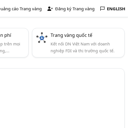
uảng cáo Trang vàng
Đăng ký Trang vàng
ENGLISH
ễn phí
Trang vàng quốc tế
ẹp trên mọi
Kết nối DN Việt Nam với doanh
ng,...
nghiệp FDI và thị trường quốc tế.