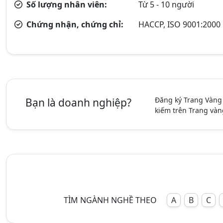
Số lượng nhân viên:
Từ 5 - 10 người
Chứng nhận, chứng chỉ:
HACCP, ISO 9001:2000
Đăng ký Trang Vàng
Bạn là doanh nghiệp?
kiếm trên Trang vàn
TÌM NGÀNH NGHỀ THEO
A
B
C