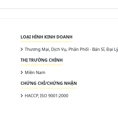
LOẠI HÌNH KINH DOANH
Thương Mại, Dịch Vụ, Phân Phối - Bán Sỉ, Đại L
THỊ TRƯỜNG CHÍNH
Miền Nam
CHỨNG CHỈ/CHỨNG NHẬN
HACCP, ISO 9001:2000