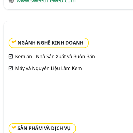
www.sweetlifeweb.com
NGÀNH NGHỀ KINH DOANH
Kem ăn - Nhà Sản Xuất và Buôn Bán
Máy và Nguyên Liệu Làm Kem
SẢN PHẨM VÀ DỊCH VỤ