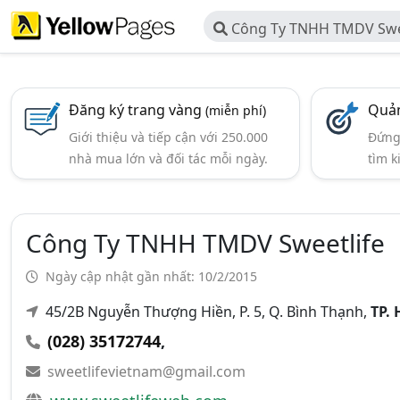
Công Ty TNHH TMDV Swe
Đăng ký trang vàng
Quản
(miễn phí)
Giới thiệu và tiếp cận với 250.000
Đứng 
nhà mua lớn và đối tác mỗi ngày.
tìm k
Công Ty TNHH TMDV Sweetlife
Ngày cập nhật gần nhất: 10/2/2015
45/2B Nguyễn Thượng Hiền, P. 5, Q. Bình Thạnh,
TP.
(028) 35172744
,
sweetlifevietnam@gmail.com