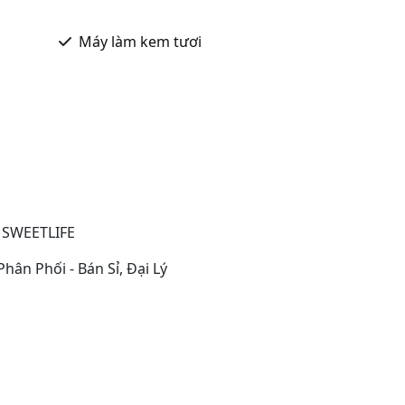
Máy làm kem tươi
SWEETLIFE
hân Phối - Bán Sỉ, Đại Lý