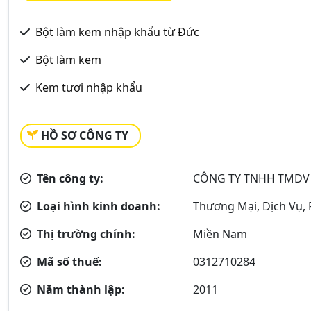
Bột làm kem nhập khẩu từ Đức
Bột làm kem
Kem tươi nhập khẩu
HỒ SƠ CÔNG TY
Tên công ty:
CÔNG TY TNHH TMDV 
Loại hình kinh doanh:
Thương Mại, Dịch Vụ, P
Thị trường chính:
Miền Nam
Mã số thuế:
0312710284
Năm thành lập:
2011