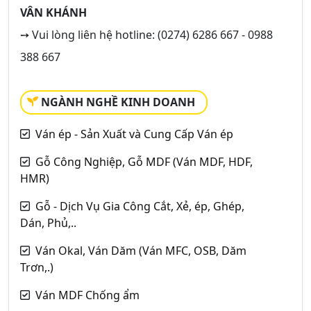
VÂN KHÁNH
➙ Vui lòng liên hệ hotline: (0274) 6286 667 - 0988
388 667
NGÀNH NGHỀ KINH DOANH
Ván ép - Sản Xuất và Cung Cấp Ván ép
Gỗ Công Nghiệp, Gỗ MDF (Ván MDF, HDF,
HMR)
Gỗ - Dịch Vụ Gia Công Cắt, Xẻ, ép, Ghép,
Dán, Phủ,..
Ván Okal, Ván Dăm (Ván MFC, OSB, Dăm
Trơn,.)
Ván MDF Chống ẩm