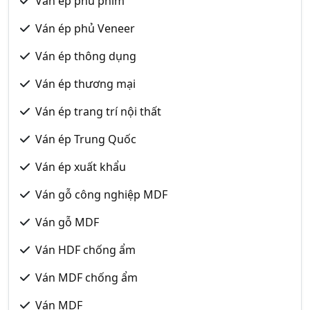
Ván ép phủ phim
Ván ép phủ Veneer
Ván ép thông dụng
Ván ép thương mại
Ván ép trang trí nội thất
Ván ép Trung Quốc
Ván ép xuất khẩu
Ván gỗ công nghiệp MDF
Ván gỗ MDF
Ván HDF chống ẩm
Ván MDF chống ẩm
Ván MDF