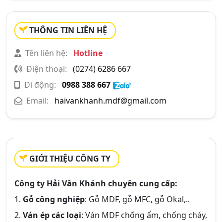
THÔNG TIN LIÊN HỆ
Tên liên hệ:
Hotline
Điện thoại:
(0274) 6286 667
Di động:
0988 388 667
Email:
haivankhanh.mdf@gmail.com
GIỚI THIỆU CÔNG TY
Công ty Hải Vân Khánh chuyên cung cấp:
1.
Gỗ công nghiệp
: Gỗ MDF, gỗ MFC, gỗ Okal,..
2.
Ván ép các loại
: Ván MDF chống ẩm, chống cháy,