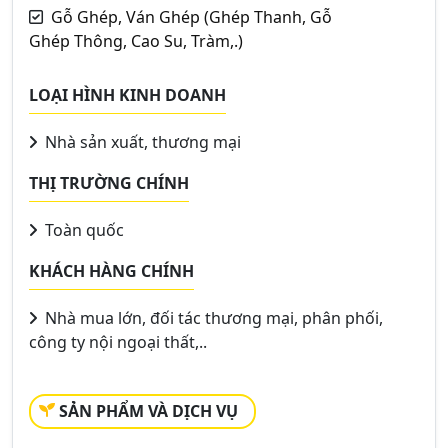
Gỗ Ghép, Ván Ghép (Ghép Thanh, Gỗ
Ghép Thông, Cao Su, Tràm,.)
LOẠI HÌNH KINH DOANH
Nhà sản xuất, thương mại
THỊ TRƯỜNG CHÍNH
Toàn quốc
KHÁCH HÀNG CHÍNH
Nhà mua lớn, đối tác thương mại, phân phối,
công ty nội ngoại thất,..
SẢN PHẨM VÀ DỊCH VỤ