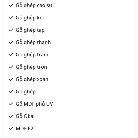
Gỗ ghép cao su
Gỗ ghép keo
Gỗ ghép tạp
Gỗ ghép thanh
Gỗ ghép tràm
Gỗ ghép trơn
Gỗ ghép xoan
Gỗ ghép
Gỗ MDF phủ UV
Gỗ Okal
MDF E2