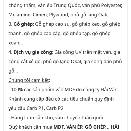
chống thấm, ván ép Trung Quốc, ván phủ Polyester,
Melamine, Cimen, Plywood, phủ gỗ lạng Oak,..
3.
Gỗ ghép
: Gỗ ghép cao su, gỗ ghép keo, gỗ ghép
thanh, gỗ ghép cao cấp, gỗ ghép tạp, gỗ ghép
xoan,..
4.
Dịch vụ gia công
: Gia công UV trên mặt ván, gia
công cắt xẻ gỗ, phủ gỗ lạng Okal, gia công dán phủ
gỗ,..
Chúng tôi cam kết
:
- 100% các sản phẩm ván MDF do công ty Hải Vân
Khánh cung cấp đều có các tiêu chuẩn quy định
yêu cầu Carb P1, Carb P2.
- Hàng luôn sẵn kho, vận chuyển toàn quốc.
Quý khách cần mua
MDF, VÁN ÉP, GỖ GHÉP,.. HẢI