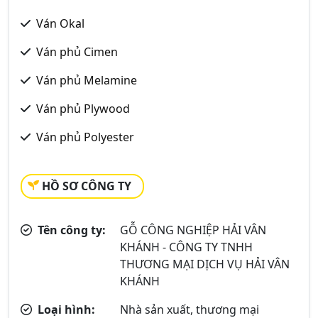
Ván Okal
Ván phủ Cimen
Ván phủ Melamine
Ván phủ Plywood
Ván phủ Polyester
HỒ SƠ CÔNG TY
Tên công ty:
GỖ CÔNG NGHIỆP HẢI VÂN
KHÁNH - CÔNG TY TNHH
THƯƠNG MẠI DỊCH VỤ HẢI VÂN
KHÁNH
Loại hình:
Nhà sản xuất, thương mại