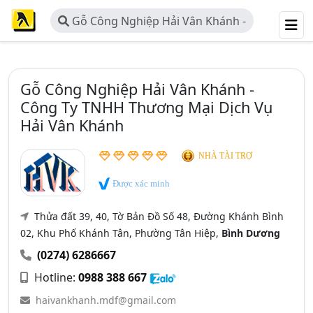
Gỗ Công Nghiệp Hải Vân Khánh -
Công Ty TNHH Thương Mại Dịch Vụ
Hải Vân Khánh
Gỗ Công Nghiệp Hải Vân Khánh -
Công Ty TNHH Thương Mại Dịch Vụ
Hải Vân Khánh
NHÀ TÀI TRỢ
Được xác minh
Thửa đất 39, 40, Tờ Bản Đồ Số 48, Đường Khánh Bình
02, Khu Phố Khánh Tân, Phường Tân Hiệp,
Bình Dương
(0274) 6286667
Hotline:
0988 388 667
haivankhanh.mdf@gmail.com