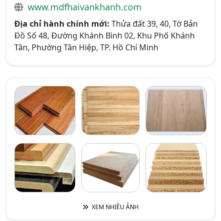
www.mdfhaivankhanh.com
Địa chỉ hành chính mới:
Thửa đất 39, 40, Tờ Bản
Đồ Số 48, Đường Khánh Bình 02, Khu Phố Khánh
Tân, Phường Tân Hiệp, TP. Hồ Chí Minh
XEM NHIỀU ẢNH