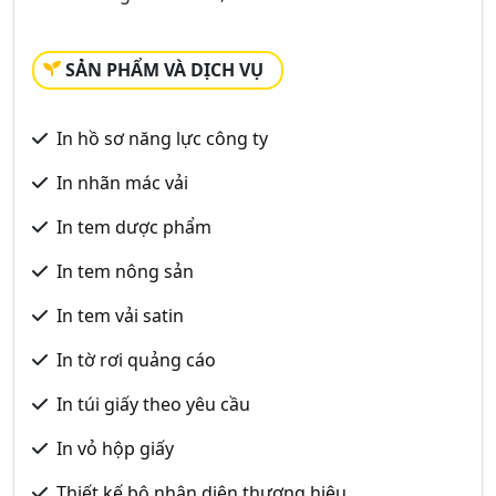
SẢN PHẨM VÀ DỊCH VỤ
In hồ sơ năng lực công ty
In nhãn mác vải
In tem dược phẩm
In tem nông sản
In tem vải satin
In tờ rơi quảng cáo
In túi giấy theo yêu cầu
In vỏ hộp giấy
Thiết kế bộ nhận diện thương hiệu