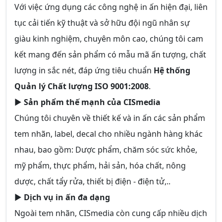
Với việc ứng dụng các công nghệ in ấn hiện đại, liên
tục cải tiến kỹ thuật và sở hữu đội ngũ nhân sự
giàu kinh nghiệm, chuyên môn cao, chúng tôi cam
kết mang đến sản phẩm có mẫu mã ấn tượng, chất
lượng in sắc nét, đáp ứng tiêu chuẩn
Hệ thống
Quản lý Chất lượng ISO 9001:2008
.
►
Sản phẩm thế mạnh của CISmedia
Chúng tôi chuyên về thiết kế và in ấn các sản phẩm
tem nhãn, label, decal cho nhiều ngành hàng khác
nhau, bao gồm: Dược phẩm, chăm sóc sức khỏe,
mỹ phẩm, thực phẩm, hải sản, hóa chất, nông
dược, chất tẩy rửa, thiết bị điện - điện tử,..
►
Dịch vụ in ấn đa dạng
Ngoài tem nhãn, CISmedia còn cung cấp nhiều dịch