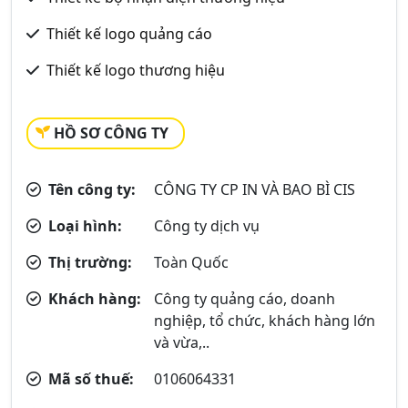
Thiết kế logo quảng cáo
Thiết kế logo thương hiệu
HỒ SƠ CÔNG TY
Tên công ty:
CÔNG TY CP IN VÀ BAO BÌ CIS
Loại hình:
Công ty dịch vụ
Thị trường:
Toàn Quốc
Khách hàng:
Công ty quảng cáo, doanh
nghiệp, tổ chức, khách hàng lớn
và vừa,..
Mã số thuế:
0106064331