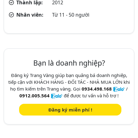
Thành lập:
2012
Nhân viên:
Từ 11 - 50 người
Bạn là doanh nghiệp?
Đăng ký Trang Vàng giúp bạn quảng bá doanh nghiệp,
tiếp cận với KHÁCH HÀNG - ĐỐI TÁC - NHÀ MUA LỚN khi
họ tìm kiếm trên Trang vàng. Gọi
0934.498.168
/
0912.005.564
để được tư vấn và hỗ trợ !
Đăng ký miễn phí !