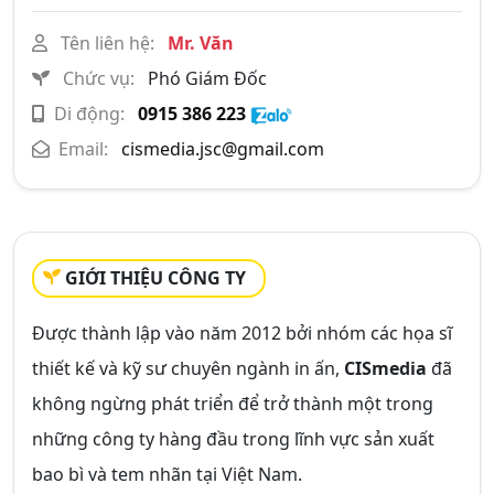
Tên liên hệ:
Mr. Văn
Chức vụ:
Phó Giám Đốc
Di động:
0915 386 223
Email:
cismedia.jsc@gmail.com
GIỚI THIỆU CÔNG TY
Được thành lập vào năm 2012 bởi nhóm các họa sĩ
thiết kế và kỹ sư chuyên ngành in ấn,
CISmedia
đã
không ngừng phát triển để trở thành một trong
những công ty hàng đầu trong lĩnh vực sản xuất
bao bì và tem nhãn tại Việt Nam.