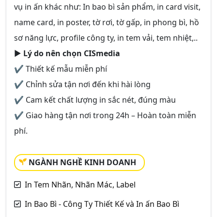
vụ in ấn khác như: In bao bì sản phẩm, in card visit,
name card, in poster, tờ rơi, tờ gấp, in phong bì, hồ
sơ năng lực, profile công ty, in tem vải, tem nhiệt,..
►
Lý do nên chọn CISmedia
✔ Thiết kế mẫu miễn phí
✔ Chỉnh sửa tận nơi đến khi hài lòng
✔ Cam kết chất lượng in sắc nét, đúng màu
✔ Giao hàng tận nơi trong 24h – Hoàn toàn miễn
phí.
NGÀNH NGHỀ KINH DOANH
In Tem Nhãn, Nhãn Mác, Label
In Bao Bì - Công Ty Thiết Kế và In ấn Bao Bì