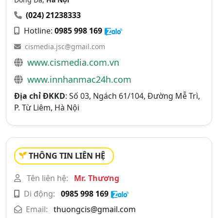
(024) 21238333
Hotline:
0985 998 169
cismedia.jsc@gmail.com
www.cismedia.com.vn
www.innhanmac24h.com
Địa chỉ ĐKKD
: Số 03, Ngách 61/104, Đường Mễ Trì,
P. Từ Liêm, Hà Nội
THÔNG TIN LIÊN HỆ
Tên liên hệ:
Mr. Thương
Di động:
0985 998 169
Email:
thuongcis@gmail.com