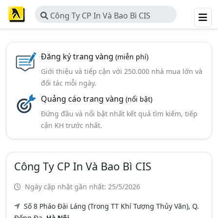
Công Ty CP In Và Bao Bì CIS
Đăng ký trang vàng
(miễn phí)
Giới thiệu và tiếp cận với 250.000 nhà mua lớn và
đối tác mỗi ngày.
Quảng cáo trang vàng
(nổi bật)
Đứng đầu và nổi bật nhất kết quả tìm kiếm, tiếp
cận KH trước nhất.
Công Ty CP In Và Bao Bì CIS
Ngày cập nhật gần nhất: 25/5/2026
Số 8 Pháo Đài Láng (Trong TT Khí Tượng Thủy Văn), Q.
Đống Đa,
Hà Nội