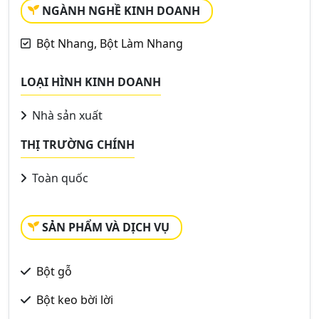
NGÀNH NGHỀ KINH DOANH
Bột Nhang, Bột Làm Nhang
LOẠI HÌNH KINH DOANH
Nhà sản xuất
THỊ TRƯỜNG CHÍNH
Toàn quốc
SẢN PHẨM VÀ DỊCH VỤ
Bột gỗ
Bột keo bời lời