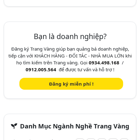
Bạn là doanh nghiệp?
Đăng ký Trang Vàng giúp bạn quảng bá doanh nghiệp,
tiếp cận với KHÁCH HÀNG - ĐỐI TÁC - NHÀ MUA LỚN khi
họ tìm kiếm trên Trang vàng. Gọi
0934.498.168
/
0912.005.564
để được tư vấn và hỗ trợ !
Đăng ký miễn phí !
Danh Mục Ngành Nghề Trang Vàng