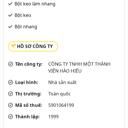
Bột keo làm nhang
Bột keo
Bột nhang
HỒ SƠ CÔNG TY
Tên công ty:
CÔNG TY TNHH MỘT THÀNH
VIÊN HÀO HIẾU
Loại hình:
Nhà sản xuất
Thị trường:
Toàn quốc
Mã số thuế:
5901064199
Thành lập:
1999