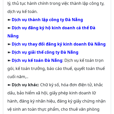
lý, thủ tục hành chính trong việc thành lập công ty,
dịch vụ kế toán.
➽
Dịch vụ thành lập công ty Đà Nẵng
➽
Dịch vụ đăng ký hộ kinh doanh cá thể Đà
Nẵng
➽
Dịch vụ thay đổi đăng ký kinh doanh Đà Nẵng
➽
Dịch vụ giải thể công ty Đà Nẵng
➽
Dịch vụ kế toán Đà Nẵng
: Dịch vụ kế toán trọn
gói, kế toán trưởng, báo cáo thuế, quyết toán thuế
cuối năm,..
➽
Dịch vụ khác:
Chữ ký số, hóa đơn điện tử, khắc
dấu, bảo hiểm xã hội, giấy phép kinh doanh lữ
hành, đăng ký nhãn hiệu, đăng ký giấy chứng nhận
vệ sinh an toàn thực phẩm, cho thuê văn phòng