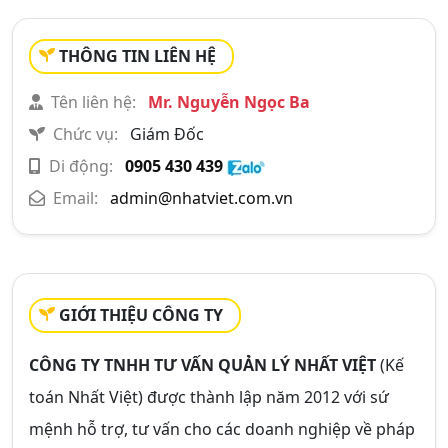
THÔNG TIN LIÊN HỆ
Tên liên hệ:
Mr. Nguyễn Ngọc Ba
Chức vụ:
Giám Đốc
Di động:
0905 430 439
Email:
admin@nhatviet.com.vn
GIỚI THIỆU CÔNG TY
CÔNG TY TNHH TƯ VẤN QUẢN LÝ NHẤT VIỆT
(Kế
toán Nhất Việt) được thành lập năm 2012 với sứ
mệnh hỗ trợ, tư vấn cho các doanh nghiệp về pháp