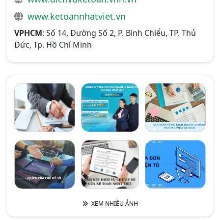
www.ketoannhatviet.vn
VPHCM
: Số 14, Đường Số 2, P. Bình Chiểu, TP. Thủ
Đức, Tp. Hồ Chí Minh
XEM NHIỀU ẢNH