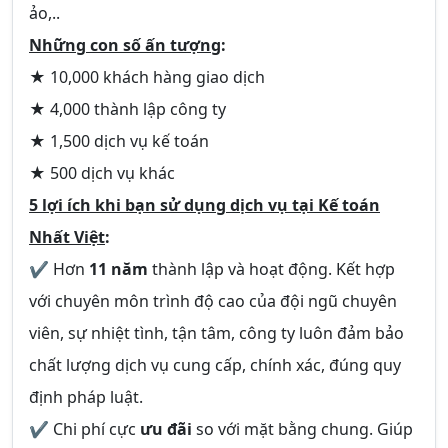
ảo,..
Những con số ấn tượng
:
★ 10,000 khách hàng giao dịch
★ 4,000 thành lập công ty
★ 1,500 dịch vụ kế toán
★ 500 dịch vụ khác
5 lợi ích khi bạn sử dụng dịch vụ tại Kế toán
Nhất Việt
:
✔ Hơn
11 năm
thành lập và hoạt động. Kết hợp
với chuyên môn trình độ cao của đội ngũ chuyên
viên, sự nhiệt tình, tận tâm, công ty luôn đảm bảo
chất lượng dịch vụ cung cấp, chính xác, đúng quy
định pháp luật.
✔ Chi phí cực
ưu đãi
so với mặt bằng chung. Giúp