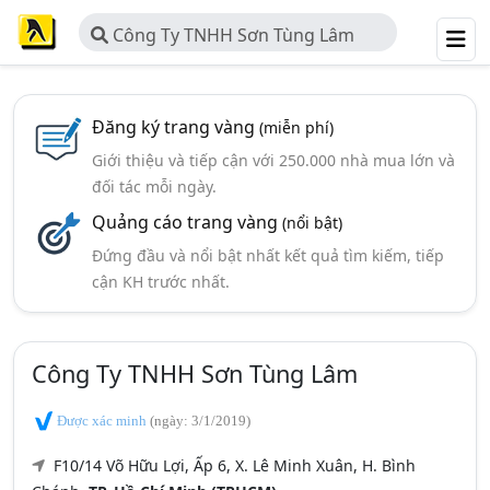
Công Ty TNHH Sơn Tùng Lâm
Đăng ký trang vàng
(miễn phí)
Giới thiệu và tiếp cận với 250.000 nhà mua lớn và
đối tác mỗi ngày.
Quảng cáo trang vàng
(nổi bật)
Đứng đầu và nổi bật nhất kết quả tìm kiếm, tiếp
cận KH trước nhất.
Công Ty TNHH Sơn Tùng Lâm
Được xác minh
(ngày: 3/1/2019)
F10/14 Võ Hữu Lợi, Ấp 6, X. Lê Minh Xuân, H. Bình