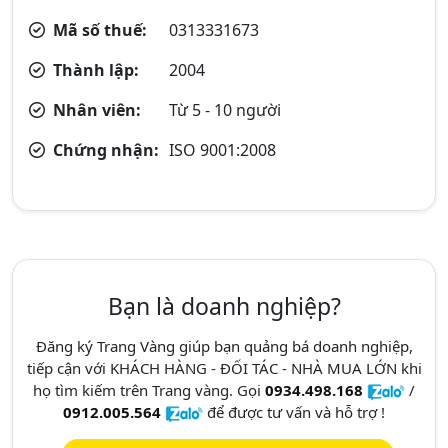
Mã số thuế:
0313331673
Thành lập:
2004
Nhân viên:
Từ 5 - 10 người
Chứng nhận:
ISO 9001:2008
Bạn là doanh nghiệp?
Đăng ký Trang Vàng giúp bạn quảng bá doanh nghiệp,
tiếp cận với KHÁCH HÀNG - ĐỐI TÁC - NHÀ MUA LỚN khi
họ tìm kiếm trên Trang vàng. Gọi
0934.498.168
/
0912.005.564
để được tư vấn và hỗ trợ !