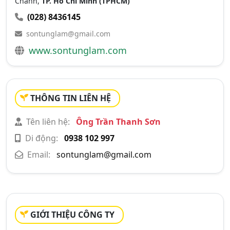
Chánh,
TP. Hồ Chí Minh (TPHCM)
(028) 8436145
sontunglam@gmail.com
www.sontunglam.com
THÔNG TIN LIÊN HỆ
Tên liên hệ:
Ông Trần Thanh Sơn
Di động:
0938 102 997
Email:
sontunglam@gmail.com
GIỚI THIỆU CÔNG TY