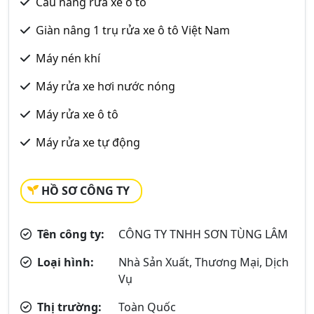
Cầu nâng rửa xe ô tô
Giàn nâng 1 trụ rửa xe ô tô Việt Nam
Máy nén khí
Máy rửa xe hơi nước nóng
Máy rửa xe ô tô
Máy rửa xe tự động
HỒ SƠ CÔNG TY
Tên công ty:
CÔNG TY TNHH SƠN TÙNG LÂM
Loại hình:
Nhà Sản Xuất, Thương Mại, Dịch
Vụ
Thị trường:
Toàn Quốc