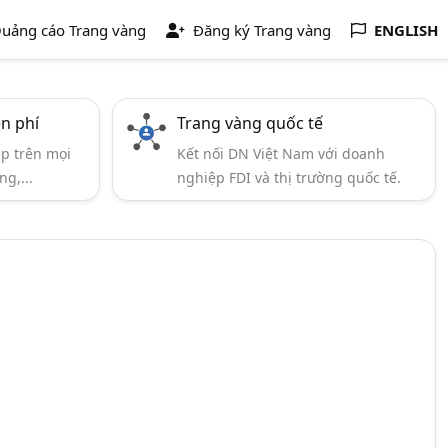
uảng cáo Trang vàng
Đăng ký Trang vàng
ENGLISH
ễn phí
Trang vàng quốc tế
ẹp trên mọi
Kết nối DN Việt Nam với doanh
ng,...
nghiệp FDI và thị trường quốc tế.