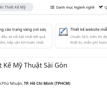
n Thiết Kế Mỹ
Danh mục Ngành nghề
Q
g cáo trang vàng
Thiết kế website mi
(nổi bật)
đầu và nổi bật nhất kết quả
Chuẩn SEO, hiển thị đ
iếm, tiếp cận KH trước nhất.
thiết bị, miễn phí hosti
 Kế Mỹ Thuật Sài Gòn
 Q.Phú Nhuận,
TP. Hồ Chí Minh (TPHCM)