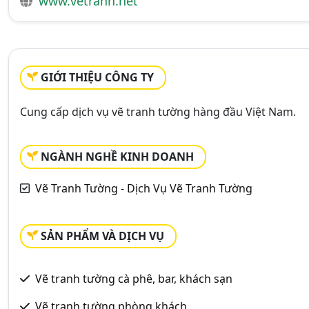
www.vetranh.net
GIỚI THIỆU CÔNG TY
Cung cấp dịch vụ vẽ tranh tường hàng đầu Việt Nam.
NGÀNH NGHỀ KINH DOANH
Vẽ Tranh Tường - Dịch Vụ Vẽ Tranh Tường
SẢN PHẨM VÀ DỊCH VỤ
Vẽ tranh tường cà phê, bar, khách sạn
Vẽ tranh tường phòng khách