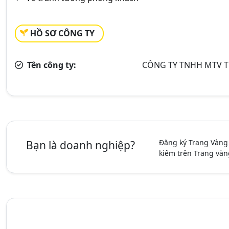
HỒ SƠ CÔNG TY
Tên công ty:
CÔNG TY TNHH MTV T
Đăng ký Trang Vàng
Bạn là doanh nghiệp?
kiếm trên Trang vàn