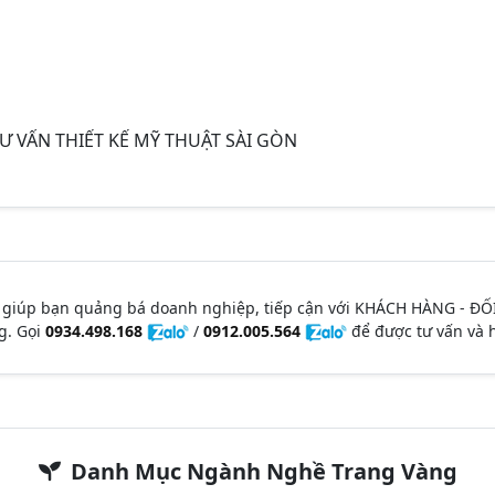
Ư VẤN THIẾT KẾ MỸ THUẬT SÀI GÒN
 giúp bạn quảng bá doanh nghiệp, tiếp cận với KHÁCH HÀNG - ĐỐ
g. Gọi
0934.498.168
/
0912.005.564
để được tư vấn và h
Danh Mục Ngành Nghề Trang Vàng