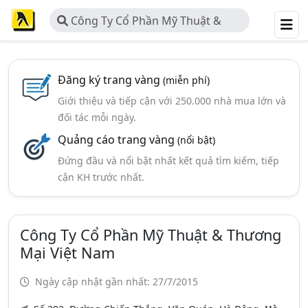
Công Ty Cổ Phần Mỹ Thuật &
Thương Mại Việt Nam
Đăng ký trang vàng
(miễn phí)
Giới thiệu và tiếp cận với 250.000 nhà mua lớn và
đối tác mỗi ngày.
Quảng cáo trang vàng
(nổi bật)
Đứng đầu và nổi bật nhất kết quả tìm kiếm, tiếp
cận KH trước nhất.
Công Ty Cổ Phần Mỹ Thuật & Thương
Mại Việt Nam
Ngày cập nhật gần nhất: 27/7/2015