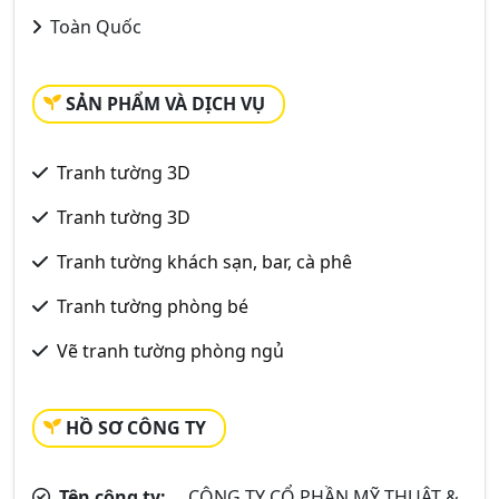
Toàn Quốc
SẢN PHẨM VÀ DỊCH VỤ
Tranh tường 3D
Tranh tường 3D
Tranh tường khách sạn, bar, cà phê
Tranh tường phòng bé
Vẽ tranh tường phòng ngủ
HỒ SƠ CÔNG TY
Tên công ty:
CÔNG TY CỔ PHẦN MỸ THUẬT &