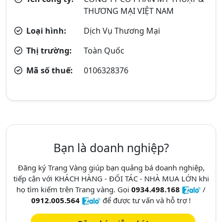
THƯƠNG MẠI VIỆT NAM
Loại hình:
Dịch Vụ Thương Mại
Thị trường:
Toàn Quốc
Mã số thuế:
0106328376
Bạn là doanh nghiệp?
Đăng ký Trang Vàng giúp bạn quảng bá doanh nghiệp,
tiếp cận với KHÁCH HÀNG - ĐỐI TÁC - NHÀ MUA LỚN khi
họ tìm kiếm trên Trang vàng. Gọi
0934.498.168
/
0912.005.564
để được tư vấn và hỗ trợ !