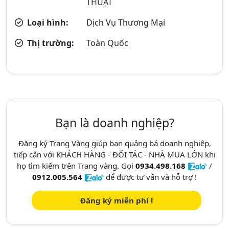
THUẬT
Loại hình:
Dịch Vụ Thương Mại
Thị trường:
Toàn Quốc
Bạn là doanh nghiệp?
Đăng ký Trang Vàng giúp bạn quảng bá doanh nghiệp,
tiếp cận với KHÁCH HÀNG - ĐỐI TÁC - NHÀ MUA LỚN khi
họ tìm kiếm trên Trang vàng. Gọi
0934.498.168
/
0912.005.564
để được tư vấn và hỗ trợ !
Đăng ký miễn phí !