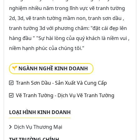
nghiệm nhiều năm trong lĩnh vực vẽ tranh tường
2d, 3d, vẽ tranh tường mầm non, tranh sơn dầu ,
tranh tường 3d với phương châm: "đặt cái đẹp lên
hàng đầu " "Sự hài lòng của quý khách là niềm vui ,
niềm hạnh phúc của chúng tôi."
NGÀNH NGHỀ KINH DOANH
Tranh Sơn Dầu - Sản Xuất Và Cung Cấp
Vẽ Tranh Tường - Dịch Vụ Vẽ Tranh Tường
LOẠI HÌNH KINH DOANH
Dịch Vụ Thương Mại
THỊ TRƯỜNG CHÍNH