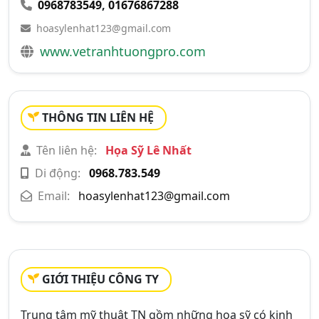
0968783549
,
01676867288
hoasylenhat123@gmail.com
www.vetranhtuongpro.com
THÔNG TIN LIÊN HỆ
Tên liên hệ:
Họa Sỹ Lê Nhất
Di động:
0968.783.549
Email:
hoasylenhat123@gmail.com
GIỚI THIỆU CÔNG TY
Trung tâm mỹ thuật TN gồm những họa sỹ có kinh