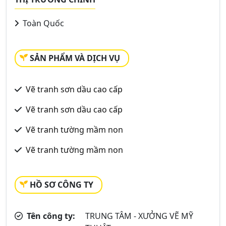
Toàn Quốc
SẢN PHẨM VÀ DỊCH VỤ
Vẽ tranh sơn dầu cao cấp
Vẽ tranh sơn dầu cao cấp
Vẽ tranh tường mầm non
Vẽ tranh tường mầm non
HỒ SƠ CÔNG TY
Tên công ty:
TRUNG TÂM - XƯỞNG VẼ MỸ