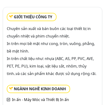
GIỚI THIỆU CÔNG TY
Chuyên sản xuất và bán buôn các loại thiết bị in
chuyển nhiệt và phim chuyển nhiệt.
In trên mọi bề mặt như cong, tròn, vuông, phẳng,
bề mặt hình.
In trên chất liệu như: nhựa (ABC, AS, PP, PVC, AVE,
PET, PE, PU), kim loại, vật liệu sắt, nhôm, thủy
tinh..và các sản phẩm khác được sử dụng rộng rãi.
NGÀNH NGHỀ KINH DOANH
In ấn - Máy Móc và Thiết Bị In ấn