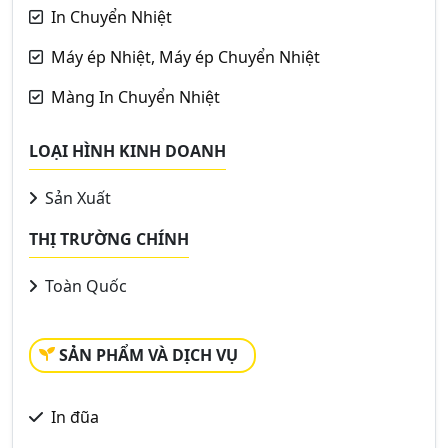
In Chuyển Nhiệt
Máy ép Nhiệt, Máy ép Chuyển Nhiệt
Màng In Chuyển Nhiệt
LOẠI HÌNH KINH DOANH
Sản Xuất
THỊ TRƯỜNG CHÍNH
Toàn Quốc
SẢN PHẨM VÀ DỊCH VỤ
In đũa