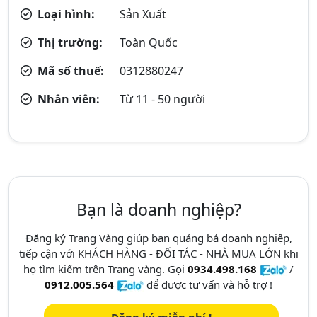
Loại hình:
Sản Xuất
Thị trường:
Toàn Quốc
Mã số thuế:
0312880247
Nhân viên:
Từ 11 - 50 người
Bạn là doanh nghiệp?
Đăng ký Trang Vàng giúp bạn quảng bá doanh nghiệp,
tiếp cận với KHÁCH HÀNG - ĐỐI TÁC - NHÀ MUA LỚN khi
họ tìm kiếm trên Trang vàng. Gọi
0934.498.168
/
0912.005.564
để được tư vấn và hỗ trợ !