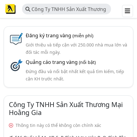
Công Ty TNHH Sản Xuất Thương
Mại Hoằng Gia
Đăng ký trang vàng
(miễn phí)
Giới thiệu và tiếp cận với 250.000 nhà mua lớn và
đối tác mỗi ngày.
Quảng cáo trang vàng
(nổi bật)
Đứng đầu và nổi bật nhất kết quả tìm kiếm, tiếp
cận KH trước nhất.
Công Ty TNHH Sản Xuất Thương Mại
Hoằng Gia
Thông tin này có thể không còn chính xác