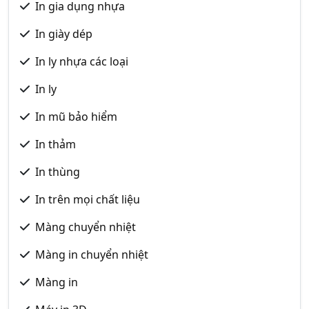
In gia dụng nhựa
In giày dép
In ly nhựa các loại
In ly
In mũ bảo hiểm
In thảm
In thùng
In trên mọi chất liệu
Màng chuyển nhiệt
Màng in chuyển nhiệt
Màng in