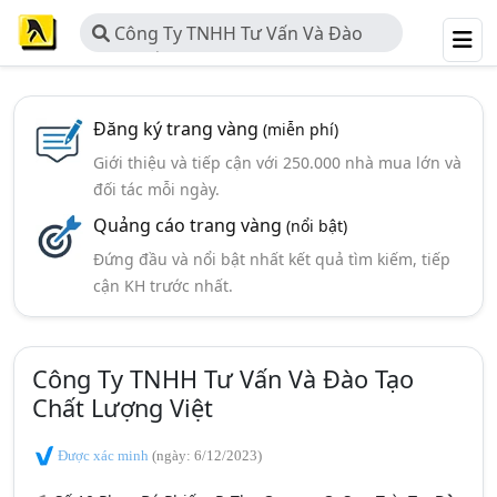
Công Ty TNHH Tư Vấn Và Đào
Tạo Chất Lượng Việt
Đăng ký trang vàng
(miễn phí)
Giới thiệu và tiếp cận với 250.000 nhà mua lớn và
đối tác mỗi ngày.
Quảng cáo trang vàng
(nổi bật)
Đứng đầu và nổi bật nhất kết quả tìm kiếm, tiếp
cận KH trước nhất.
Công Ty TNHH Tư Vấn Và Đào Tạo
Chất Lượng Việt
Được xác minh
(ngày: 6/12/2023)