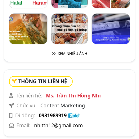
XEM NHIỀU ẢNH
THÔNG TIN LIÊN HỆ
Tên liên hệ:
Ms. Trần Thị Hồng Nhi
Chức vụ:
Content Marketing
Di động:
0931989919
Email:
nhitth12@gmail.com