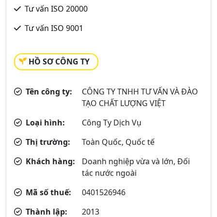
Tư vấn ISO 20000
Tư vấn ISO 9001
HỒ SƠ CÔNG TY
Tên công ty:
CÔNG TY TNHH TƯ VẤN VÀ ĐÀO
TẠO CHẤT LƯỢNG VIỆT
Loại hình:
Công Ty Dịch Vụ
Thị trường:
Toàn Quốc, Quốc tế
Khách hàng:
Doanh nghiệp vừa và lớn, Đối
tác nước ngoài
Mã số thuế:
0401526946
Thành lập:
2013