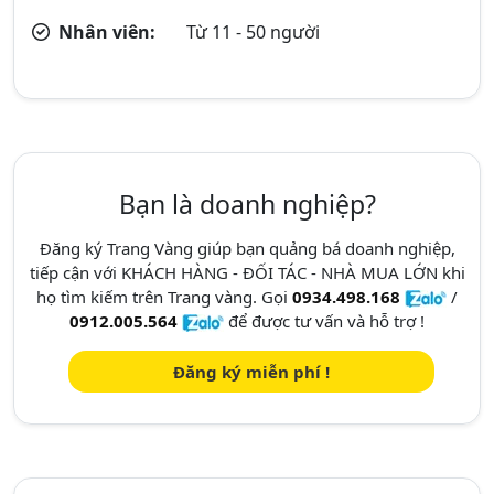
Nhân viên:
Từ 11 - 50 người
Bạn là doanh nghiệp?
Đăng ký Trang Vàng giúp bạn quảng bá doanh nghiệp,
tiếp cận với KHÁCH HÀNG - ĐỐI TÁC - NHÀ MUA LỚN khi
họ tìm kiếm trên Trang vàng. Gọi
0934.498.168
/
0912.005.564
để được tư vấn và hỗ trợ !
Đăng ký miễn phí !