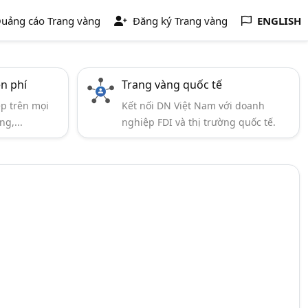
uảng cáo Trang vàng
Đăng ký Trang vàng
ENGLISH
ễn phí
Trang vàng quốc tế
ẹp trên mọi
Kết nối DN Việt Nam với doanh
ng,...
nghiệp FDI và thị trường quốc tế.