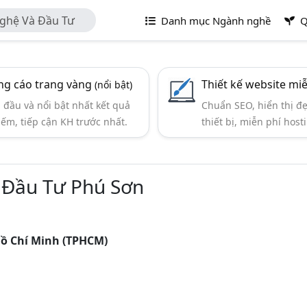
ghệ Và Đầu Tư
Danh mục Ngành nghề
Q
g cáo trang vàng
Thiết kế website mi
(nổi bật)
đầu và nổi bật nhất kết quả
Chuẩn SEO, hiển thị đ
iếm, tiếp cận KH trước nhất.
thiết bị, miễn phí hosti
 Đầu Tư Phú Sơn
Hồ Chí Minh (TPHCM)