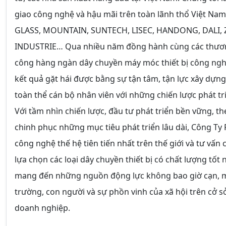
giao công nghệ và hậu mãi trên toàn lãnh thổ Việt N
GLASS, MOUNTAIN, SUNTECH, LISEC, HANDONG, DALI, 
INDUSTRIE… Qua nhiều năm đồng hành cùng các thương h
công hàng ngàn dây chuyền máy móc thiết bị công nghi
kết quả gặt hái được bằng sự tận tâm, tận lực xây dựng
toàn thể cán bộ nhân viên với những chiến lược phát tr
Với tầm nhìn chiến lược, đầu tư phát triển bền vững, t
chinh phục những mục tiêu phát triển lâu dài, Công Ty 
công nghệ thế hệ tiên tiến nhất trên thế giới và tư vấ
lựa chọn các loại dây chuyền thiết bị có chất lượng tốt
mang đến những nguồn động lực không bao giờ cạn, mạ
trường, con người và sự phồn vinh của xã hội trên cở s
doanh nghiệp.