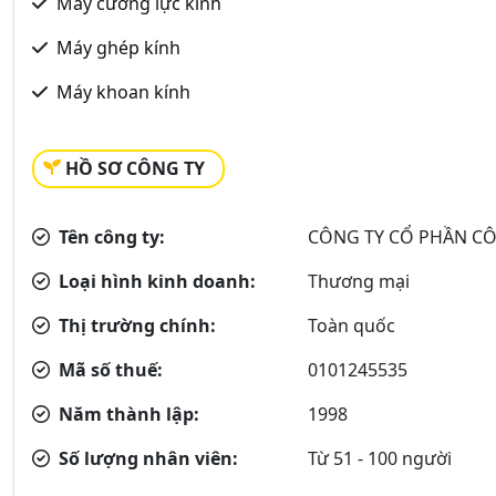
Máy cường lực kính
Máy ghép kính
Máy khoan kính
HỒ SƠ CÔNG TY
Tên công ty:
CÔNG TY CỔ PHẦN C
Loại hình kinh doanh:
Thương mại
Thị trường chính:
Toàn quốc
Mã số thuế:
0101245535
Năm thành lập:
1998
Số lượng nhân viên:
Từ 51 - 100 người