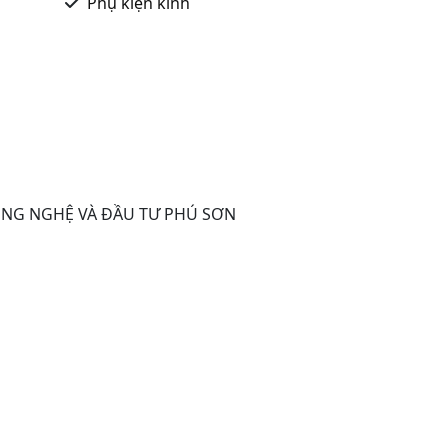
Phụ kiện kính
ÔNG NGHỆ VÀ ĐẦU TƯ PHÚ SƠN