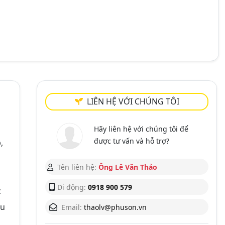
LIÊN HỆ VỚI CHÚNG TÔI
Hãy liên hệ với chúng tôi để
được tư vấn và hỗ trợ?
,
Tên liên hệ:
Ông Lê Văn Thảo
Di động:
0918 900 579
c
ầu
Email:
thaolv@phuson.vn