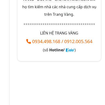
họ tìm kiếm nhà các nhà cung cấp dịch vụ
trên Trang Vàng.
**********************************
LIÊN HỆ TRANG VÀNG
0934.498.168
/
0912.005.564
(số
Hotline/
)