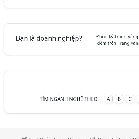
Đăng ký Trang Vàng
Bạn là doanh nghiệp?
kiếm trên Trang vàn
TÌM NGÀNH NGHỀ THEO
A
B
C