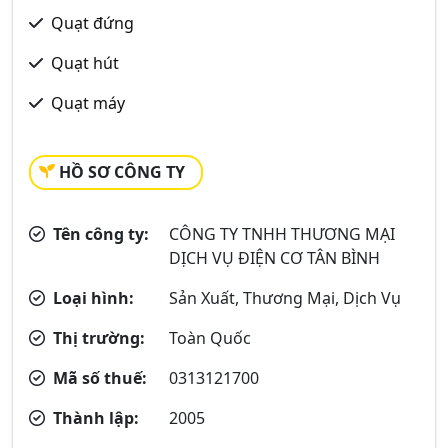
Quạt đứng
Quạt hút
Quạt máy
HỒ SƠ CÔNG TY
Tên công ty:
CÔNG TY TNHH THƯƠNG MẠI
DỊCH VỤ ĐIỆN CƠ TÂN BÌNH
Loại hình:
Sản Xuất, Thương Mại, Dịch Vụ
Thị trường:
Toàn Quốc
Mã số thuế:
0313121700
Thành lập:
2005