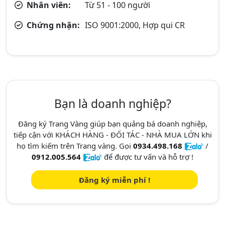
Nhân viên:
Từ 51 - 100 người
Chứng nhận:
ISO 9001:2000, Hợp qui CR
Bạn là doanh nghiệp?
Đăng ký Trang Vàng giúp bạn quảng bá doanh nghiệp,
tiếp cận với KHÁCH HÀNG - ĐỐI TÁC - NHÀ MUA LỚN khi
họ tìm kiếm trên Trang vàng. Gọi
0934.498.168
/
0912.005.564
để được tư vấn và hỗ trợ !
Đăng ký miễn phí !