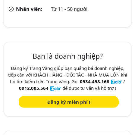
Nhân viên:
Từ 11 - 50 người
Bạn là doanh nghiệp?
Đăng ký Trang Vàng giúp bạn quảng bá doanh nghiệp,
tiếp cận với KHÁCH HÀNG - ĐỐI TÁC - NHÀ MUA LỚN khi
họ tìm kiếm trên Trang vàng. Gọi
0934.498.168
/
0912.005.564
để được tư vấn và hỗ trợ !
Đăng ký miễn phí !