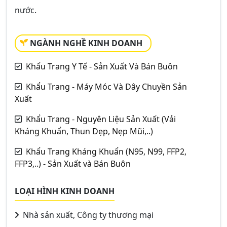
nước.
NGÀNH NGHỀ KINH DOANH
Khẩu Trang Y Tế - Sản Xuất Và Bán Buôn
Khẩu Trang - Máy Móc Và Dây Chuyền Sản
Xuất
Khẩu Trang - Nguyên Liệu Sản Xuất (Vải
Kháng Khuẩn, Thun Dẹp, Nẹp Mũi,..)
Khẩu Trang Kháng Khuẩn (N95, N99, FFP2,
FFP3,..) - Sản Xuất và Bán Buôn
LOẠI HÌNH KINH DOANH
Nhà sản xuất, Công ty thương mại