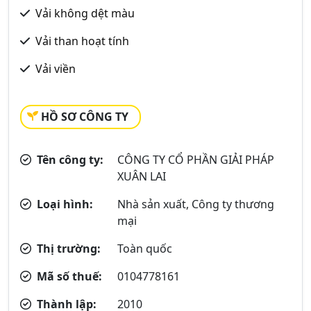
Vải không dệt màu
Vải than hoạt tính
Vải viền
HỒ SƠ CÔNG TY
Tên công ty:
CÔNG TY CỔ PHẦN GIẢI PHÁP
XUÂN LAI
Loại hình:
Nhà sản xuất, Công ty thương
mại
Thị trường:
Toàn quốc
Mã số thuế:
0104778161
Thành lập:
2010