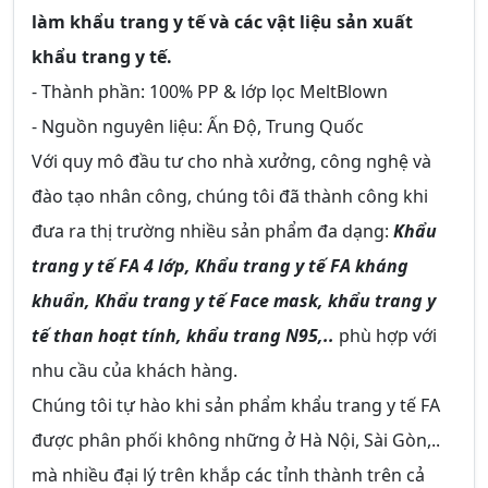
làm khẩu trang y tế và các vật liệu sản xuất
khẩu trang y tế.
- Thành phần: 100% PP & lớp lọc MeltBlown
- Nguồn nguyên liệu: Ấn Độ, Trung Quốc
Với quy mô đầu tư cho nhà xưởng, công nghệ và
đào tạo nhân công, chúng tôi đã thành công khi
đưa ra thị trường nhiều sản phẩm đa dạng:
Khẩu
trang y tế FA 4 lớp, Khẩu trang y tế FA kháng
khuẩn, Khẩu trang y tế Face mask, khẩu trang y
tế than hoạt tính, khẩu trang N95,..
phù hợp với
nhu cầu của khách hàng.
Chúng tôi tự hào khi sản phẩm khẩu trang y tế FA
được phân phối không những ở Hà Nội, Sài Gòn,..
mà nhiều đại lý trên khắp các tỉnh thành trên cả