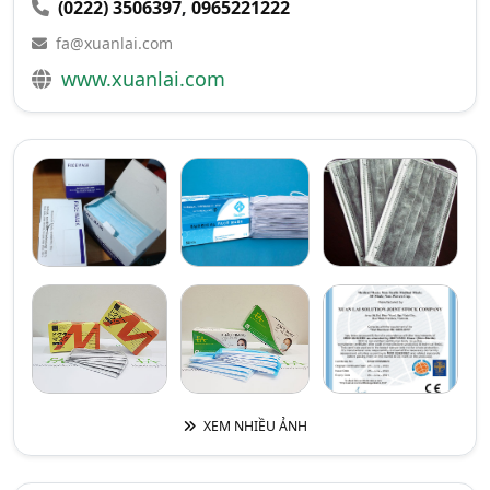
(0222) 3506397
,
0965221222
fa@xuanlai.com
www.xuanlai.com
XEM NHIỀU ẢNH