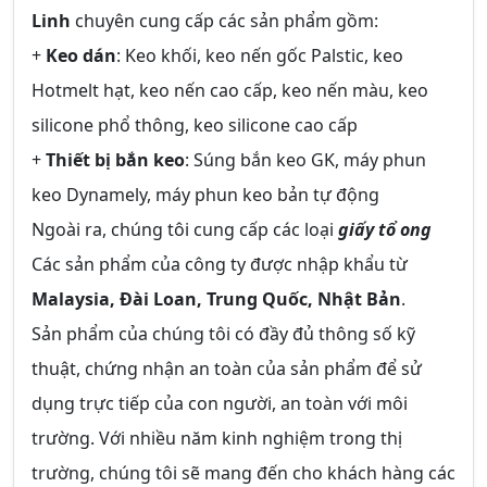
Linh
chuyên cung cấp các sản phẩm gồm:
+
Keo dán
: Keo khối, keo nến gốc Palstic, keo
Hotmelt hạt, keo nến cao cấp, keo nến màu, keo
silicone phổ thông, keo silicone cao cấp
+
Thiết bị bắn keo
: Súng bắn keo GK, máy phun
keo Dynamely, máy phun keo bản tự động
Ngoài ra, chúng tôi cung cấp các loại
giấy tổ ong
Các sản phẩm của công ty được nhập khẩu từ
Malaysia, Đài Loan, Trung Quốc, Nhật Bản
.
Sản phẩm của chúng tôi có đầy đủ thông số kỹ
thuật, chứng nhận an toàn của sản phẩm để sử
dụng trực tiếp của con người, an toàn với môi
trường. Với nhiều năm kinh nghiệm trong thị
trường, chúng tôi sẽ mang đến cho khách hàng các