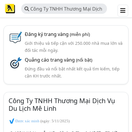
Công Ty TNHH Thương Mại Dịch
Vụ Du Lịch Mê Linh
Đăng ký trang vàng
(miễn phí)
Giới thiệu và tiếp cận với 250.000 nhà mua lớn và
đối tác mỗi ngày.
Quảng cáo trang vàng
(nổi bật)
Đứng đầu và nổi bật nhất kết quả tìm kiếm, tiếp
cận KH trước nhất.
Công Ty TNHH Thương Mại Dịch Vụ
Du Lịch Mê Linh
Được xác minh
(ngày: 5/11/2025)