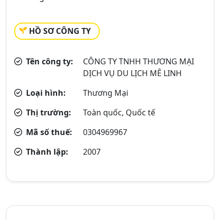
HỒ SƠ CÔNG TY
Tên công ty:
CÔNG TY TNHH THƯƠNG MẠI
DỊCH VỤ DU LỊCH MÊ LINH
Loại hình:
Thương Mại
Thị trường:
Toàn quốc, Quốc tế
Mã số thuế:
0304969967
Thành lập:
2007