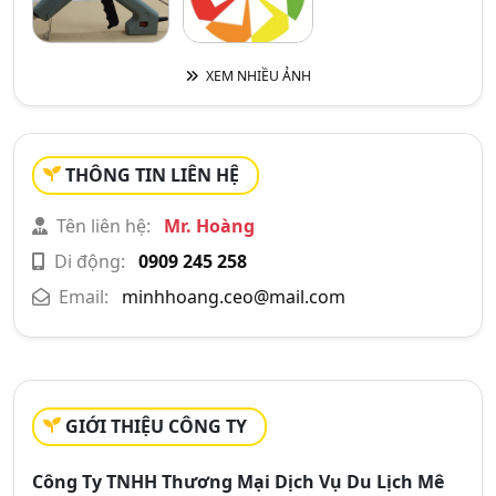
XEM NHIỀU ẢNH
THÔNG TIN LIÊN HỆ
Tên liên hệ:
Mr. Hoàng
Di động:
0909 245 258
Email:
minhhoang.ceo@mail.com
GIỚI THIỆU CÔNG TY
Công Ty TNHH Thương Mại Dịch Vụ Du Lịch Mê