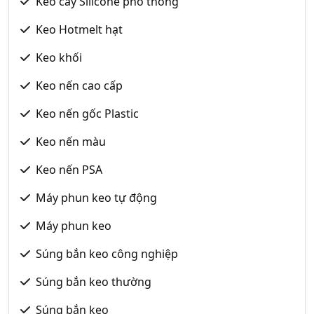
Keo cây Silicone phổ thông
Keo Hotmelt hạt
Keo khối
Keo nến cao cấp
Keo nến gốc Plastic
Keo nến màu
Keo nến PSA
Máy phun keo tự động
Máy phun keo
Súng bắn keo công nghiệp
Súng bắn keo thường
Súng bắn keo