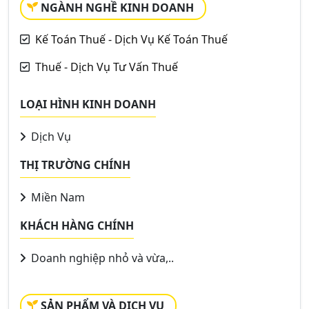
NGÀNH NGHỀ KINH DOANH
Kế Toán Thuế - Dịch Vụ Kế Toán Thuế
Thuế - Dịch Vụ Tư Vấn Thuế
LOẠI HÌNH KINH DOANH
Dịch Vụ
THỊ TRƯỜNG CHÍNH
Miền Nam
KHÁCH HÀNG CHÍNH
Doanh nghiệp nhỏ và vừa,..
SẢN PHẨM VÀ DỊCH VỤ