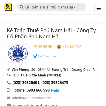
Kế Toán Thuế Phú Nam Hải -
Công Ty Cổ Phần Phú Nam Hải
Kế Toán Thuế Phú Nam Hải - Công Ty
Cổ Phần Phú Nam Hải
NHÀ TÀI TRỢ
Được xác minh
Văn Phòng
: Số 108/44A1 Đường Trần Quang Diệu, P.
14, Q. 3,
TP. Hồ Chí Minh (TPHCM)
(028) 39326401
,
(028) 39326473
Hotline:
0903 666 998
admin@phunamhai.com
www.phunamhai.com