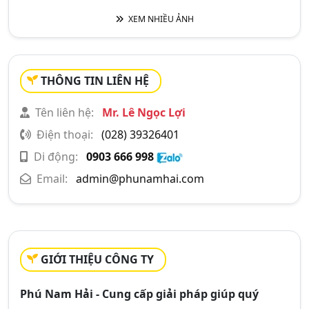
XEM NHIỀU ẢNH
THÔNG TIN LIÊN HỆ
Tên liên hệ:
Mr. Lê Ngọc Lợi
Điện thoại:
(028) 39326401
Di động:
0903 666 998
Email:
admin@phunamhai.com
GIỚI THIỆU CÔNG TY
Phú Nam Hải - Cung cấp giải pháp giúp quý