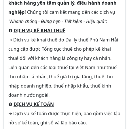
khách hàng yên tâm quản lý, điều hành doanh
nghiệp!
Chúng tôi cam kết mang đến các dịch vụ
"Nhanh chóng - Đúng hẹn - Tiết kiệm - Hiệu quả"
:
❶
DỊCH VỤ KÊ KHAI THUẾ
➜ Dịch vụ kê khai thuế do Đại lý thuế Phú Nam Hải
cung cấp được Tổng cục thuế cho phép kê khai
thuế đối với khách hàng là công ty hay cá nhân.
Liên quan đến các loại thuế tại Việt Nam như thuế
thu nhập cá nhân, thuế giá trị gia tăng, thuế thu
nhập doanh nghiệp, thuế nhập khẩu, thuế kinh
doanh nước ngoài.
❷
DỊCH VỤ KẾ TOÁN
➜ Dịch vụ kế toán được thực hiện, bao gồm việc lập
hồ sơ kế toán, ghi sổ và lập báo cáo.