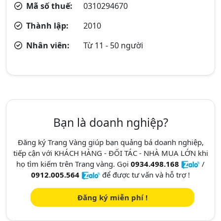
Mã số thuế:
0310294670
Thành lập:
2010
Nhân viên:
Từ 11 - 50 người
Bạn là doanh nghiệp?
Đăng ký Trang Vàng giúp bạn quảng bá doanh nghiệp,
tiếp cận với KHÁCH HÀNG - ĐỐI TÁC - NHÀ MUA LỚN khi
họ tìm kiếm trên Trang vàng. Gọi
0934.498.168
/
0912.005.564
để được tư vấn và hỗ trợ !
Đăng ký miễn phí !