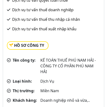
Dịch vụ tư vấn quyết toán thuế
Dịch vụ tư vấn thuế doanh nghiệp
Dịch vụ tư vấn thuế thu nhập cá nhân
Dịch vụ tư vấn thuế xuất nhập khẩu
HỒ SƠ CÔNG TY
Tên công ty:
KẾ TOÁN THUẾ PHÚ NAM HẢI -
CÔNG TY CỔ PHẦN PHÚ NAM
HẢI
Loại hình:
Dịch Vụ
Thị trường:
Miền Nam
Khách hàng:
Doanh nghiệp nhỏ và vừa,..