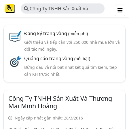
Công Ty TNHH Sản Xuất Và
Thương Mại Minh Hoàng
Đăng ký trang vàng
(miễn phí)
Giới thiệu và tiếp cận với 250.000 nhà mua lớn và
đối tác mỗi ngày.
Quảng cáo trang vàng
(nổi bật)
Đứng đầu và nổi bật nhất kết quả tìm kiếm, tiếp
cận KH trước nhất.
Công Ty TNHH Sản Xuất Và Thương
Mại Minh Hoàng
Ngày cập nhật gần nhất: 28/3/2016