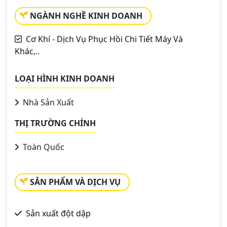
NGÀNH NGHỀ KINH DOANH
Cơ Khí - Dịch Vụ Phục Hồi Chi Tiết Máy Và
Khác,..
LOẠI HÌNH KINH DOANH
Nhà Sản Xuất
THỊ TRƯỜNG CHÍNH
Toàn Quốc
SẢN PHẨM VÀ DỊCH VỤ
Sản xuất đột dập