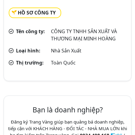
HỒ SƠ CÔNG TY
Tên công ty:
CÔNG TY TNHH SẢN XUẤT VÀ
THƯƠNG MẠI MINH HOÀNG
Loại hình:
Nhà Sản Xuất
Thị trường:
Toàn Quốc
Bạn là doanh nghiệp?
Đăng ký Trang Vàng giúp bạn quảng bá doanh nghiệp,
tiếp cận với KHÁCH HÀNG - ĐỐI TÁC - NHÀ MUA LỚN khi