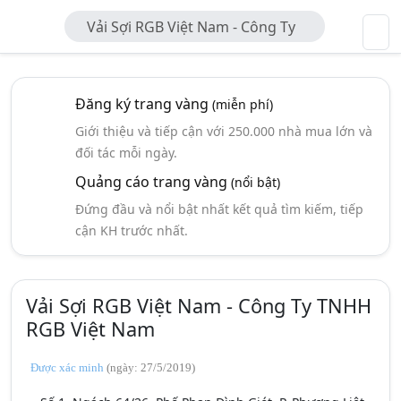
Vải Sợi RGB Việt Nam - Công Ty
TNHH RGB Việt Nam
Đăng ký trang vàng
(miễn phí)
Giới thiệu và tiếp cận với 250.000 nhà mua lớn và
đối tác mỗi ngày.
Quảng cáo trang vàng
(nổi bật)
Đứng đầu và nổi bật nhất kết quả tìm kiếm, tiếp
cận KH trước nhất.
Vải Sợi RGB Việt Nam - Công Ty TNHH
RGB Việt Nam
Được xác minh
(ngày: 27/5/2019)